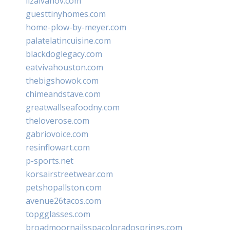
lizaivanov.com
guesttinyhomes.com
home-plow-by-meyer.com
palatelatincuisine.com
blackdoglegacy.com
eatvivahouston.com
thebigshowok.com
chimeandstave.com
greatwallseafoodny.com
theloverose.com
gabriovoice.com
resinflowart.com
p-sports.net
korsairstreetwear.com
petshopallston.com
avenue26tacos.com
topgglasses.com
broadmoornailsspacoloradosprings.com