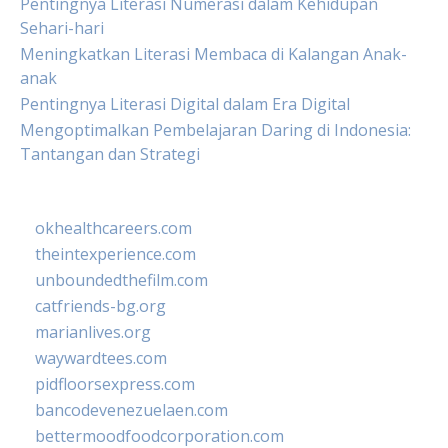
Pentingnya Literasi Numerasi dalam Kehidupan
Sehari-hari
Meningkatkan Literasi Membaca di Kalangan Anak-
anak
Pentingnya Literasi Digital dalam Era Digital
Mengoptimalkan Pembelajaran Daring di Indonesia:
Tantangan dan Strategi
okhealthcareers.com
theintexperience.com
unboundedthefilm.com
catfriends-bg.org
marianlives.org
waywardtees.com
pidfloorsexpress.com
bancodevenezuelaen.com
bettermoodfoodcorporation.com