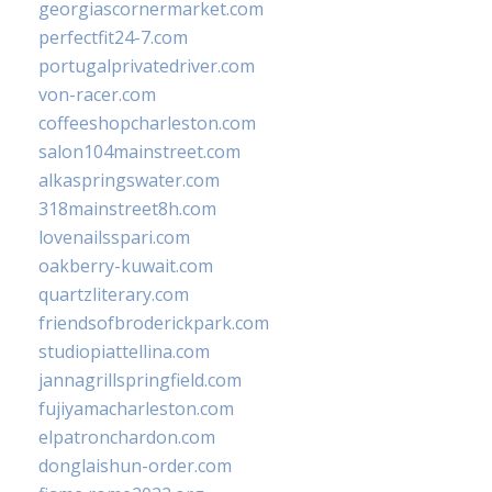
georgiascornermarket.com
perfectfit24-7.com
portugalprivatedriver.com
von-racer.com
coffeeshopcharleston.com
salon104mainstreet.com
alkaspringswater.com
318mainstreet8h.com
lovenailsspari.com
oakberry-kuwait.com
quartzliterary.com
friendsofbroderickpark.com
studiopiattellina.com
jannagrillspringfield.com
fujiyamacharleston.com
elpatronchardon.com
donglaishun-order.com