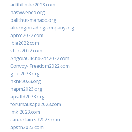
adlibilimler2023.com
naswwebed.org
balithut-manado.org
alteregotradingcompany.org
aprce2022.com
ibie2022.com
sbcc-2022.com
AngolaOilAndGas2022.com
Convoy4Freedom2022.com
grur2023.org
hkhk2023.org
napm2023.org
apsdfd2023.org
forumausape2023.com
imkl2023.com
careerfaircsd2023.com
apsth2023.com