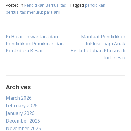
Posted in
Pendidikan Berkualitas
Tagged
pendidikan
berkualitas menurut para ahli
Post
Ki Hajar Dewantara dan
Manfaat Pendidikan
Pendidikan: Pemikiran dan
Inklusif bagi Anak
Kontribusi Besar
Berkebutuhan Khusus di
navigation
Indonesia
Archives
March 2026
February 2026
January 2026
December 2025
November 2025