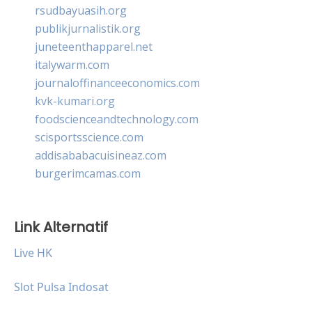
rsudbayuasih.org
publikjurnalistik.org
juneteenthapparel.net
italywarm.com
journaloffinanceeconomics.com
kvk-kumari.org
foodscienceandtechnology.com
scisportsscience.com
addisababacuisineaz.com
burgerimcamas.com
Link Alternatif
Live HK
Slot Pulsa Indosat