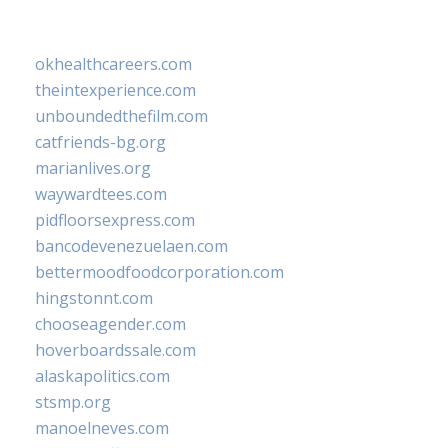
okhealthcareers.com
theintexperience.com
unboundedthefilm.com
catfriends-bg.org
marianlives.org
waywardtees.com
pidfloorsexpress.com
bancodevenezuelaen.com
bettermoodfoodcorporation.com
hingstonnt.com
chooseagender.com
hoverboardssale.com
alaskapolitics.com
stsmp.org
manoelneves.com