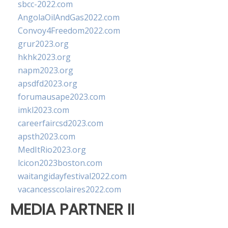
sbcc-2022.com
AngolaOilAndGas2022.com
Convoy4Freedom2022.com
grur2023.org
hkhk2023.org
napm2023.org
apsdfd2023.org
forumausape2023.com
imkl2023.com
careerfaircsd2023.com
apsth2023.com
MedItRio2023.org
lcicon2023boston.com
waitangidayfestival2022.com
vacancesscolaires2022.com
MEDIA PARTNER II