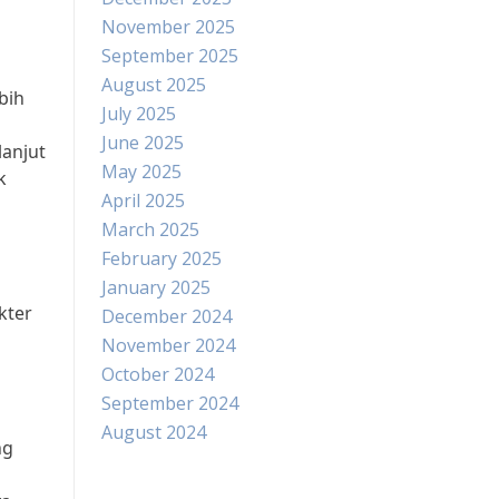
November 2025
September 2025
August 2025
bih
July 2025
June 2025
lanjut
May 2025
k
April 2025
March 2025
February 2025
January 2025
kter
December 2024
November 2024
October 2024
September 2024
August 2024
ng