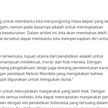
ng untuk membantu kita menyongsong masa depan yang le
eragam, namun pada dasarnya adalah untuk meningkatkan
a keseluruhan. Dalam artikel ini, kita akan membahas lebih 
l tersebut dapat membantu kita mempersiapkan diri untu
n terkemuka, tujuan utama dari pendidikan adalah untuk
mpuan intelektual, moral, dan fisik mereka. Dengan
ntang pengetahuan, tetapi juga tentang pembentukan kara
dengan pendapat Nelson Mandela yang mengatakan bahwa
dapat digunakan untuk mengubah dunia.”
ah untuk menciptakan masyarakat yang lebih baik. Dengan
da semua individu, kita dapat menciptakan masyarakat ya
sejalan dengan visi pendidikan Indonesia yang tertuang dalam