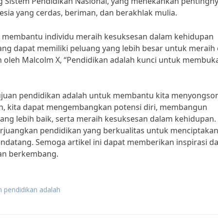
 Sistem Pendidikan Nasional, yang menekankan pentingn
ia yang cerdas, beriman, dan berakhlak mulia.
tuk membantu individu meraih kesuksesan dalam kehidupan
ng dapat memiliki peluang yang lebih besar untuk meraih c
an oleh Malcolm X, “Pendidikan adalah kunci untuk membuk
ujuan pendidikan adalah untuk membantu kita menyongso
kan, kita dapat mengembangkan potensi diri, membangun
ang lebih baik, serta meraih kesuksesan dalam kehidupan.
rjuangkan pendidikan yang berkualitas untuk menciptaka
ndatang. Semoga artikel ini dapat memberikan inspirasi d
 dan berkembang.
n pendidikan adalah