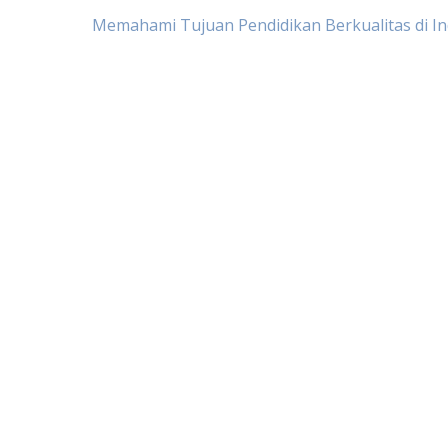
Post
Memahami Tujuan Pendidikan Berkualitas di I
navigation