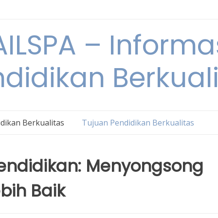
ILSPA – Informa
didikan Berkual
dikan Berkualitas
Tujuan Pendidikan Berkualitas
endidikan: Menyongsong
bih Baik