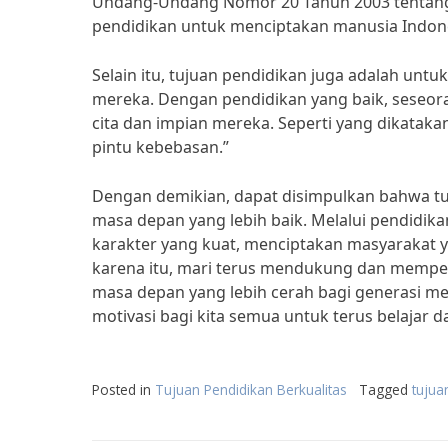
Undang-Undang Nomor 20 Tahun 2003 tentang
pendidikan untuk menciptakan manusia Indones
Selain itu, tujuan pendidikan juga adalah un
mereka. Dengan pendidikan yang baik, seseora
cita dan impian mereka. Seperti yang dikatak
pintu kebebasan.”
Dengan demikian, dapat disimpulkan bahwa t
masa depan yang lebih baik. Melalui pendidi
karakter yang kuat, menciptakan masyarakat y
karena itu, mari terus mendukung dan mempe
masa depan yang lebih cerah bagi generasi me
motivasi bagi kita semua untuk terus belajar
Posted in
Tujuan Pendidikan Berkualitas
Tagged
tujua