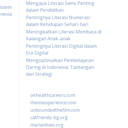
Mengapa Literasi Sains Penting
istem
dalam Pendidikan
onesia
Pentingnya Literasi Numerasi
dalam Kehidupan Sehari-hari
Meningkatkan Literasi Membaca di
Kalangan Anak-anak
Pentingnya Literasi Digital dalam
Era Digital
Mengoptimalkan Pembelajaran
Daring di Indonesia: Tantangan
dan Strategi
okhealthcareers.com
theintexperience.com
unboundedthefilm.com
catfriends-bg.org
marianlives.org