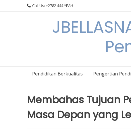
Skip
Call Us: +2782 444 YEAH
to
content
JBELLASNA
Pen
Pendidikan Berkualitas
Pengertian Pendi
Membahas Tujuan P
Masa Depan yang Le