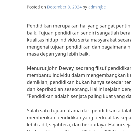
Posted on
December 8, 2024
by
adminjbe
Pendidikan merupakan hal yang sangat penti
baik. Tujuan pendidikan sendiri sangatlah b
kualitas hidup individu serta masyarakat secar
mengenai tujuan pendidikan dan bagaimana ha
masa depan yang lebih baik.
Menurut John Dewey, seorang filsuf pendidika
membantu individu dalam mengembangkan kema
demikian, pendidikan bukan hanya sekedar te
dan kepribadian seseorang. Hal ini sejalan 
“Pendidikan adalah senjata paling kuat yang 
Salah satu tujuan utama dari pendidikan adal
memberikan pendidikan yang berkualitas kepa
lebih adil, sejahtera, dan berbudaya. Hal ini 