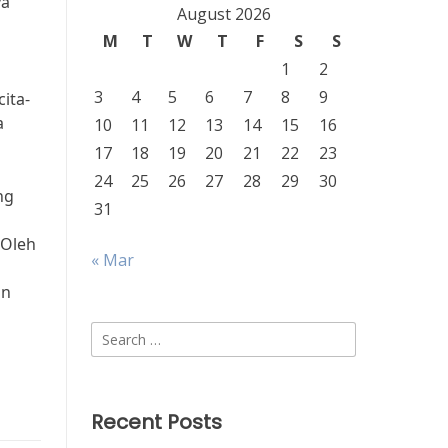
ya
August 2026
M
T
W
T
F
S
S
1
2
3
4
5
6
7
8
9
ita-
a
10
11
12
13
14
15
16
17
18
19
20
21
22
23
24
25
26
27
28
29
30
ng
31
 Oleh
« Mar
n
an
Search
for:
Recent Posts