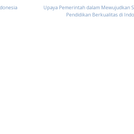
ndonesia
Upaya Pemerintah dalam Mewujudkan S
Pendidikan Berkualitas di Ind