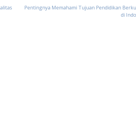
alitas
Pentingnya Memahami Tujuan Pendidikan Berkua
di Ind