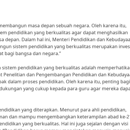
membangun masa depan sebuah negara. Oleh karena itu,
em pendidikan yang berkualitas agar dapat menghasilkan
a depan. Dalam hal ini, Menteri Pendidikan dan Kebudayaa
un sistem pendidikan yang berkualitas merupakan inves
t bagi bangsa dan negara.”
 sistem pendidikan yang berkualitas adalah memperhatik
sat Penelitian dan Pengembangan Pendidikan dan Kebudaya
k dalam proses pendidikan. Oleh karena itu, penting bagi
dukungan yang cukup kepada para guru agar mereka dap
pendidikan yang diterapkan. Menurut para ahli pendidikan,
zaman dan mampu mengembangkan keterampilan abad ke-2
dikan yang berkualitas. Hal ini juga sejalan dengan visi