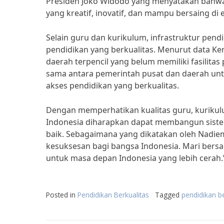
Presiden Joko Widodo yang menyatakan bahw
yang kreatif, inovatif, dan mampu bersaing di e
Selain guru dan kurikulum, infrastruktur pe
pendidikan yang berkualitas. Menurut data K
daerah terpencil yang belum memiliki fasilita
sama antara pemerintah pusat dan daerah un
akses pendidikan yang berkualitas.
Dengan memperhatikan kualitas guru, kurikul
Indonesia diharapkan dapat membangun sistem
baik. Sebagaimana yang dikatakan oleh Nadie
kesuksesan bagi bangsa Indonesia. Mari ber
untuk masa depan Indonesia yang lebih cerah.
Posted in
Pendidikan Berkualitas
Tagged
pendidikan be