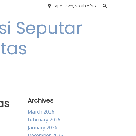
Cape Town, South Africa
si Seputar
itas
as
Archives
March 2026
February 2026
January 2026
December 2025