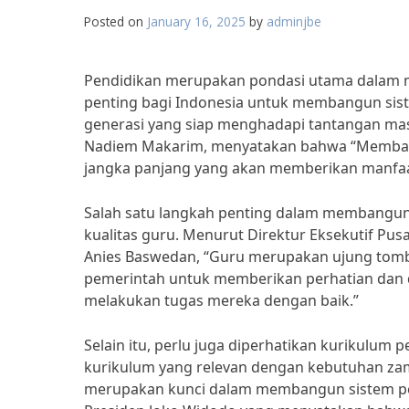
Posted on
January 16, 2025
by
adminjbe
Pendidikan merupakan pondasi utama dalam 
penting bagi Indonesia untuk membangun sist
generasi yang siap menghadapi tantangan mas
Nadiem Makarim, menyatakan bahwa “Membang
jangka panjang yang akan memberikan manfaa
Salah satu langkah penting dalam membangun
kualitas guru. Menurut Direktur Eksekutif Pu
Anies Baswedan, “Guru merupakan ujung tomba
pemerintah untuk memberikan perhatian dan 
melakukan tugas mereka dengan baik.”
Selain itu, perlu juga diperhatikan kurikulum 
kurikulum yang relevan dengan kebutuhan 
merupakan kunci dalam membangun sistem pendi