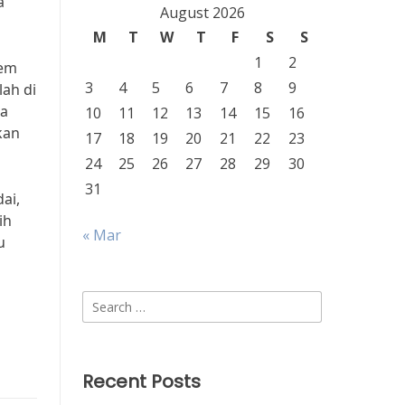
a
August 2026
M
T
W
T
F
S
S
1
2
tem
3
4
5
6
7
8
9
ah di
ja
10
11
12
13
14
15
16
kan
17
18
19
20
21
22
23
24
25
26
27
28
29
30
31
ai,
ih
« Mar
u
Search
for:
Recent Posts