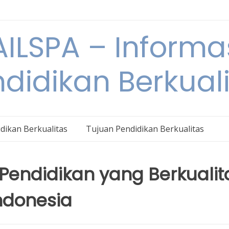
ILSPA – Informa
didikan Berkual
dikan Berkualitas
Tujuan Pendidikan Berkualitas
endidikan yang Berkualit
ndonesia