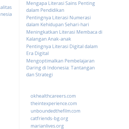
Mengapa Literasi Sains Penting
litas
dalam Pendidikan
onesia
Pentingnya Literasi Numerasi
dalam Kehidupan Sehari-hari
Meningkatkan Literasi Membaca di
Kalangan Anak-anak
Pentingnya Literasi Digital dalam
Era Digital
Mengoptimalkan Pembelajaran
Daring di Indonesia: Tantangan
dan Strategi
okhealthcareers.com
theintexperience.com
unboundedthefilm.com
catfriends-bg.org
marianlives.org