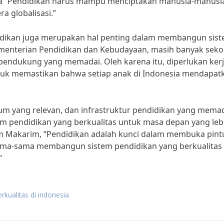
a “Pendidikan harus mampu menciptakan manusia-manusi
ra globalisasi.”
ndidikan juga merupakan hal penting dalam membangun sis
ementerian Pendidikan dan Kebudayaan, masih banyak sekol
s pendukung yang memadai. Oleh karena itu, diperlukan ker
tuk memastikan bahwa setiap anak di Indonesia mendapat
um yang relevan, dan infrastruktur pendidikan yang memad
 pendidikan yang berkualitas untuk masa depan yang leb
m Makarim, “Pendidikan adalah kunci dalam membuka pint
sama-sama membangun sistem pendidikan yang berkualitas
”
rkualitas di indonesia