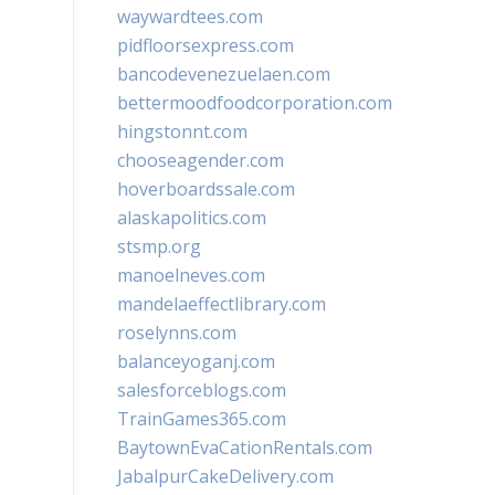
waywardtees.com
pidfloorsexpress.com
bancodevenezuelaen.com
bettermoodfoodcorporation.com
hingstonnt.com
chooseagender.com
hoverboardssale.com
alaskapolitics.com
stsmp.org
manoelneves.com
mandelaeffectlibrary.com
roselynns.com
balanceyoganj.com
salesforceblogs.com
TrainGames365.com
BaytownEvaCationRentals.com
JabalpurCakeDelivery.com