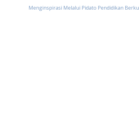
Post
Menginspirasi Melalui Pidato Pendidikan Berku
navigation