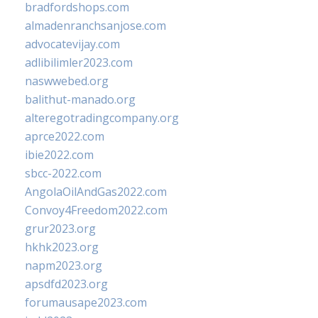
bradfordshops.com
almadenranchsanjose.com
advocatevijay.com
adlibilimler2023.com
naswwebed.org
balithut-manado.org
alteregotradingcompany.org
aprce2022.com
ibie2022.com
sbcc-2022.com
AngolaOilAndGas2022.com
Convoy4Freedom2022.com
grur2023.org
hkhk2023.org
napm2023.org
apsdfd2023.org
forumausape2023.com