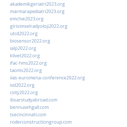
akademikgeriatri2023.org
marmarapediatri2023.org
emchie2023.org
girisimselradyoloji2022.org
utcd2022.org
biosensor2022.org
ialp2022.org
klivet2022.org
ifac-hms2022.org
taoms2022.org
iias-euromena-conference2022.org
ivd2022.org
csity2022.org
ibsarstudyabroad.com
bennusehgall.com
tsecincinnati.com
roderconstructiongroup.com