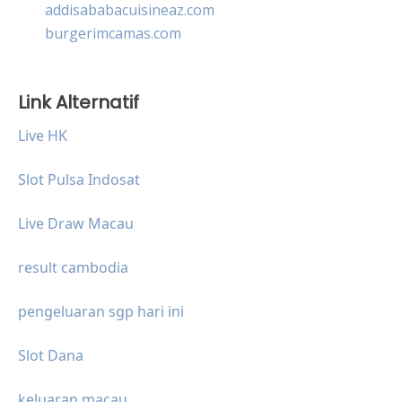
addisababacuisineaz.com
burgerimcamas.com
Link Alternatif
Live HK
Slot Pulsa Indosat
Live Draw Macau
result cambodia
pengeluaran sgp hari ini
Slot Dana
keluaran macau