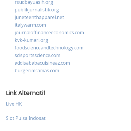
rsudbayuasih.org
publikjurnalistik.org
juneteenthapparel.net
italywarm.com
journaloffinanceeconomics.com
kvk-kumari.org
foodscienceandtechnology.com
scisportsscience.com
addisababacuisineaz.com
burgerimcamas.com
Link Alternatif
Live HK
Slot Pulsa Indosat