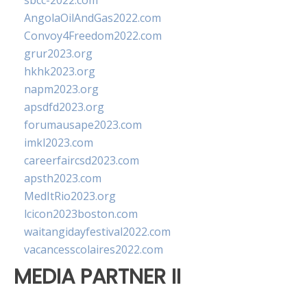
sbcc-2022.com
AngolaOilAndGas2022.com
Convoy4Freedom2022.com
grur2023.org
hkhk2023.org
napm2023.org
apsdfd2023.org
forumausape2023.com
imkl2023.com
careerfaircsd2023.com
apsth2023.com
MedItRio2023.org
lcicon2023boston.com
waitangidayfestival2022.com
vacancesscolaires2022.com
MEDIA PARTNER II