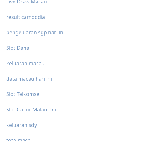
Live Draw Macau
result cambodia
pengeluaran sgp hari ini
Slot Dana
keluaran macau
data macau hari ini
Slot Telkomsel
Slot Gacor Malam Ini
keluaran sdy
toto macau