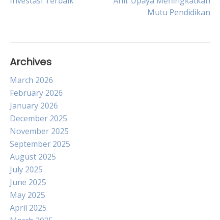
Investasi Terbaik
Ahli: Upaya Meningkatkan
navigation
Mutu Pendidikan
Archives
March 2026
February 2026
January 2026
December 2025
November 2025
September 2025
August 2025
July 2025
June 2025
May 2025
April 2025