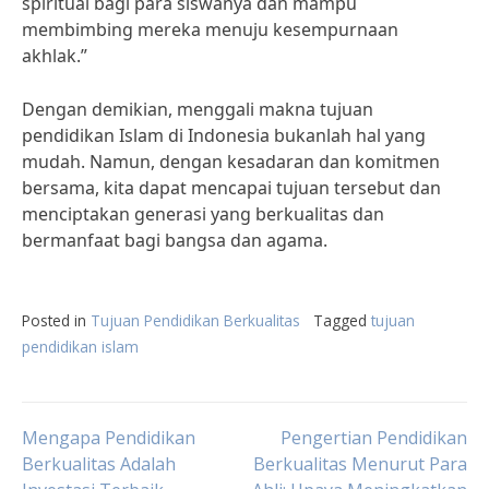
spiritual bagi para siswanya dan mampu
membimbing mereka menuju kesempurnaan
akhlak.”
Dengan demikian, menggali makna tujuan
pendidikan Islam di Indonesia bukanlah hal yang
mudah. Namun, dengan kesadaran dan komitmen
bersama, kita dapat mencapai tujuan tersebut dan
menciptakan generasi yang berkualitas dan
bermanfaat bagi bangsa dan agama.
Posted in
Tujuan Pendidikan Berkualitas
Tagged
tujuan
pendidikan islam
Post
Mengapa Pendidikan
Pengertian Pendidikan
Berkualitas Adalah
Berkualitas Menurut Para