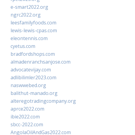
e-smart2022.org
ngrc2022.org
leesfamilyfoods.com
lewis-lewis-cpas.com
eleontennis.com
cyetus.com
bradfordshops.com
almadenranchsanjose.com
advocatevijay.com
adlibilimler2023.com
naswwebed.org
balithut-manado.org
alteregotradingcompany.org
aprce2022.com
ibie2022.com
sbcc-2022.com
AngolaOilAndGas2022.com