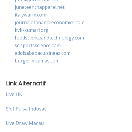
juneteenthapparel.net
italywarm.com
journaloffinanceeconomics.com
kvk-kumari.org
foodscienceandtechnology.com
scisportsscience.com
addisababacuisineaz.com
burgerimcamas.com
Link Alternatif
Live HK
Slot Pulsa Indosat
Live Draw Macau