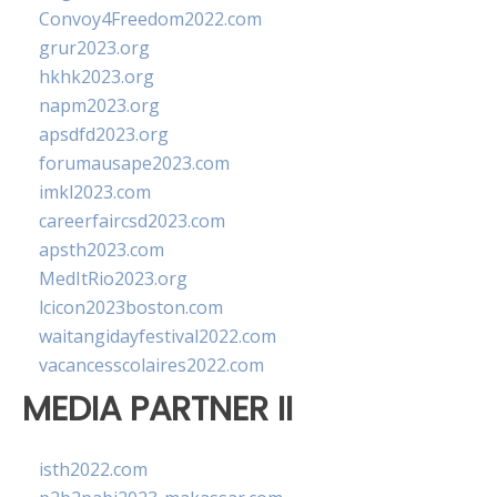
Convoy4Freedom2022.com
grur2023.org
hkhk2023.org
napm2023.org
apsdfd2023.org
forumausape2023.com
imkl2023.com
careerfaircsd2023.com
apsth2023.com
MedItRio2023.org
lcicon2023boston.com
waitangidayfestival2022.com
vacancesscolaires2022.com
MEDIA PARTNER II
isth2022.com