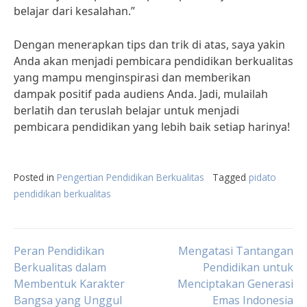
belajar dari kesalahan.”
Dengan menerapkan tips dan trik di atas, saya yakin
Anda akan menjadi pembicara pendidikan berkualitas
yang mampu menginspirasi dan memberikan
dampak positif pada audiens Anda. Jadi, mulailah
berlatih dan teruslah belajar untuk menjadi
pembicara pendidikan yang lebih baik setiap harinya!
Posted in
Pengertian Pendidikan Berkualitas
Tagged
pidato
pendidikan berkualitas
Post
Peran Pendidikan
Mengatasi Tantangan
Berkualitas dalam
Pendidikan untuk
Membentuk Karakter
Menciptakan Generasi
navigation
Bangsa yang Unggul
Emas Indonesia