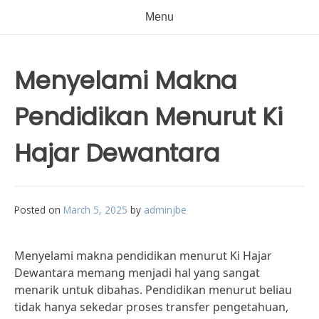
Menu
Menyelami Makna
Pendidikan Menurut Ki
Hajar Dewantara
Posted on
March 5, 2025
by
adminjbe
Menyelami makna pendidikan menurut Ki Hajar
Dewantara memang menjadi hal yang sangat
menarik untuk dibahas. Pendidikan menurut beliau
tidak hanya sekedar proses transfer pengetahuan,