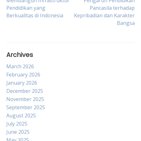
Post
Membangun Infrastruktur
Pengaruh Pendidikan
Pendidikan yang
Pancasila terhadap
Berkualitas di Indonesia
Kepribadian dan Karakter
navigation
Bangsa
Archives
March 2026
February 2026
January 2026
December 2025
November 2025
September 2025
August 2025
July 2025
June 2025
May 2025