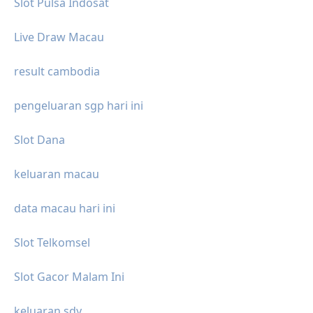
Slot Pulsa Indosat
Live Draw Macau
result cambodia
pengeluaran sgp hari ini
Slot Dana
keluaran macau
data macau hari ini
Slot Telkomsel
Slot Gacor Malam Ini
keluaran sdy