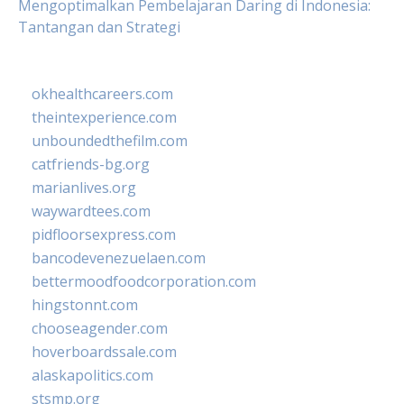
Mengoptimalkan Pembelajaran Daring di Indonesia:
Tantangan dan Strategi
okhealthcareers.com
theintexperience.com
unboundedthefilm.com
catfriends-bg.org
marianlives.org
waywardtees.com
pidfloorsexpress.com
bancodevenezuelaen.com
bettermoodfoodcorporation.com
hingstonnt.com
chooseagender.com
hoverboardssale.com
alaskapolitics.com
stsmp.org