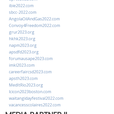
ibie2022.com
sbcc-2022.com
AngolaOilAndGas2022.com
Convoy4Freedom2022.com
grur2023.org
hkhk2023.org
napm2023.org
apsdfd2023.org
forumausape2023.com
imkl2023.com
careerfaircsd2023.com
apsth2023.com
MedItRio2023.org
lcicon2023boston.com
waitangidayfestival2022.com
vacancesscolaires2022.com