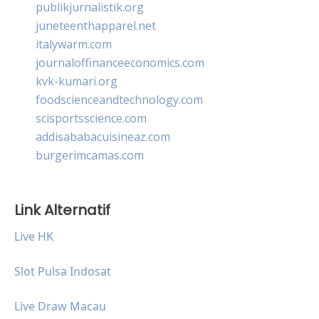
publikjurnalistik.org
juneteenthapparel.net
italywarm.com
journaloffinanceeconomics.com
kvk-kumari.org
foodscienceandtechnology.com
scisportsscience.com
addisababacuisineaz.com
burgerimcamas.com
Link Alternatif
Live HK
Slot Pulsa Indosat
Live Draw Macau