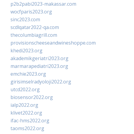
p2b2pabi2023-makassar.com
wocfparis2023.org
sinc2023.com
scdlqatar2022-qa.com
thecolumbiagrill.com
provisionscheeseandwineshoppe.com
khedi2023.org
akademikgeriatri2023.org
marmarapediatri2023.org
emchie2023.org
girisimselradyoloji2022.org
utcd2022.org
biosensor2022.org
ialp2022.org
klivet2022.org
ifac-hms2022.org
taoms2022.org