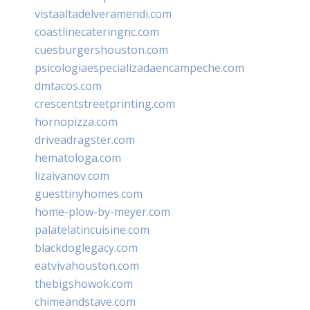
vistaaltadelveramendi.com
coastlinecateringnc.com
cuesburgershouston.com
psicologiaespecializadaencampeche.com
dmtacos.com
crescentstreetprinting.com
hornopizza.com
driveadragster.com
hematologa.com
lizaivanov.com
guesttinyhomes.com
home-plow-by-meyer.com
palatelatincuisine.com
blackdoglegacy.com
eatvivahouston.com
thebigshowok.com
chimeandstave.com