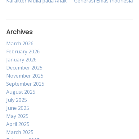
Karakter Mulia pada Anak
Generasi Emas Indonesia
navigation
Archives
March 2026
February 2026
January 2026
December 2025
November 2025
September 2025
August 2025
July 2025
June 2025
May 2025
April 2025
March 2025