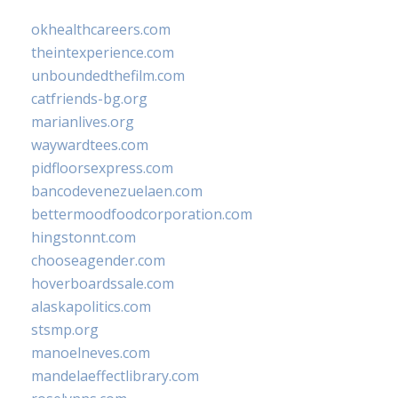
okhealthcareers.com
theintexperience.com
unboundedthefilm.com
catfriends-bg.org
marianlives.org
waywardtees.com
pidfloorsexpress.com
bancodevenezuelaen.com
bettermoodfoodcorporation.com
hingstonnt.com
chooseagender.com
hoverboardssale.com
alaskapolitics.com
stsmp.org
manoelneves.com
mandelaeffectlibrary.com