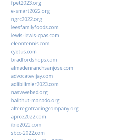
fpet2023.org
e-smart2022.org
ngrc2022.org
leesfamilyfoods.com
lewis-lewis-cpas.com
eleontennis.com
cyetus.com
bradfordshops.com
almadenranchsanjose.com
advocatevijay.com
adlibilimler2023.com
naswwebed.org
balithut-manado.org
alteregotradingcompany.org
aprce2022.com
ibie2022.com
sbcc-2022.com