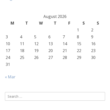
August 2026
M
T
W
T
F
S
S
1
2
3
4
5
6
7
8
9
10
11
12
13
14
15
16
17
18
19
20
21
22
23
24
25
26
27
28
29
30
31
« Mar
Search
for: