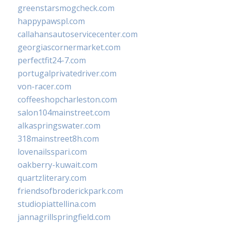
greenstarsmogcheck.com
happypawspl.com
callahansautoservicecenter.com
georgiascornermarket.com
perfectfit24-7.com
portugalprivatedriver.com
von-racer.com
coffeeshopcharleston.com
salon104mainstreet.com
alkaspringswater.com
318mainstreet8h.com
lovenailsspari.com
oakberry-kuwait.com
quartzliterary.com
friendsofbroderickpark.com
studiopiattellina.com
jannagrillspringfield.com