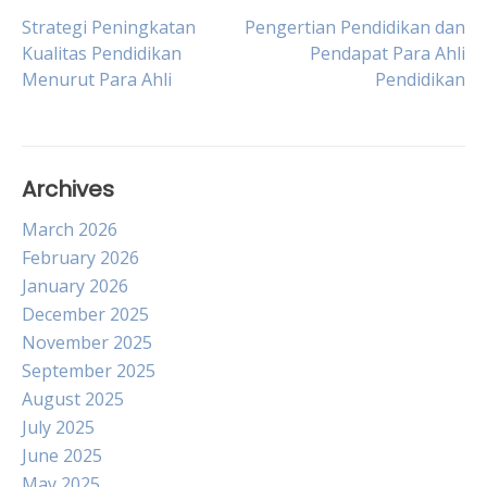
Post
Strategi Peningkatan
Pengertian Pendidikan dan
Kualitas Pendidikan
Pendapat Para Ahli
Menurut Para Ahli
Pendidikan
navigation
Archives
March 2026
February 2026
January 2026
December 2025
November 2025
September 2025
August 2025
July 2025
June 2025
May 2025