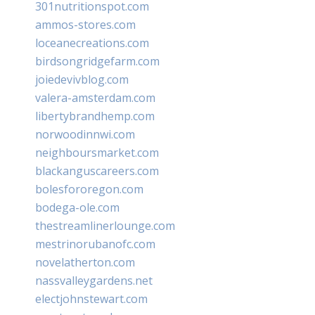
301nutritionspot.com
ammos-stores.com
loceanecreations.com
birdsongridgefarm.com
joiedevivblog.com
valera-amsterdam.com
libertybrandhemp.com
norwoodinnwi.com
neighboursmarket.com
blackanguscareers.com
bolesfororegon.com
bodega-ole.com
thestreamlinerlounge.com
mestrinorubanofc.com
novelatherton.com
nassvalleygardens.net
electjohnstewart.com