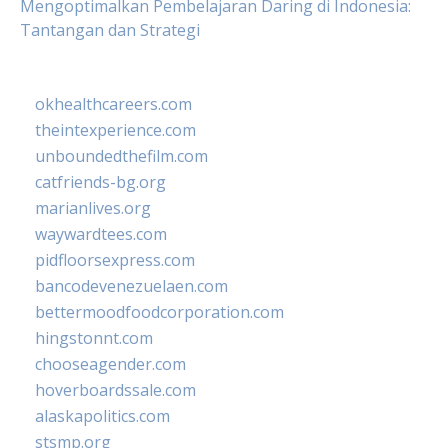
Mengoptimalkan Pembelajaran Daring di Indonesia:
Tantangan dan Strategi
okhealthcareers.com
theintexperience.com
unboundedthefilm.com
catfriends-bg.org
marianlives.org
waywardtees.com
pidfloorsexpress.com
bancodevenezuelaen.com
bettermoodfoodcorporation.com
hingstonnt.com
chooseagender.com
hoverboardssale.com
alaskapolitics.com
stsmp.org