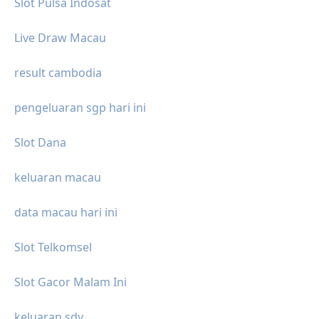
Slot Pulsa Indosat
Live Draw Macau
result cambodia
pengeluaran sgp hari ini
Slot Dana
keluaran macau
data macau hari ini
Slot Telkomsel
Slot Gacor Malam Ini
keluaran sdy