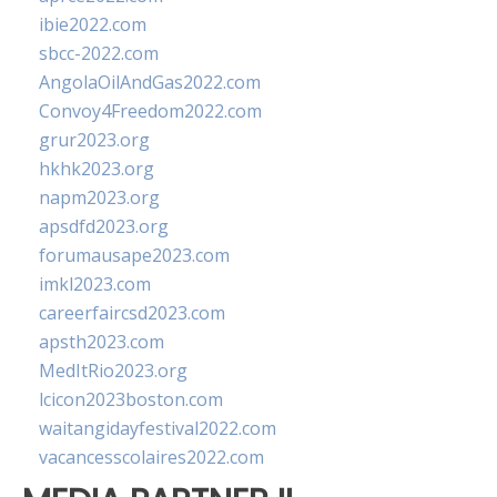
ibie2022.com
sbcc-2022.com
AngolaOilAndGas2022.com
Convoy4Freedom2022.com
grur2023.org
hkhk2023.org
napm2023.org
apsdfd2023.org
forumausape2023.com
imkl2023.com
careerfaircsd2023.com
apsth2023.com
MedItRio2023.org
lcicon2023boston.com
waitangidayfestival2022.com
vacancesscolaires2022.com