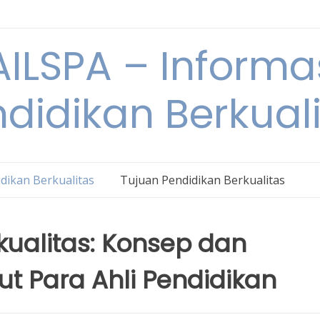
ILSPA – Informa
didikan Berkual
dikan Berkualitas
Tujuan Pendidikan Berkualitas
kualitas: Konsep dan
t Para Ahli Pendidikan