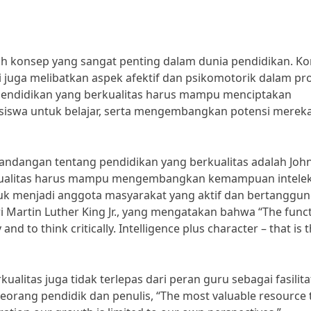
h konsep yang sangat penting dalam dunia pendidikan. K
pi juga melibatkan aspek afektif dan psikomotorik dalam pr
 pendidikan yang berkualitas harus mampu menciptakan
 siswa untuk belajar, serta mengembangkan potensi merek
andangan tentang pendidikan yang berkualitas adalah Joh
kualitas harus mampu mengembangkan kemampuan intelek
uk menjadi anggota masyarakat yang aktif dan bertanggu
ri Martin Luther King Jr., yang mengatakan bahwa “The func
and to think critically. Intelligence plus character – that is 
alitas juga tidak terlepas dari peran guru sebagai fasilita
orang pendidik dan penulis, “The most valuable resource 