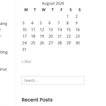
August 2026
M
T
W
T
F
S
S
1
2
3
4
5
6
7
8
9
yang
e
10
11
12
13
14
15
16
,
17
18
19
20
21
22
23
24
25
26
27
28
29
30
31
ting
« Mar
arus
Search
for:
Recent Posts