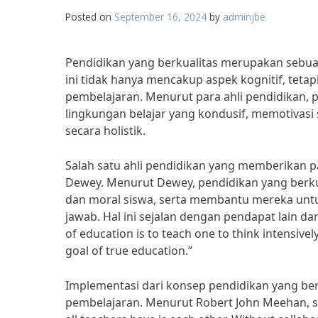
Posted on
September 16, 2024
by
adminjbe
Pendidikan yang berkualitas merupakan sebua
ini tidak hanya mencakup aspek kognitif, teta
pembelajaran. Menurut para ahli pendidikan,
lingkungan belajar yang kondusif, memotivasi
secara holistik.
Salah satu ahli pendidikan yang memberikan p
Dewey. Menurut Dewey, pendidikan yang ber
dan moral siswa, serta membantu mereka unt
jawab. Hal ini sejalan dengan pendapat lain da
of education is to teach one to think intensively 
goal of true education.”
Implementasi dari konsep pendidikan yang berku
pembelajaran. Menurut Robert John Meehan, se