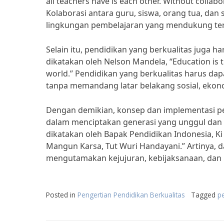
all teachers have is each other. Without collab
Kolaborasi antara guru, siswa, orang tua, dan
lingkungan pembelajaran yang mendukung terc
Selain itu, pendidikan yang berkualitas juga
dikatakan oleh Nelson Mandela, “Education is
world.” Pendidikan yang berkualitas harus da
tanpa memandang latar belakang sosial, ekon
Dengan demikian, konsep dan implementasi pe
dalam menciptakan generasi yang unggul dan m
dikatakan oleh Bapak Pendidikan Indonesia, K
Mangun Karsa, Tut Wuri Handayani.” Artinya, 
mengutamakan kejujuran, kebijaksanaan, dan
Posted in
Pengertian Pendidikan Berkualitas
Tagged
p