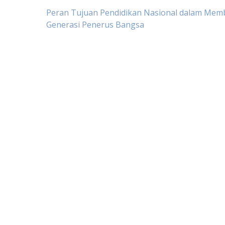
Post
Peran Tujuan Pendidikan Nasional dalam Me
Generasi Penerus Bangsa
navigation