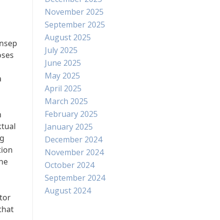
November 2025
September 2025
August 2025
onsep
July 2025
oses
June 2025
May 2025
a
April 2025
March 2025
February 2025
n
tual
January 2025
ng
December 2024
tion
November 2024
the
October 2024
September 2024
August 2024
tor
that