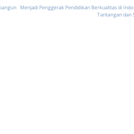
mbangun
Menjadi Penggerak Pendidikan Berkualitas di Indo
Tantangan dan S