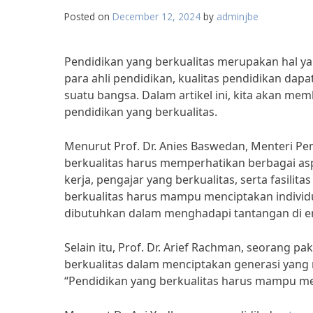
Posted on
December 12, 2024
by
adminjbe
Pendidikan yang berkualitas merupakan hal 
para ahli pendidikan, kualitas pendidikan d
suatu bangsa. Dalam artikel ini, kita akan me
pendidikan yang berkualitas.
Menurut Prof. Dr. Anies Baswedan, Menteri Pe
berkualitas harus memperhatikan berbagai as
kerja, pengajar yang berkualitas, serta fasil
berkualitas harus mampu menciptakan individ
dibutuhkan dalam menghadapi tantangan di era
Selain itu, Prof. Dr. Arief Rachman, seorang 
berkualitas dalam menciptakan generasi yang 
“Pendidikan yang berkualitas harus mampu menc