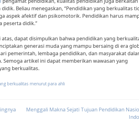
l
pengamat pendidikan, kualitas pendidikan juga berkaitan
didik. Beliau menegaskan, “Pendidikan yang berkualitas ti
ga aspek afektif dan psikomotorik. Pendidikan harus mam
peserta didik.”
i atas, dapat disimpulkan bahwa pendidikan yang berkualit
ciptakan generasi muda yang mampu bersaing di era glob
 dari pemerintah, lembaga pendidikan, dan masyarakat dal
a. Semoga artikel ini dapat memberikan wawasan yang
ang berkualitas.
ng berkualitas menurut para ahli
tingnya
Menggali Makna Sejati Tujuan Pendidikan Nasio
Indo