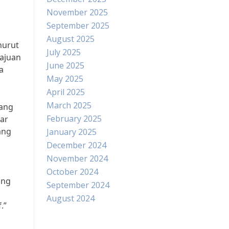
November 2025
September 2025
August 2025
nurut
July 2025
ajuan
June 2025
a
May 2025
April 2025
March 2025
yang
February 2025
ar
ang
January 2025
December 2024
November 2024
October 2024
ang
September 2024
August 2024
.”