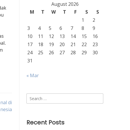
August 2026
dak
M
T
W
T
F
S
S
pu
1
2
3
4
5
6
7
8
9
as
10
11
12
13
14
15
16
al.
17
18
19
20
21
22
23
am
24
25
26
27
28
29
30
31
« Mar
Search
nal di
for:
nesia
Recent Posts