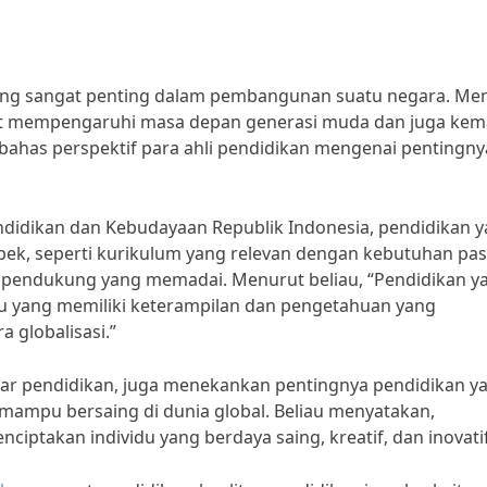
yang sangat penting dalam pembangunan suatu negara. Me
apat mempengaruhi masa depan generasi muda dan juga kem
mbahas perspektif para ahli pendidikan mengenai pentingny
ndidikan dan Kebudayaan Republik Indonesia, pendidikan 
pek, seperti kurikulum yang relevan dengan kebutuhan pas
itas pendukung yang memadai. Menurut beliau, “Pendidikan y
u yang memiliki keterampilan dan pengetahuan yang
 globalisasi.”
pakar pendidikan, juga menekankan pentingnya pendidikan y
mampu bersaing di dunia global. Beliau menyatakan,
iptakan individu yang berdaya saing, kreatif, dan inovatif