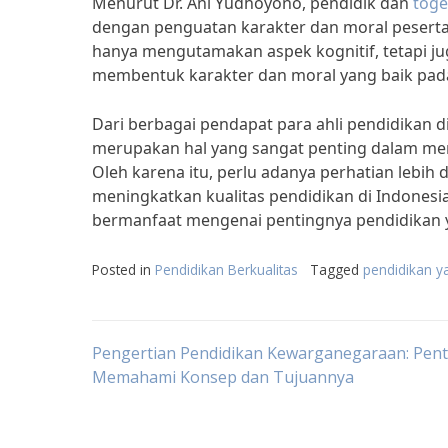
Menurut Dr. Ani Yudhoyono, pendidik dan
toge
dengan penguatan karakter dan moral peserta 
hanya mengutamakan aspek kognitif, tetapi ju
membentuk karakter dan moral yang baik pada 
Dari berbagai pendapat para ahli pendidikan d
merupakan hal yang sangat penting dalam men
Oleh karena itu, perlu adanya perhatian lebih
meningkatkan kualitas pendidikan di Indonesi
bermanfaat mengenai pentingnya pendidikan y
Posted in
Pendidikan Berkualitas
Tagged
pendidikan ya
Post
Pengertian Pendidikan Kewarganegaraan: Pen
Memahami Konsep dan Tujuannya
navigation