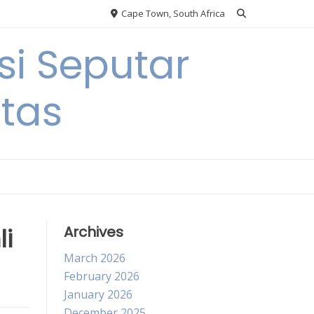
Cape Town, South Africa
si Seputar
itas
li
Archives
March 2026
February 2026
January 2026
December 2025