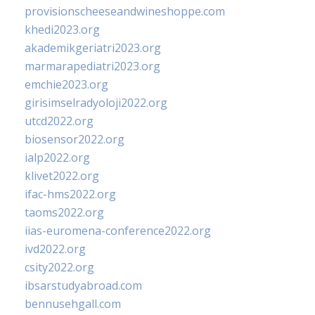
provisionscheeseandwineshoppe.com
khedi2023.org
akademikgeriatri2023.org
marmarapediatri2023.org
emchie2023.org
girisimselradyoloji2022.org
utcd2022.org
biosensor2022.org
ialp2022.org
klivet2022.org
ifac-hms2022.org
taoms2022.org
iias-euromena-conference2022.org
ivd2022.org
csity2022.org
ibsarstudyabroad.com
bennusehgall.com