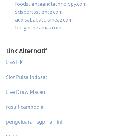
foodscienceandtechnology.com
scisportsscience.com
addisababacuisineaz.com
burgerimcamas.com
Link Alternatif
Live HK
Slot Pulsa Indosat
Live Draw Macau
result cambodia
pengeluaran sgp hari ini