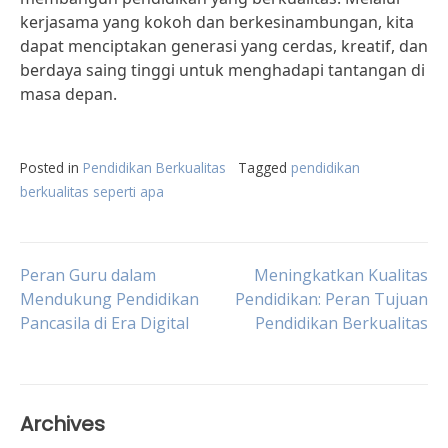
kerjasama yang kokoh dan berkesinambungan, kita
dapat menciptakan generasi yang cerdas, kreatif, dan
berdaya saing tinggi untuk menghadapi tantangan di
masa depan.
Posted in
Pendidikan Berkualitas
Tagged
pendidikan
berkualitas seperti apa
Post
Peran Guru dalam
Meningkatkan Kualitas
Mendukung Pendidikan
Pendidikan: Peran Tujuan
Pancasila di Era Digital
Pendidikan Berkualitas
navigation
Archives