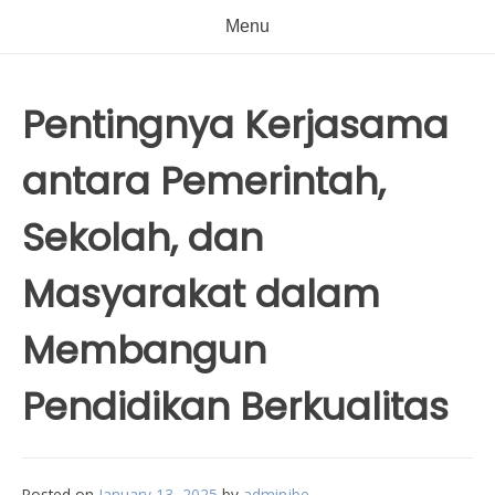
Menu
Pentingnya Kerjasama
antara Pemerintah,
Sekolah, dan
Masyarakat dalam
Membangun
Pendidikan Berkualitas
Posted on
January 13, 2025
by
adminjbe