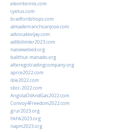
eleontennis.com
cyetus.com
bradfordshops.com
almadenranchsanjose.com
advocatevijay.com
adlibilimler2023.com
naswwebed.org
balithut-manado.org
alteregotradingcompany.org
aprce2022.com
ibie2022.com
sbcc-2022.com
AngolaOilAndGas2022.com
Convoy4Freedom2022.com
grur2023.org
hkhk2023.org
napm2023.org