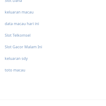
Slot Dana
keluaran macau
data macau hari ini
Slot Telkomsel
Slot Gacor Malam Ini
keluaran sdy
toto macau