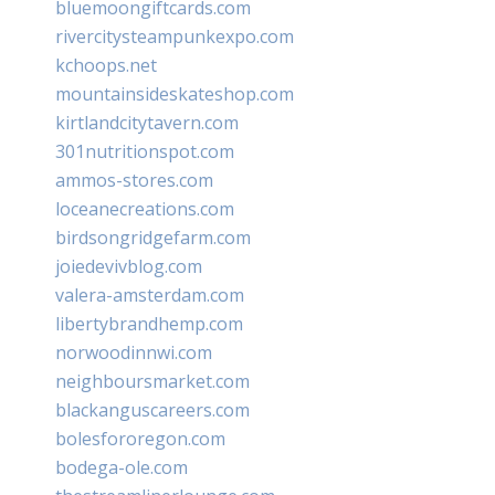
bluemoongiftcards.com
rivercitysteampunkexpo.com
kchoops.net
mountainsideskateshop.com
kirtlandcitytavern.com
301nutritionspot.com
ammos-stores.com
loceanecreations.com
birdsongridgefarm.com
joiedevivblog.com
valera-amsterdam.com
libertybrandhemp.com
norwoodinnwi.com
neighboursmarket.com
blackanguscareers.com
bolesfororegon.com
bodega-ole.com