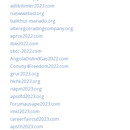
adlibilimler2023.com
naswwebed.org
balithut-manado.org
alteregotradingcompany.org
aprce2022.com
ibie2022.com
sbcc-2022.com
AngolaOilAndGas2022.com
Convoy4Freedom2022.com
grur2023.org
hkhk2023.org
napm2023.org
apsdfd2023.org
forumausape2023.com
imkl2023.com
careerfaircsd2023.com
apsth2023.com