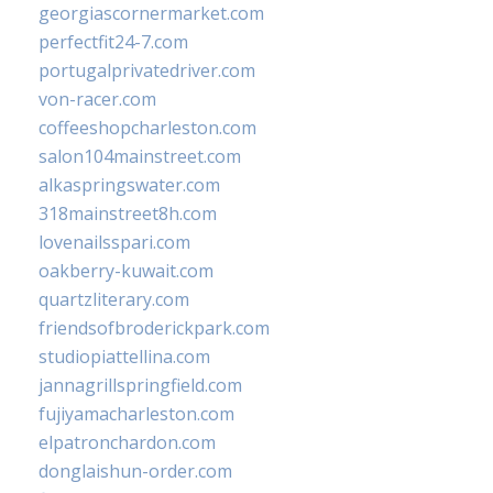
georgiascornermarket.com
perfectfit24-7.com
portugalprivatedriver.com
von-racer.com
coffeeshopcharleston.com
salon104mainstreet.com
alkaspringswater.com
318mainstreet8h.com
lovenailsspari.com
oakberry-kuwait.com
quartzliterary.com
friendsofbroderickpark.com
studiopiattellina.com
jannagrillspringfield.com
fujiyamacharleston.com
elpatronchardon.com
donglaishun-order.com