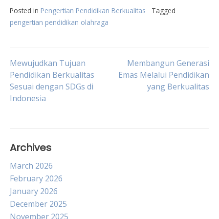
Posted in
Pengertian Pendidikan Berkualitas
Tagged
pengertian pendidikan olahraga
Post
Mewujudkan Tujuan
Membangun Generasi
Pendidikan Berkualitas
Emas Melalui Pendidikan
Sesuai dengan SDGs di
yang Berkualitas
navigation
Indonesia
Archives
March 2026
February 2026
January 2026
December 2025
November 2025