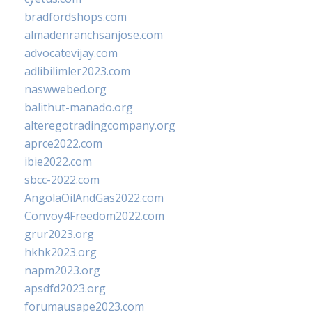
bradfordshops.com
almadenranchsanjose.com
advocatevijay.com
adlibilimler2023.com
naswwebed.org
balithut-manado.org
alteregotradingcompany.org
aprce2022.com
ibie2022.com
sbcc-2022.com
AngolaOilAndGas2022.com
Convoy4Freedom2022.com
grur2023.org
hkhk2023.org
napm2023.org
apsdfd2023.org
forumausape2023.com