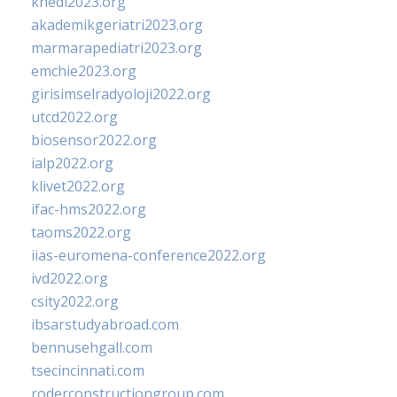
khedi2023.org
akademikgeriatri2023.org
marmarapediatri2023.org
emchie2023.org
girisimselradyoloji2022.org
utcd2022.org
biosensor2022.org
ialp2022.org
klivet2022.org
ifac-hms2022.org
taoms2022.org
iias-euromena-conference2022.org
ivd2022.org
csity2022.org
ibsarstudyabroad.com
bennusehgall.com
tsecincinnati.com
roderconstructiongroup.com