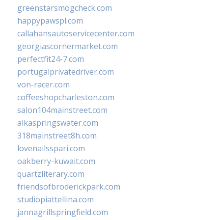
greenstarsmogcheck.com
happypawspl.com
callahansautoservicecenter.com
georgiascornermarket.com
perfectfit24-7.com
portugalprivatedriver.com
von-racer.com
coffeeshopcharleston.com
salon104mainstreet.com
alkaspringswater.com
318mainstreet8h.com
lovenailsspari.com
oakberry-kuwait.com
quartzliterary.com
friendsofbroderickpark.com
studiopiattellina.com
jannagrillspringfield.com