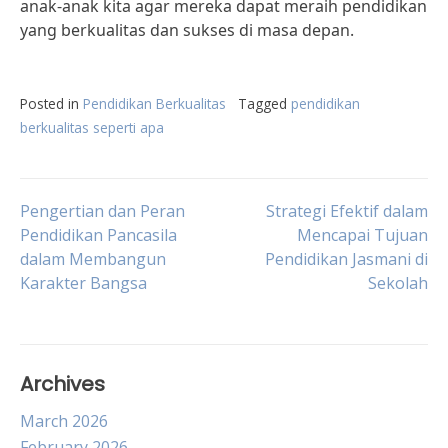
anak-anak kita agar mereka dapat meraih pendidikan
yang berkualitas dan sukses di masa depan.
Posted in
Pendidikan Berkualitas
Tagged
pendidikan
berkualitas seperti apa
Post
Pengertian dan Peran
Strategi Efektif dalam
Pendidikan Pancasila
Mencapai Tujuan
dalam Membangun
Pendidikan Jasmani di
navigation
Karakter Bangsa
Sekolah
Archives
March 2026
February 2026