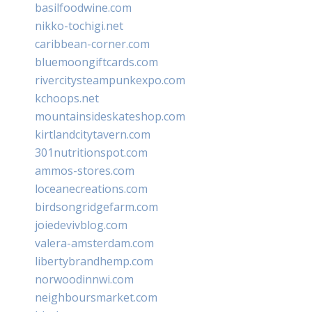
basilfoodwine.com
nikko-tochigi.net
caribbean-corner.com
bluemoongiftcards.com
rivercitysteampunkexpo.com
kchoops.net
mountainsideskateshop.com
kirtlandcitytavern.com
301nutritionspot.com
ammos-stores.com
loceanecreations.com
birdsongridgefarm.com
joiedevivblog.com
valera-amsterdam.com
libertybrandhemp.com
norwoodinnwi.com
neighboursmarket.com