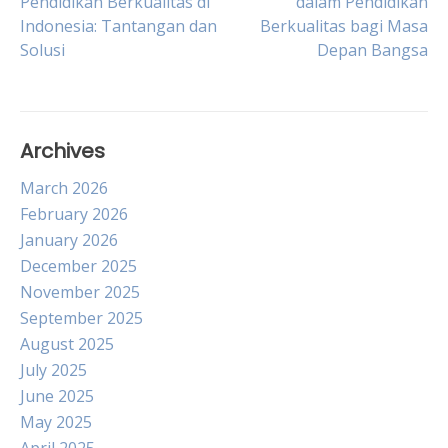
Pendidikan Berkualitas di
dalam Pendidikan
Indonesia: Tantangan dan
Berkualitas bagi Masa
navigation
Solusi
Depan Bangsa
Archives
March 2026
February 2026
January 2026
December 2025
November 2025
September 2025
August 2025
July 2025
June 2025
May 2025