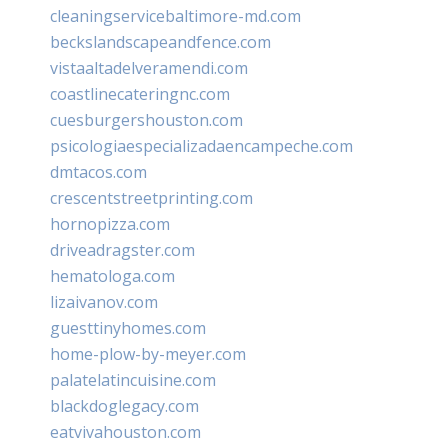
cleaningservicebaltimore-md.com
beckslandscapeandfence.com
vistaaltadelveramendi.com
coastlinecateringnc.com
cuesburgershouston.com
psicologiaespecializadaencampeche.com
dmtacos.com
crescentstreetprinting.com
hornopizza.com
driveadragster.com
hematologa.com
lizaivanov.com
guesttinyhomes.com
home-plow-by-meyer.com
palatelatincuisine.com
blackdoglegacy.com
eatvivahouston.com