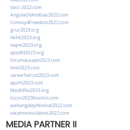
sbcc-2022.com
AngolaOilAndGas2022.com
Convoy4Freedom2022.com
grur2023.org
hkhk2023.org
napm2023.org
apsdfd2023.org
forumausape2023.com
imkl2023.com
careerfaircsd2023.com
apsth2023.com
MedItRio2023.org
lcicon2023boston.com
waitangidayfestival2022.com
vacancesscolaires2022.com
MEDIA PARTNER II