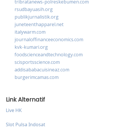
tribratanews-polreskebumen.com
rsudbayuasih.org
publikjurnalistik.org
juneteenthapparel.net
italywarm.com
journaloffinanceeconomics.com
kvk-kumari.org
foodscienceandtechnology.com
scisportsscience.com
addisababacuisineaz.com
burgerimcamas.com
Link Alternatif
Live HK
Slot Pulsa Indosat