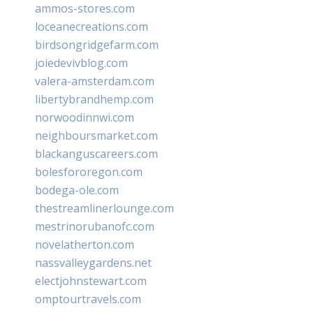
ammos-stores.com
loceanecreations.com
birdsongridgefarm.com
joiedevivblog.com
valera-amsterdam.com
libertybrandhemp.com
norwoodinnwi.com
neighboursmarket.com
blackanguscareers.com
bolesfororegon.com
bodega-ole.com
thestreamlinerlounge.com
mestrinorubanofc.com
novelatherton.com
nassvalleygardens.net
electjohnstewart.com
omptourtravels.com