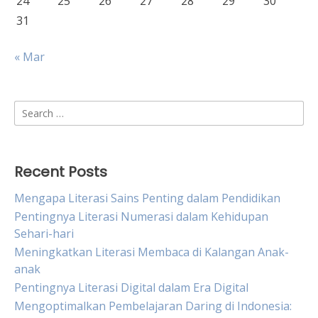
24
25
26
27
28
29
30
31
« Mar
Search
for:
Recent Posts
Mengapa Literasi Sains Penting dalam Pendidikan
Pentingnya Literasi Numerasi dalam Kehidupan
Sehari-hari
Meningkatkan Literasi Membaca di Kalangan Anak-
anak
Pentingnya Literasi Digital dalam Era Digital
Mengoptimalkan Pembelajaran Daring di Indonesia: