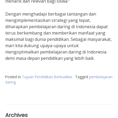
menarik dan relevan bagi siswa.”
Dengan menghadapi berbagai tantangan dan
mengimplementasikan strategi yang tepat,
diharapkan pembelajaran daring di Indonesia dapat
terus berkembang dan memberikan manfaat yang
maksimal bagi dunia pendidikan. Sebagai masyarakat,
mari kita dukung upaya-upaya untuk
mengoptimalkan pembelajaran daring di Indonesia
demi masa depan pendidikan yang lebih baik.
Posted in
Tujuan Pendidikan Berkualitas
Tagged
pembelajaran
daring
Archives