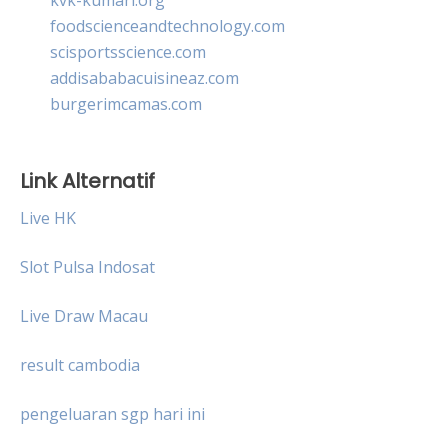
foodscienceandtechnology.com
scisportsscience.com
addisababacuisineaz.com
burgerimcamas.com
Link Alternatif
Live HK
Slot Pulsa Indosat
Live Draw Macau
result cambodia
pengeluaran sgp hari ini