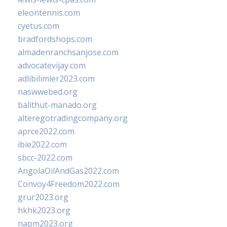
eleontennis.com
cyetus.com
bradfordshops.com
almadenranchsanjose.com
advocatevijay.com
adlibilimler2023.com
naswwebed.org
balithut-manado.org
alteregotradingcompany.org
aprce2022.com
ibie2022.com
sbcc-2022.com
AngolaOilAndGas2022.com
Convoy4Freedom2022.com
grur2023.org
hkhk2023.org
napm2023.org