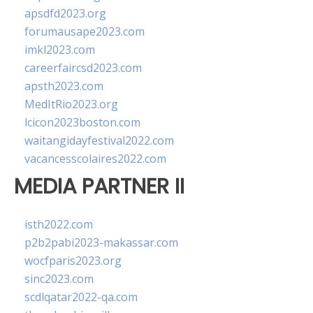
apsdfd2023.org
forumausape2023.com
imkl2023.com
careerfaircsd2023.com
apsth2023.com
MedItRio2023.org
lcicon2023boston.com
waitangidayfestival2022.com
vacancesscolaires2022.com
MEDIA PARTNER II
isth2022.com
p2b2pabi2023-makassar.com
wocfparis2023.org
sinc2023.com
scdlqatar2022-qa.com