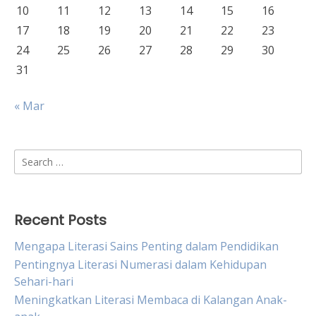
10
11
12
13
14
15
16
17
18
19
20
21
22
23
24
25
26
27
28
29
30
31
« Mar
Search
for:
Recent Posts
Mengapa Literasi Sains Penting dalam Pendidikan
Pentingnya Literasi Numerasi dalam Kehidupan
Sehari-hari
Meningkatkan Literasi Membaca di Kalangan Anak-