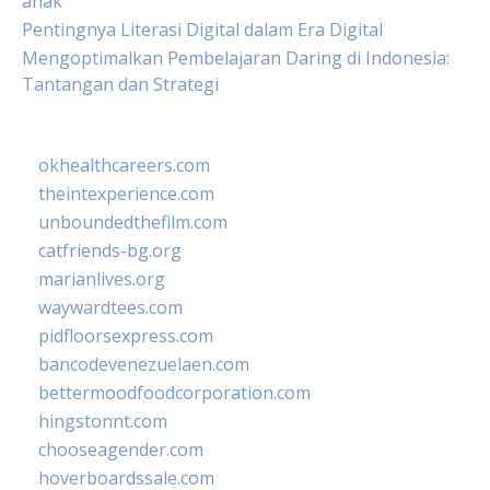
anak
Pentingnya Literasi Digital dalam Era Digital
Mengoptimalkan Pembelajaran Daring di Indonesia:
Tantangan dan Strategi
okhealthcareers.com
theintexperience.com
unboundedthefilm.com
catfriends-bg.org
marianlives.org
waywardtees.com
pidfloorsexpress.com
bancodevenezuelaen.com
bettermoodfoodcorporation.com
hingstonnt.com
chooseagender.com
hoverboardssale.com