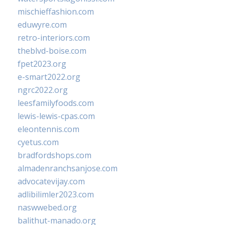
mischieffashion.com
eduwyre.com
retro-interiors.com
theblvd-boise.com
fpet2023.org
e-smart2022.org
ngrc2022.org
leesfamilyfoods.com
lewis-lewis-cpas.com
eleontennis.com
cyetus.com
bradfordshops.com
almadenranchsanjose.com
advocatevijay.com
adlibilimler2023.com
naswwebed.org
balithut-manado.org