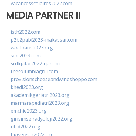
vacancesscolaires2022.com
MEDIA PARTNER II
isth2022.com
p2b2pabi2023-makassar.com
wocfparis2023.org
sinc2023.com
scdlqatar2022-qa.com
thecolumbiagrill.com
provisionscheeseandwineshoppe.com
khedi2023.org
akademikgeriatri2023.org
marmarapediatri2023.org
emchie2023.org
girisimselradyoloji2022.org
utcd2022.org
biosensor2022.org