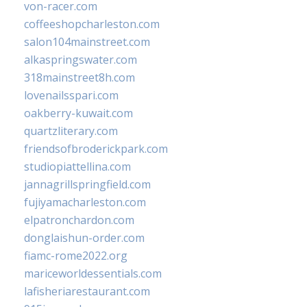
von-racer.com
coffeeshopcharleston.com
salon104mainstreet.com
alkaspringswater.com
318mainstreet8h.com
lovenailsspari.com
oakberry-kuwait.com
quartzliterary.com
friendsofbroderickpark.com
studiopiattellina.com
jannagrillspringfield.com
fujiyamacharleston.com
elpatronchardon.com
donglaishun-order.com
fiamc-rome2022.org
mariceworldessentials.com
lafisheriarestaurant.com