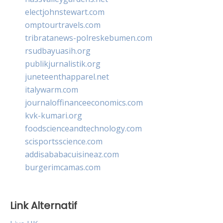
electjohnstewart.com
omptourtravels.com
tribratanews-polreskebumen.com
rsudbayuasih.org
publikjurnalistik.org
juneteenthapparel.net
italywarm.com
journaloffinanceeconomics.com
kvk-kumari.org
foodscienceandtechnology.com
scisportsscience.com
addisababacuisineaz.com
burgerimcamas.com
Link Alternatif