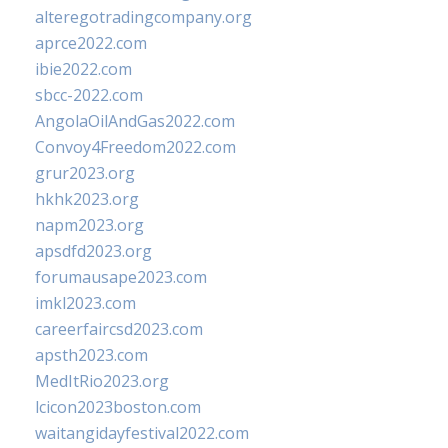
alteregotradingcompany.org
aprce2022.com
ibie2022.com
sbcc-2022.com
AngolaOilAndGas2022.com
Convoy4Freedom2022.com
grur2023.org
hkhk2023.org
napm2023.org
apsdfd2023.org
forumausape2023.com
imkl2023.com
careerfaircsd2023.com
apsth2023.com
MedItRio2023.org
lcicon2023boston.com
waitangidayfestival2022.com