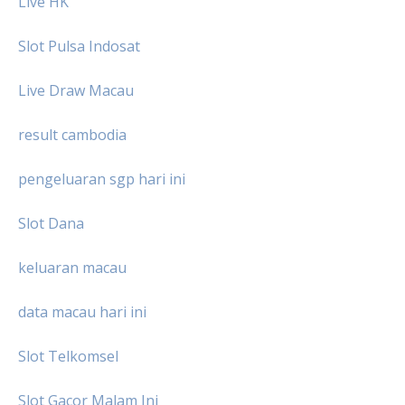
Live HK
Slot Pulsa Indosat
Live Draw Macau
result cambodia
pengeluaran sgp hari ini
Slot Dana
keluaran macau
data macau hari ini
Slot Telkomsel
Slot Gacor Malam Ini