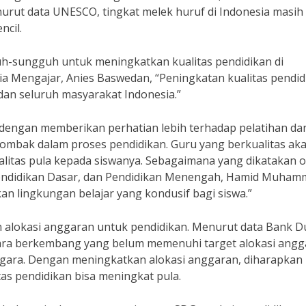
rut data UNESCO, tingkat melek huruf di Indonesia masih
ncil.
uh-sungguh untuk meningkatkan kualitas pendidikan di
ia Mengajar, Anies Baswedan, “Peningkatan kualitas pendid
an seluruh masyarakat Indonesia.”
h dengan memberikan perhatian lebih terhadap pelatihan da
mbak dalam proses pendidikan. Guru yang berkualitas ak
tas pula kepada siswanya. Sebagaimana yang dikatakan o
 Pendidikan Dasar, dan Pendidikan Menengah, Hamid Muham
n lingkungan belajar yang kondusif bagi siswa.”
n alokasi anggaran untuk pendidikan. Menurut data Bank D
gara berkembang yang belum memenuhi target alokasi angg
egara. Dengan meningkatkan alokasi anggaran, diharapkan
itas pendidikan bisa meningkat pula.