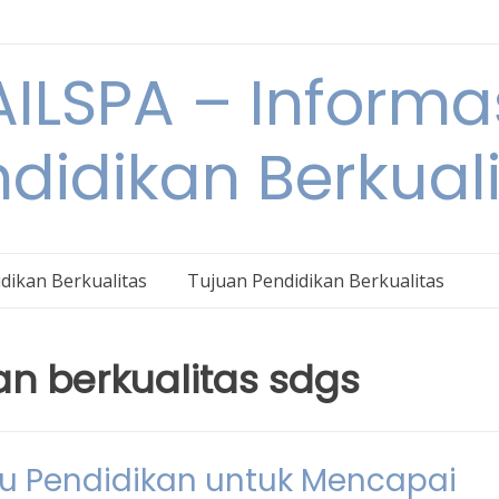
ILSPA – Informa
didikan Berkual
dikan Berkualitas
Tujuan Pendidikan Berkualitas
an berkualitas sdgs
tu Pendidikan untuk Mencapai