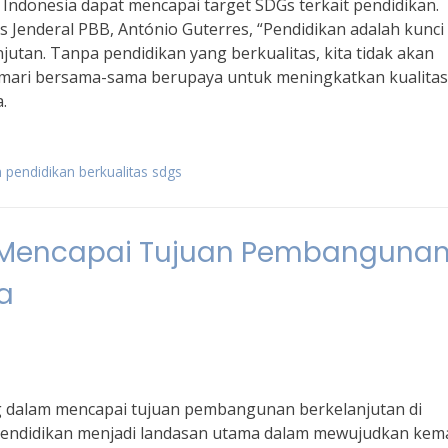
Indonesia dapat mencapai target SDGs terkait pendidikan.
 Jenderal PBB, António Guterres, “Pendidikan adalah kunci
tan. Tanpa pendidikan yang berkualitas, kita tidak akan
u, mari bersama-sama berupaya untuk meningkatkan kualitas
.
n pendidikan berkualitas sdgs
 Mencapai Tujuan Pembanguna
a
ng dalam mencapai tujuan pembangunan berkelanjutan di
na pendidikan menjadi landasan utama dalam mewujudkan kem