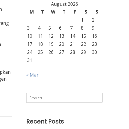
August 2026
n
M
T
W
T
F
S
S
1
2
yang
3
4
5
6
7
8
9
10
11
12
13
14
15
16
n
17
18
19
20
21
22
23
24
25
26
27
28
29
30
31
apkan
« Mar
gen
Search
for:
Recent Posts