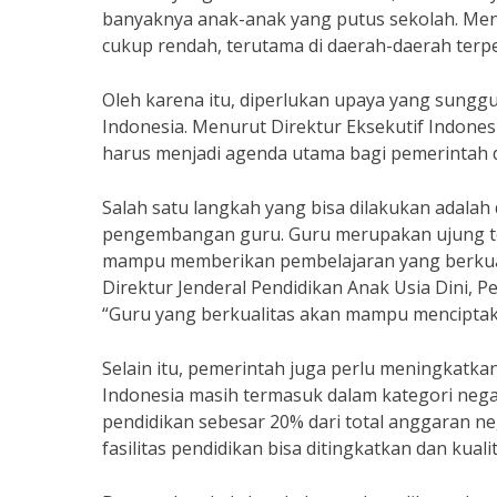
banyaknya anak-anak yang putus sekolah. Menu
cukup rendah, terutama di daerah-daerah terpe
Oleh karena itu, diperlukan upaya yang sungg
Indonesia. Menurut Direktur Eksekutif Indones
harus menjadi agenda utama bagi pemerintah d
Salah satu langkah yang bisa dilakukan adala
pengembangan guru. Guru merupakan ujung to
mampu memberikan pembelajaran yang berkuali
Direktur Jenderal Pendidikan Anak Usia Dini,
“Guru yang berkualitas akan mampu menciptaka
Selain itu, pemerintah juga perlu meningkatka
Indonesia masih termasuk dalam kategori ne
pendidikan sebesar 20% dari total anggaran n
fasilitas pendidikan bisa ditingkatkan dan kual