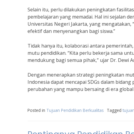
Selain itu, perlu dilakukan peningkatan fasili
pembelajaran yang memadai. Hal ini sejalan den
Universitas Negeri Jakarta, yang mengatakan,
efektif dan menyenangkan bagi siswa.”
Tidak hanya itu, kolaborasi antara pemerinta
mutu pendidikan. “Kita perlu bekerja sama un
mendukung bagi semua pihak,” ujar Dr. Dewi A
Dengan menerapkan strategi peningkatan mutu
Indonesia dapat mencapai SDGs dalam bidang 
perubahan yang mampu bersaing di era global
Posted in
Tujuan Pendidikan Berkualitas
Tagged
tujua