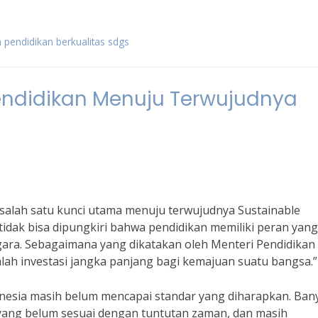
n pendidikan berkualitas sdgs
endidikan Menuju Terwujudnya
salah satu kunci utama menuju terwujudnya Sustainable
 tidak bisa dipungkiri bahwa pendidikan memiliki peran yang
ra. Sebagaimana yang dikatakan oleh Menteri Pendidikan
ah investasi jangka panjang bagi kemajuan suatu bangsa.”
onesia masih belum mencapai standar yang diharapkan. Ban
m yang belum sesuai dengan tuntutan zaman, dan masih