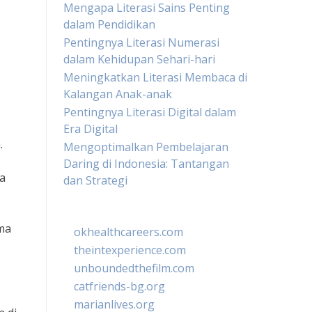
Mengapa Literasi Sains Penting
dalam Pendidikan
Pentingnya Literasi Numerasi
dalam Kehidupan Sehari-hari
Meningkatkan Literasi Membaca di
Kalangan Anak-anak
Pentingnya Literasi Digital dalam
Era Digital
.
Mengoptimalkan Pembelajaran
Daring di Indonesia: Tantangan
a
dan Strategi
ma
okhealthcareers.com
theintexperience.com
unboundedthefilm.com
catfriends-bg.org
marianlives.org