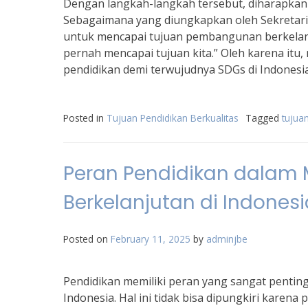
Dengan langkah-langkah tersebut, diharapkan 
Sebagaimana yang diungkapkan oleh Sekretaris
untuk mencapai tujuan pembangunan berkelanju
pernah mencapai tujuan kita.” Oleh karena it
pendidikan demi terwujudnya SDGs di Indonesia
Posted in
Tujuan Pendidikan Berkualitas
Tagged
tujua
Peran Pendidikan dalam
Berkelanjutan di Indonesi
Posted on
February 11, 2025
by
adminjbe
Pendidikan memiliki peran yang sangat penti
Indonesia. Hal ini tidak bisa dipungkiri kare