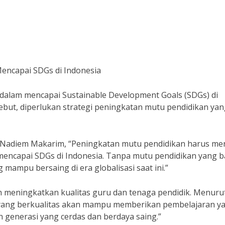
encapai SDGs di Indonesia
dalam mencapai Sustainable Development Goals (SDGs) di
ebut, diperlukan strategi peningkatan mutu pendidikan ya
Nadiem Makarim, “Peningkatan mutu pendidikan harus men
mencapai SDGs di Indonesia. Tanpa mutu pendidikan yang b
 mampu bersaing di era globalisasi saat ini.”
ah meningkatkan kualitas guru dan tenaga pendidik. Menurut
 yang berkualitas akan mampu memberikan pembelajaran y
 generasi yang cerdas dan berdaya saing.”