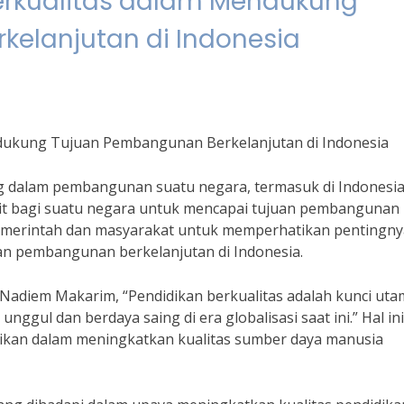
erkualitas dalam Mendukung
elanjutan di Indonesia
ndukung Tujuan Pembangunan Berkelanjutan di Indonesia
g dalam pembangunan suatu negara, termasuk di Indonesia
lit bagi suatu negara untuk mencapai tujuan pembangunan
 pemerintah dan masyarakat untuk memperhatikan pentingny
an pembangunan berkelanjutan di Indonesia.
Nadiem Makarim, “Pendidikan berkualitas adalah kunci uta
gul dan berdaya saing di era globalisasi saat ini.” Hal ini
ikan dalam meningkatkan kualitas sumber daya manusia