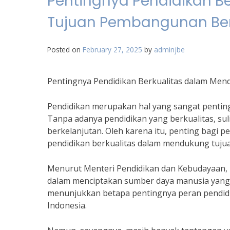
Pentingnya Pendidikan B
Tujuan Pembangunan Berk
Posted on
February 27, 2025
by
adminjbe
Pentingnya Pendidikan Berkualitas dalam Me
Pendidikan merupakan hal yang sangat pentin
Tanpa adanya pendidikan yang berkualitas, su
berkelanjutan. Oleh karena itu, penting bagi
pendidikan berkualitas dalam mendukung tuju
Menurut Menteri Pendidikan dan Kebudayaan, 
dalam menciptakan sumber daya manusia yang ung
menunjukkan betapa pentingnya peran pendid
Indonesia.