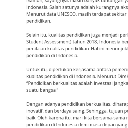
Namun, sayangnya, masih banyak tantangan ya
Indonesia. Salah satunya adalah kurangnya aks
Menurut data UNESCO, masih terdapat sekitar 3
pendidikan.
Selain itu, kualitas pendidikan juga menjadi pe
Student Assessment) tahun 2018, Indonesia ber
penilaian kualitas pendidikan. Hal ini menunj
pendidikan di Indonesia.
Untuk itu, diperlukan kerjasama antara pemeri
kualitas pendidikan di Indonesia. Menurut Dir
“Pendidikan berkualitas adalah investasi jan
suatu bangsa.”
Dengan adanya pendidikan berkualitas, dihar
inovatif, dan berdaya saing. Sehingga, tujuan
baik. Oleh karena itu, mari kita bersama-sam
pendidikan di Indonesia demi masa depan yang 