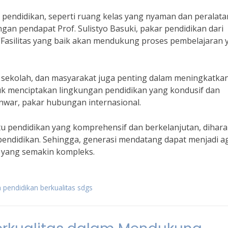
tas pendidikan, seperti ruang kelas yang nyaman dan peralata
gan pendapat Prof. Sulistyo Basuki, pakar pendidikan dari
 “Fasilitas yang baik akan mendukung proses pembelajaran 
h, sekolah, dan masyarakat juga penting dalam meningkatka
tuk menciptakan lingkungan pendidikan yang kondusif dan
nwar, pakar hubungan internasional.
 pendidikan yang komprehensif dan berkelanjutan, dihar
pendidikan. Sehingga, generasi mendatang dapat menjadi a
 yang semakin kompleks.
n pendidikan berkualitas sdgs