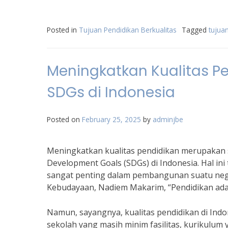
Posted in
Tujuan Pendidikan Berkualitas
Tagged
tujua
Meningkatkan Kualitas P
SDGs di Indonesia
Posted on
February 25, 2025
by
adminjbe
Meningkatkan kualitas pendidikan merupakan 
Development Goals (SDGs) di Indonesia. Hal ini
sangat penting dalam pembangunan suatu nega
Kebudayaan, Nadiem Makarim, “Pendidikan adal
Namun, sayangnya, kualitas pendidikan di Ind
sekolah yang masih minim fasilitas, kurikulu