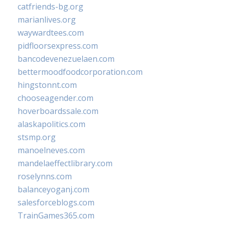
catfriends-bg.org
marianlives.org
waywardtees.com
pidfloorsexpress.com
bancodevenezuelaen.com
bettermoodfoodcorporation.com
hingstonnt.com
chooseagender.com
hoverboardssale.com
alaskapolitics.com
stsmp.org
manoelneves.com
mandelaeffectlibrary.com
roselynns.com
balanceyoganj.com
salesforceblogs.com
TrainGames365.com