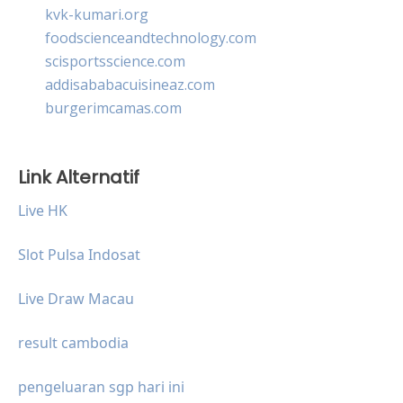
kvk-kumari.org
foodscienceandtechnology.com
scisportsscience.com
addisababacuisineaz.com
burgerimcamas.com
Link Alternatif
Live HK
Slot Pulsa Indosat
Live Draw Macau
result cambodia
pengeluaran sgp hari ini