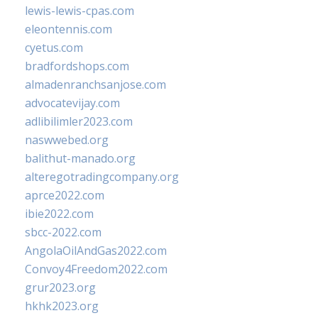
lewis-lewis-cpas.com
eleontennis.com
cyetus.com
bradfordshops.com
almadenranchsanjose.com
advocatevijay.com
adlibilimler2023.com
naswwebed.org
balithut-manado.org
alteregotradingcompany.org
aprce2022.com
ibie2022.com
sbcc-2022.com
AngolaOilAndGas2022.com
Convoy4Freedom2022.com
grur2023.org
hkhk2023.org