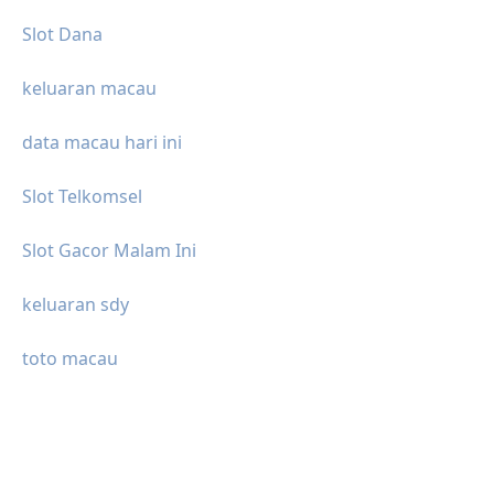
Slot Dana
keluaran macau
data macau hari ini
Slot Telkomsel
Slot Gacor Malam Ini
keluaran sdy
toto macau