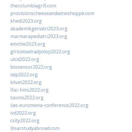
thecolumbiagrill.com
provisionscheeseandwineshoppe.com
khedi2023.org
akademikgeriatri2023.org
marmarapediatri2023.org
emchie2023.org
girisimselradyoloji2022.org
utcd2022.org
biosensor2022.org
ialp2022.org
klivet2022.org
ifac-hms2022.org
taoms2022.org
iias-euromena-conference2022.org
ivd2022.org
csity2022.org
ibsarstudyabroad.com