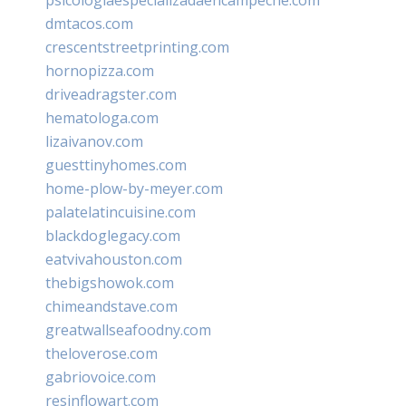
dmtacos.com
crescentstreetprinting.com
hornopizza.com
driveadragster.com
hematologa.com
lizaivanov.com
guesttinyhomes.com
home-plow-by-meyer.com
palatelatincuisine.com
blackdoglegacy.com
eatvivahouston.com
thebigshowok.com
chimeandstave.com
greatwallseafoodny.com
theloverose.com
gabriovoice.com
resinflowart.com