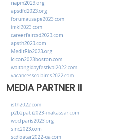
napm2023.org
apsdfd2023.org
forumausape2023.com
imkl2023.com
careerfaircsd2023.com
apsth2023.com
MedItRio2023.org
lcicon2023boston.com
waitangidayfestival2022.com
vacancesscolaires2022.com
MEDIA PARTNER II
isth2022.com
p2b2pabi2023-makassar.com
wocfparis2023.org
sinc2023.com
scdlqatar2022-qa.com