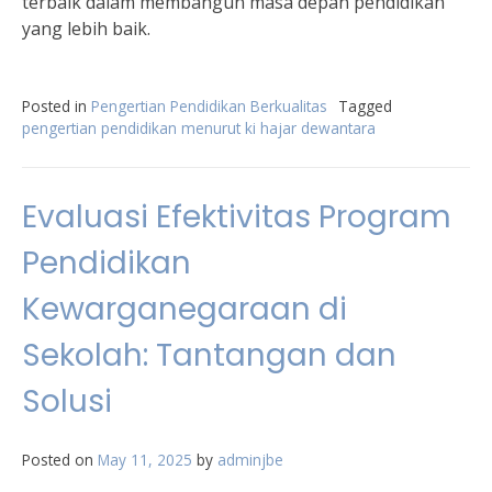
terbaik dalam membangun masa depan pendidikan
yang lebih baik.
Posted in
Pengertian Pendidikan Berkualitas
Tagged
pengertian pendidikan menurut ki hajar dewantara
Evaluasi Efektivitas Program
Pendidikan
Kewarganegaraan di
Sekolah: Tantangan dan
Solusi
Posted on
May 11, 2025
by
adminjbe