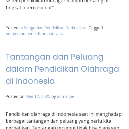
sistem pendidikan kita agar mampu bersaing di
tingkat internasional.”
Posted in
Pengertian Pendidikan Berkualitas
Tagged
pengertian pendidikan pancasila
Tantangan dan Peluang
dalam Pendidikan Olahraga
di Indonesia
Posted on
May 12, 2025
by
adminjbe
Pendidikan olahraga di Indonesia saat ini menghadapi
berbagai tantangan dan peluang yang perlu kita
perhatikan. Tantangan tersebut tidak bisa dianggap