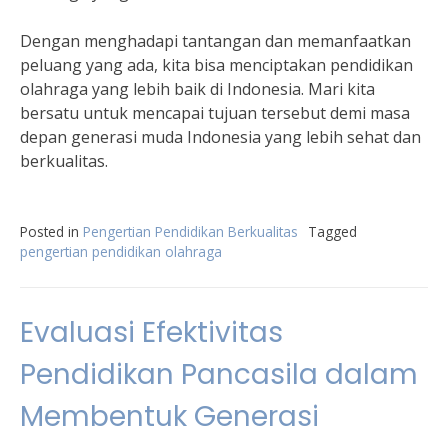
Dengan menghadapi tantangan dan memanfaatkan
peluang yang ada, kita bisa menciptakan pendidikan
olahraga yang lebih baik di Indonesia. Mari kita
bersatu untuk mencapai tujuan tersebut demi masa
depan generasi muda Indonesia yang lebih sehat dan
berkualitas.
Posted in
Pengertian Pendidikan Berkualitas
Tagged
pengertian pendidikan olahraga
Evaluasi Efektivitas
Pendidikan Pancasila dalam
Membentuk Generasi