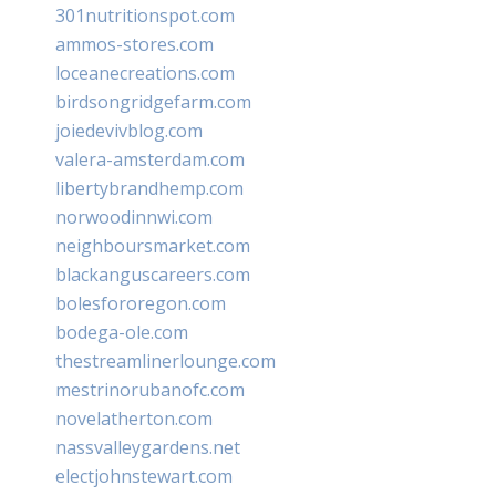
301nutritionspot.com
ammos-stores.com
loceanecreations.com
birdsongridgefarm.com
joiedevivblog.com
valera-amsterdam.com
libertybrandhemp.com
norwoodinnwi.com
neighboursmarket.com
blackanguscareers.com
bolesfororegon.com
bodega-ole.com
thestreamlinerlounge.com
mestrinorubanofc.com
novelatherton.com
nassvalleygardens.net
electjohnstewart.com