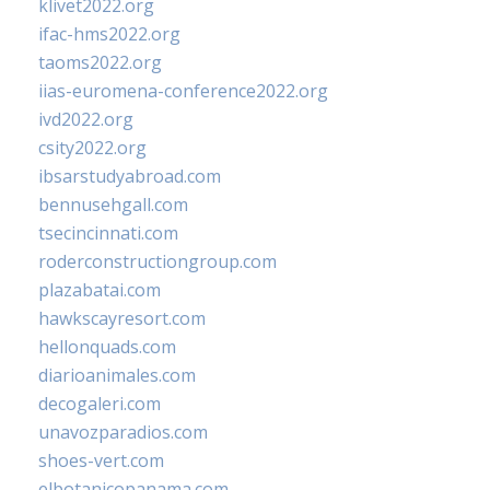
klivet2022.org
ifac-hms2022.org
taoms2022.org
iias-euromena-conference2022.org
ivd2022.org
csity2022.org
ibsarstudyabroad.com
bennusehgall.com
tsecincinnati.com
roderconstructiongroup.com
plazabatai.com
hawkscayresort.com
hellonquads.com
diarioanimales.com
decogaleri.com
unavozparadios.com
shoes-vert.com
elbotanicopanama.com