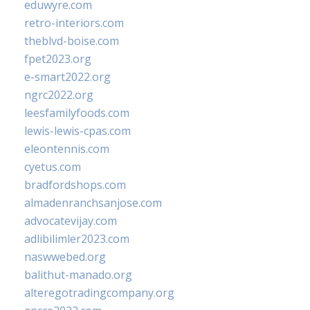
eduwyre.com
retro-interiors.com
theblvd-boise.com
fpet2023.org
e-smart2022.org
ngrc2022.org
leesfamilyfoods.com
lewis-lewis-cpas.com
eleontennis.com
cyetus.com
bradfordshops.com
almadenranchsanjose.com
advocatevijay.com
adlibilimler2023.com
naswwebed.org
balithut-manado.org
alteregotradingcompany.org