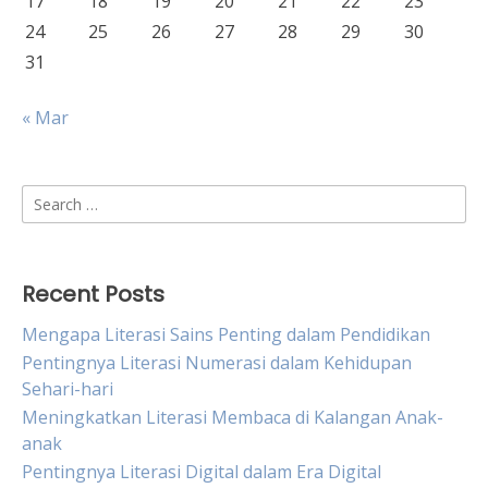
17
18
19
20
21
22
23
24
25
26
27
28
29
30
31
« Mar
Search
for:
Recent Posts
Mengapa Literasi Sains Penting dalam Pendidikan
Pentingnya Literasi Numerasi dalam Kehidupan
Sehari-hari
Meningkatkan Literasi Membaca di Kalangan Anak-
anak
Pentingnya Literasi Digital dalam Era Digital