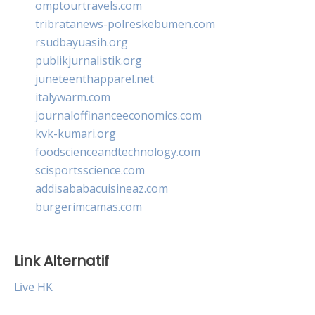
omptourtravels.com
tribratanews-polreskebumen.com
rsudbayuasih.org
publikjurnalistik.org
juneteenthapparel.net
italywarm.com
journaloffinanceeconomics.com
kvk-kumari.org
foodscienceandtechnology.com
scisportsscience.com
addisababacuisineaz.com
burgerimcamas.com
Link Alternatif
Live HK