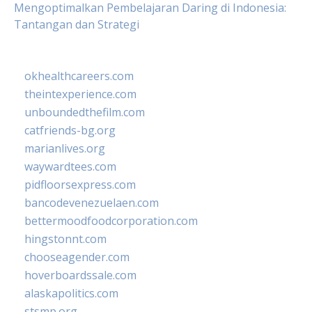
Mengoptimalkan Pembelajaran Daring di Indonesia:
Tantangan dan Strategi
okhealthcareers.com
theintexperience.com
unboundedthefilm.com
catfriends-bg.org
marianlives.org
waywardtees.com
pidfloorsexpress.com
bancodevenezuelaen.com
bettermoodfoodcorporation.com
hingstonnt.com
chooseagender.com
hoverboardssale.com
alaskapolitics.com
stsmp.org