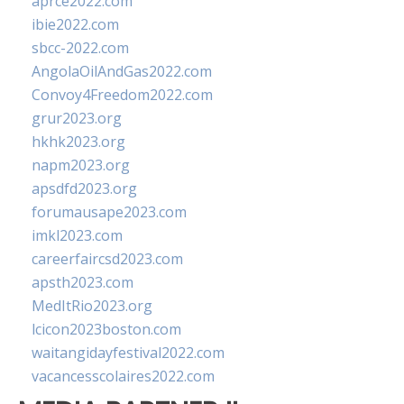
aprce2022.com
ibie2022.com
sbcc-2022.com
AngolaOilAndGas2022.com
Convoy4Freedom2022.com
grur2023.org
hkhk2023.org
napm2023.org
apsdfd2023.org
forumausape2023.com
imkl2023.com
careerfaircsd2023.com
apsth2023.com
MedItRio2023.org
lcicon2023boston.com
waitangidayfestival2022.com
vacancesscolaires2022.com