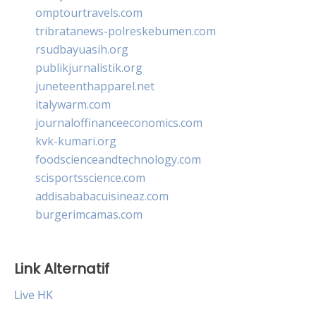
omptourtravels.com
tribratanews-polreskebumen.com
rsudbayuasih.org
publikjurnalistik.org
juneteenthapparel.net
italywarm.com
journaloffinanceeconomics.com
kvk-kumari.org
foodscienceandtechnology.com
scisportsscience.com
addisababacuisineaz.com
burgerimcamas.com
Link Alternatif
Live HK