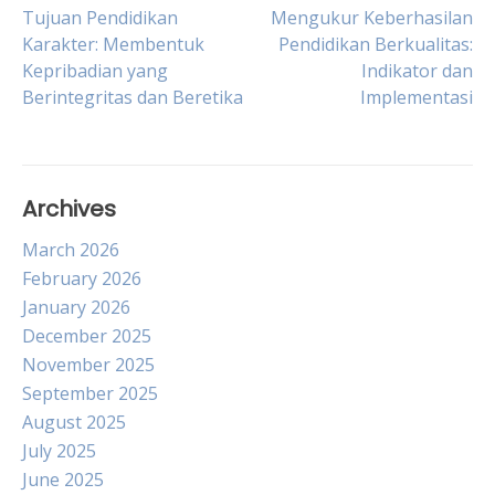
Post
Tujuan Pendidikan
Mengukur Keberhasilan
Karakter: Membentuk
Pendidikan Berkualitas:
Kepribadian yang
Indikator dan
navigation
Berintegritas dan Beretika
Implementasi
Archives
March 2026
February 2026
January 2026
December 2025
November 2025
September 2025
August 2025
July 2025
June 2025