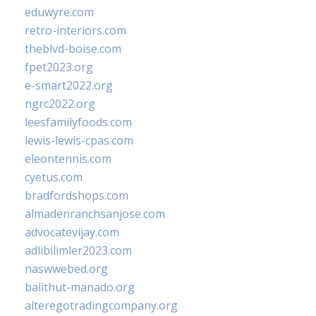
eduwyre.com
retro-interiors.com
theblvd-boise.com
fpet2023.org
e-smart2022.org
ngrc2022.org
leesfamilyfoods.com
lewis-lewis-cpas.com
eleontennis.com
cyetus.com
bradfordshops.com
almadenranchsanjose.com
advocatevijay.com
adlibilimler2023.com
naswwebed.org
balithut-manado.org
alteregotradingcompany.org