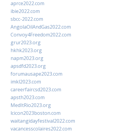
aprce2022.com
ibie2022.com
sbcc-2022.com
AngolaOilAndGas2022.com
Convoy4Freedom2022.com
grur2023.org
hkhk2023.org
napm2023.org
apsdfd2023.org
forumausape2023.com
imkl2023.com
careerfaircsd2023.com
apsth2023.com
MedItRio2023.org
lcicon2023boston.com
waitangidayfestival2022.com
vacancesscolaires2022.com