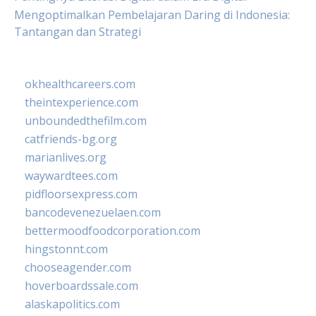
Mengoptimalkan Pembelajaran Daring di Indonesia:
Tantangan dan Strategi
okhealthcareers.com
theintexperience.com
unboundedthefilm.com
catfriends-bg.org
marianlives.org
waywardtees.com
pidfloorsexpress.com
bancodevenezuelaen.com
bettermoodfoodcorporation.com
hingstonnt.com
chooseagender.com
hoverboardssale.com
alaskapolitics.com