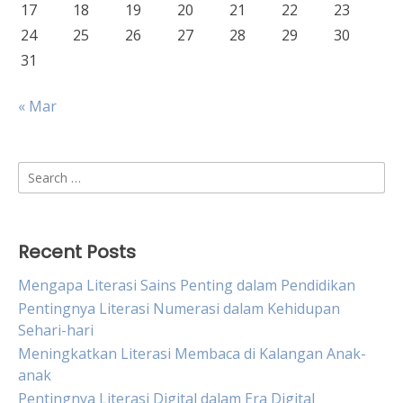
17
18
19
20
21
22
23
24
25
26
27
28
29
30
31
« Mar
Search
for:
Recent Posts
Mengapa Literasi Sains Penting dalam Pendidikan
Pentingnya Literasi Numerasi dalam Kehidupan
Sehari-hari
Meningkatkan Literasi Membaca di Kalangan Anak-
anak
Pentingnya Literasi Digital dalam Era Digital