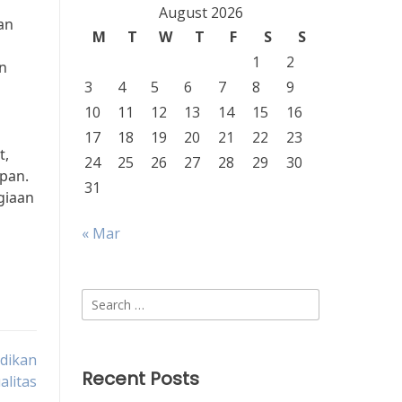
August 2026
an
M
T
W
T
F
S
S
1
2
n
3
4
5
6
7
8
9
10
11
12
13
14
15
16
17
18
19
20
21
22
23
t,
24
25
26
27
28
29
30
pan.
31
giaan
« Mar
Search
for:
dikan
Recent Posts
alitas