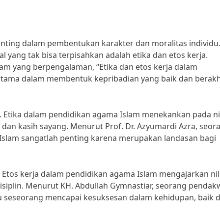
ting dalam pembentukan karakter dan moralitas individu
 yang tak bisa terpisahkan adalah etika dan etos kerja.
lam yang berpengalaman, “Etika dan etos kerja dalam
tama dalam membentuk kepribadian yang baik dan berakh
. Etika dalam pendidikan agama Islam menekankan pada nil
ti, dan kasih sayang. Menurut Prof. Dr. Azyumardi Azra, seor
m Islam sangatlah penting karena merupakan landasan bagi
ya. Etos kerja dalam pendidikan agama Islam mengajarkan nil
disiplin. Menurut KH. Abdullah Gymnastiar, seorang penda
u seseorang mencapai kesuksesan dalam kehidupan, baik d