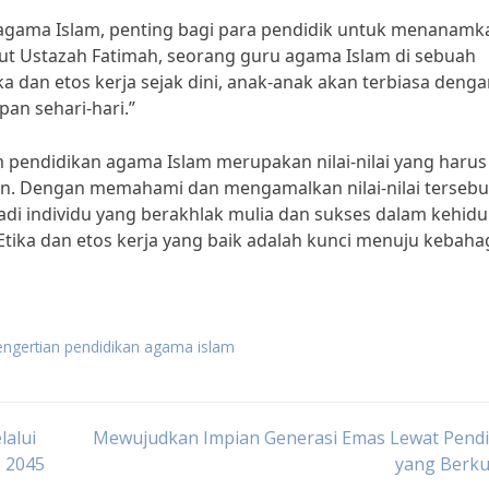
agama Islam, penting bagi para pendidik untuk menanamk
enurut Ustazah Fatimah, seorang guru agama Islam di sebuah
dan etos kerja sejak dini, anak-anak akan terbiasa denga
pan sehari-hari.”
m pendidikan agama Islam merupakan nilai-nilai yang harus
an. Dengan memahami dan mengamalkan nilai-nilai tersebu
i individu yang berakhlak mulia dan sukses dalam kehidu
“Etika dan etos kerja yang baik adalah kunci menuju kebaha
engertian pendidikan agama islam
alui
Mewujudkan Impian Generasi Emas Lewat Pendi
s 2045
yang Berku