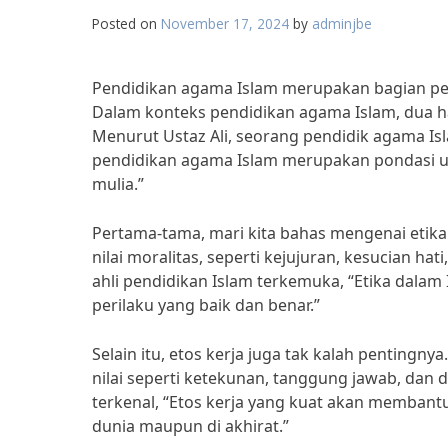
Posted on
November 17, 2024
by
adminjbe
Pendidikan agama Islam merupakan bagian pen
Dalam konteks pendidikan agama Islam, dua hal
Menurut Ustaz Ali, seorang pendidik agama Is
pendidikan agama Islam merupakan pondasi u
mulia.”
Pertama-tama, mari kita bahas mengenai etika
nilai moralitas, seperti kejujuran, kesucian ha
ahli pendidikan Islam terkemuka, “Etika dala
perilaku yang baik dan benar.”
Selain itu, etos kerja juga tak kalah pentingn
nilai seperti ketekunan, tanggung jawab, dan 
terkenal, “Etos kerja yang kuat akan membant
dunia maupun di akhirat.”