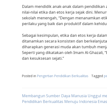
Dalam mendidik anak-anak dalam pendidikan 
nilai-nilai etika dan etos kerja sejak dini. M
sekolah menengah, “Dengan menanamkan etika 
perilaku yang baik dan produktif dalam kehidu
Sebagai kesimpulan, etika dan etos kerja dala
ditanamkan secara konsisten dan berkelanjut
diharapkan generasi muda akan tumbuh menjad
Seperti yang dikatakan oleh Imam Al-Ghazali, 
dan kesuksesan sejati.”
Posted in
Pengertian Pendidikan Berkualitas
Tagged
p
Post
Membangun Sumber Daya Manusia Unggul mel
Pendidikan Berkualitas Menuju Indonesia Ema