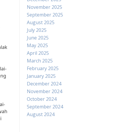
November 2025
September 2025
August 2025
.
July 2025
June 2025
May 2025
lak
April 2025
March 2025
February 2025
ai-
ang
January 2025
December 2024
November 2024
October 2024
ai-
September 2024
kwah
August 2024
i