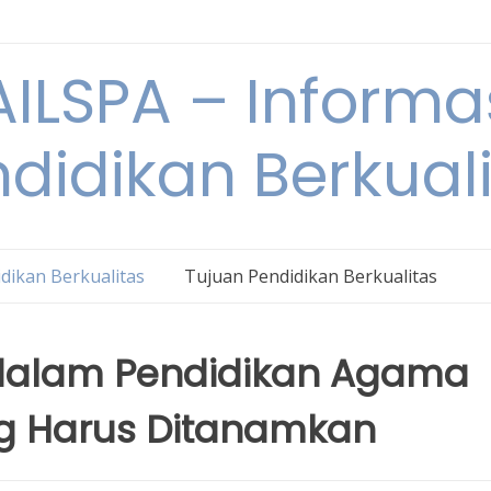
ILSPA – Informa
didikan Berkual
dikan Berkualitas
Tujuan Pendidikan Berkualitas
a dalam Pendidikan Agama
ang Harus Ditanamkan