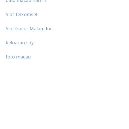
data macau hari ini
Slot Telkomsel
Slot Gacor Malam Ini
keluaran sdy
toto macau