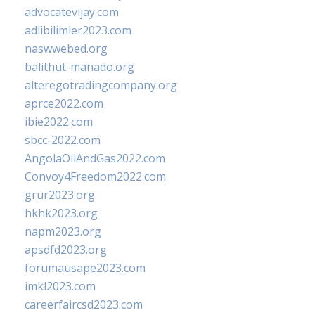
advocatevijay.com
adlibilimler2023.com
naswwebed.org
balithut-manado.org
alteregotradingcompany.org
aprce2022.com
ibie2022.com
sbcc-2022.com
AngolaOilAndGas2022.com
Convoy4Freedom2022.com
grur2023.org
hkhk2023.org
napm2023.org
apsdfd2023.org
forumausape2023.com
imkl2023.com
careerfaircsd2023.com