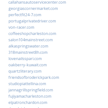
callahansautoservicecenter.com
georgiascornermarket.com
perfectfit24-7.com
portugalprivatedriver.com
von-racer.com
coffeeshopcharleston.com
salon104mainstreet.com
alkaspringswater.com
318mainstreet8h.com
lovenailsspari.com
oakberry-kuwait.com
quartzliterary.com
friendsofbroderickpark.com
studiopiattellina.com
jannagrillspringfield.com
fujiyamacharleston.com
elpatronchardon.com