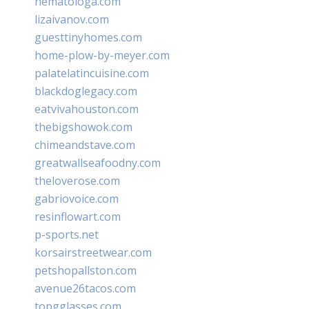
hematologa.com
lizaivanov.com
guesttinyhomes.com
home-plow-by-meyer.com
palatelatincuisine.com
blackdoglegacy.com
eatvivahouston.com
thebigshowok.com
chimeandstave.com
greatwallseafoodny.com
theloverose.com
gabriovoice.com
resinflowart.com
p-sports.net
korsairstreetwear.com
petshopallston.com
avenue26tacos.com
topgglasses.com