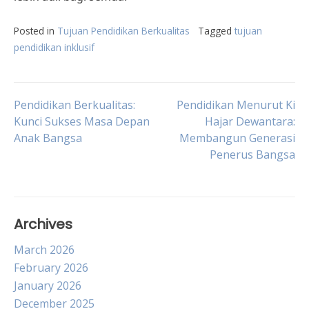
Posted in
Tujuan Pendidikan Berkualitas
Tagged
tujuan
pendidikan inklusif
Post
Pendidikan Berkualitas:
Pendidikan Menurut Ki
Kunci Sukses Masa Depan
Hajar Dewantara:
Anak Bangsa
Membangun Generasi
navigation
Penerus Bangsa
Archives
March 2026
February 2026
January 2026
December 2025