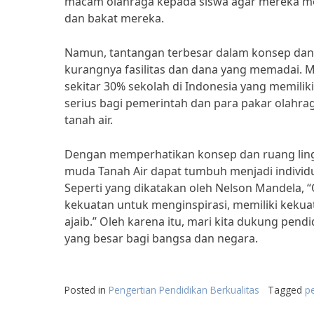
macam olahraga kepada siswa agar mereka me
dan bakat mereka.
Namun, tantangan terbesar dalam konsep dan 
kurangnya fasilitas dan dana yang memadai. 
sekitar 30% sekolah di Indonesia yang memiliki
serius bagi pemerintah dan para pakar olahra
tanah air.
Dengan memperhatikan konsep dan ruang lingk
muda Tanah Air dapat tumbuh menjadi individu
Seperti yang dikatakan oleh Nelson Mandela, 
kekuatan untuk menginspirasi, memiliki keku
ajaib.” Oleh karena itu, mari kita dukung pen
yang besar bagi bangsa dan negara.
Posted in
Pengertian Pendidikan Berkualitas
Tagged
p