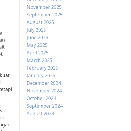
November 2025
September 2025
August 2025
m
July 2025
a
June 2025
uan
May 2025
it
April 2025
i.
March 2025
February 2025
kuat
January 2025
i
December 2024
tetapi
November 2024
October 2024
September 2024
ya
August 2024
ak.
agai