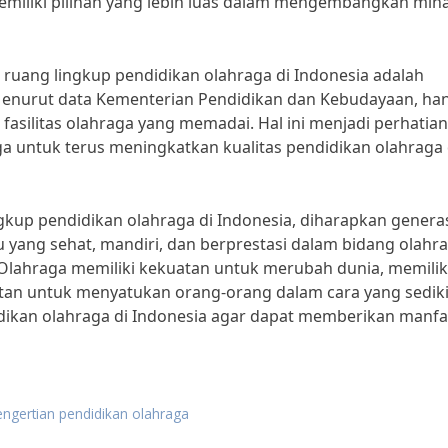
miliki pilihan yang lebih luas dalam mengembangkan min
ruang lingkup pendidikan olahraga di Indonesia adalah
Menurut data Kementerian Pendidikan dan Kebudayaan, ha
 fasilitas olahraga yang memadai. Hal ini menjadi perhatian
ga untuk terus meningkatkan kualitas pendidikan olahraga 
up pendidikan olahraga di Indonesia, diharapkan genera
 yang sehat, mandiri, dan berprestasi dalam bidang olahra
“Olahraga memiliki kekuatan untuk merubah dunia, memilik
atan untuk menyatukan orang-orang dalam cara yang sediki
didikan olahraga di Indonesia agar dapat memberikan manfa
engertian pendidikan olahraga