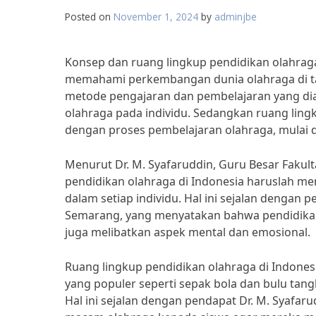
Posted on
November 1, 2024
by
adminjbe
Konsep dan ruang lingkup pendidikan olahrag
memahami perkembangan dunia olahraga di ta
metode pengajaran dan pembelajaran yang di
olahraga pada individu. Sedangkan ruang ling
dengan proses pembelajaran olahraga, mulai da
Menurut Dr. M. Syafaruddin, Guru Besar Fakul
pendidikan olahraga di Indonesia haruslah 
dalam setiap individu. Hal ini sejalan dengan 
Semarang, yang menyatakan bahwa pendidikan o
juga melibatkan aspek mental dan emosional.
Ruang lingkup pendidikan olahraga di Indones
yang populer seperti sepak bola dan bulu tangk
Hal ini sejalan dengan pendapat Dr. M. Syaf