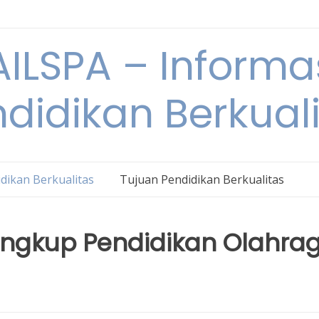
ILSPA – Informa
didikan Berkual
dikan Berkualitas
Tujuan Pendidikan Berkualitas
ingkup Pendidikan Olahra