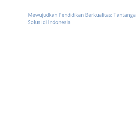
Post
Mewujudkan Pendidikan Berkualitas: Tantanga
Solusi di Indonesia
navigation