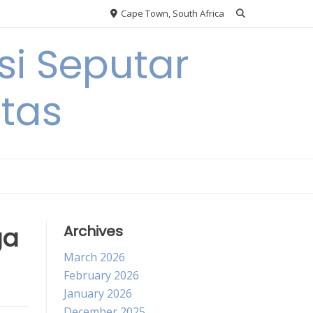
Cape Town, South Africa
si Seputar
itas
ga
Archives
March 2026
February 2026
January 2026
December 2025