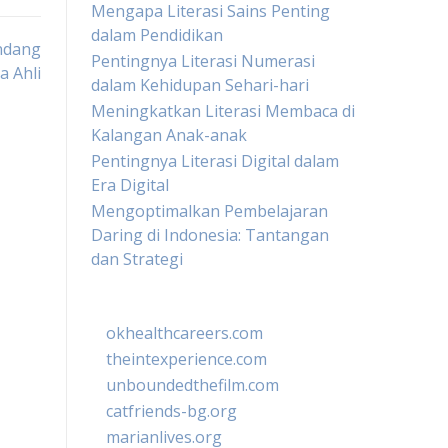
Mengapa Literasi Sains Penting
dalam Pendidikan
andang
Pentingnya Literasi Numerasi
a Ahli
dalam Kehidupan Sehari-hari
Meningkatkan Literasi Membaca di
Kalangan Anak-anak
Pentingnya Literasi Digital dalam
Era Digital
Mengoptimalkan Pembelajaran
Daring di Indonesia: Tantangan
dan Strategi
okhealthcareers.com
theintexperience.com
unboundedthefilm.com
catfriends-bg.org
marianlives.org