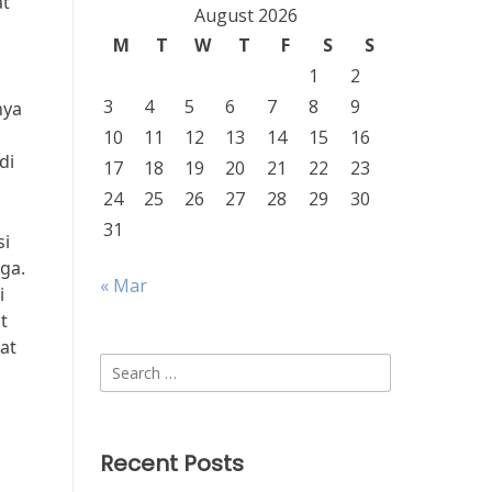
at
August 2026
M
T
W
T
F
S
S
1
2
3
4
5
6
7
8
9
nya
10
11
12
13
14
15
16
di
17
18
19
20
21
22
23
24
25
26
27
28
29
30
31
si
ga.
« Mar
i
t
at
Search
for:
Recent Posts