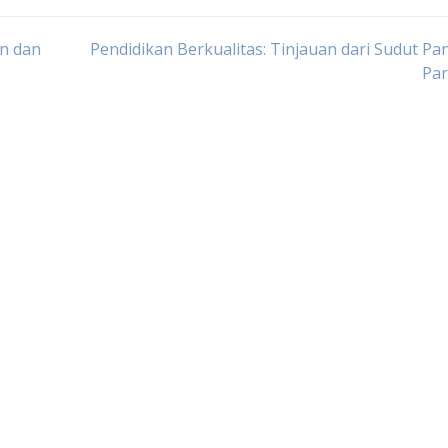
n dan
Pendidikan Berkualitas: Tinjauan dari Sudut P
Par