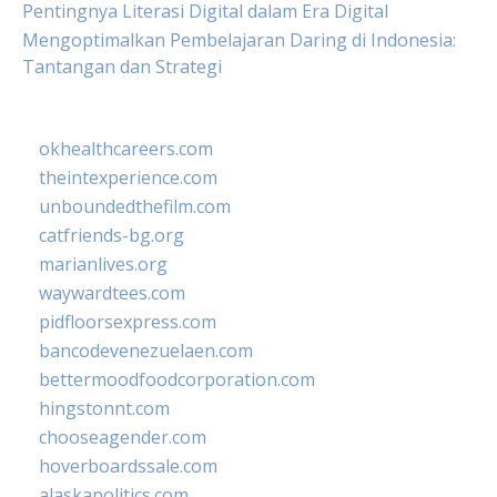
Pentingnya Literasi Digital dalam Era Digital
Mengoptimalkan Pembelajaran Daring di Indonesia:
Tantangan dan Strategi
okhealthcareers.com
theintexperience.com
unboundedthefilm.com
catfriends-bg.org
marianlives.org
waywardtees.com
pidfloorsexpress.com
bancodevenezuelaen.com
bettermoodfoodcorporation.com
hingstonnt.com
chooseagender.com
hoverboardssale.com
alaskapolitics.com