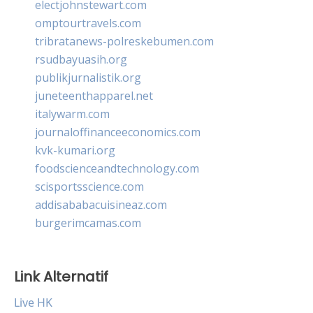
electjohnstewart.com
omptourtravels.com
tribratanews-polreskebumen.com
rsudbayuasih.org
publikjurnalistik.org
juneteenthapparel.net
italywarm.com
journaloffinanceeconomics.com
kvk-kumari.org
foodscienceandtechnology.com
scisportsscience.com
addisababacuisineaz.com
burgerimcamas.com
Link Alternatif
Live HK