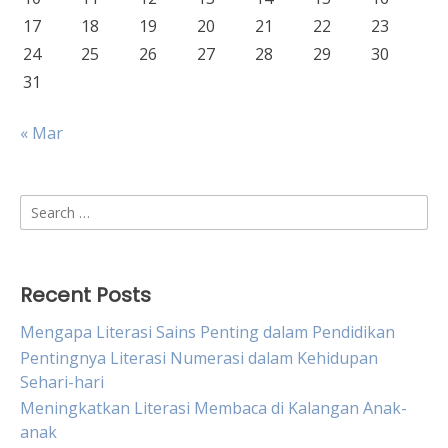
17
18
19
20
21
22
23
24
25
26
27
28
29
30
31
« Mar
Search
for:
Recent Posts
Mengapa Literasi Sains Penting dalam Pendidikan
Pentingnya Literasi Numerasi dalam Kehidupan
Sehari-hari
Meningkatkan Literasi Membaca di Kalangan Anak-
anak