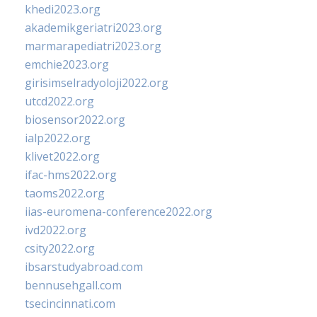
khedi2023.org
akademikgeriatri2023.org
marmarapediatri2023.org
emchie2023.org
girisimselradyoloji2022.org
utcd2022.org
biosensor2022.org
ialp2022.org
klivet2022.org
ifac-hms2022.org
taoms2022.org
iias-euromena-conference2022.org
ivd2022.org
csity2022.org
ibsarstudyabroad.com
bennusehgall.com
tsecincinnati.com