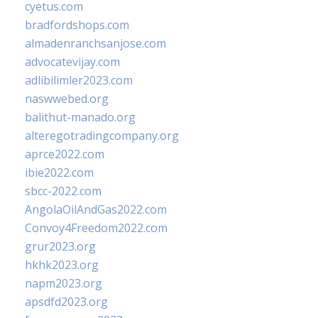
cyetus.com
bradfordshops.com
almadenranchsanjose.com
advocatevijay.com
adlibilimler2023.com
naswwebed.org
balithut-manado.org
alteregotradingcompany.org
aprce2022.com
ibie2022.com
sbcc-2022.com
AngolaOilAndGas2022.com
Convoy4Freedom2022.com
grur2023.org
hkhk2023.org
napm2023.org
apsdfd2023.org