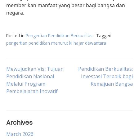
memberikan manfaat yang besar bagi bangsa dan
negara.
Posted in
Pengertian Pendidikan Berkualitas
Tagged
pengertian pendidikan menurut ki hajar dewantara
Post
Mewujudkan Visi Tujuan
Pendidikan Berkualitas:
Pendidikan Nasional
Investasi Terbaik bagi
Melalui Program
Kemajuan Bangsa
navigation
Pembelajaran Inovatif
Archives
March 2026