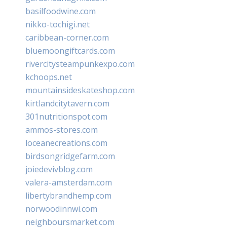
basilfoodwine.com
nikko-tochigi.net
caribbean-corner.com
bluemoongiftcards.com
rivercitysteampunkexpo.com
kchoops.net
mountainsideskateshop.com
kirtlandcitytavern.com
301nutritionspot.com
ammos-stores.com
loceanecreations.com
birdsongridgefarm.com
joiedevivblog.com
valera-amsterdam.com
libertybrandhemp.com
norwoodinnwi.com
neighboursmarket.com