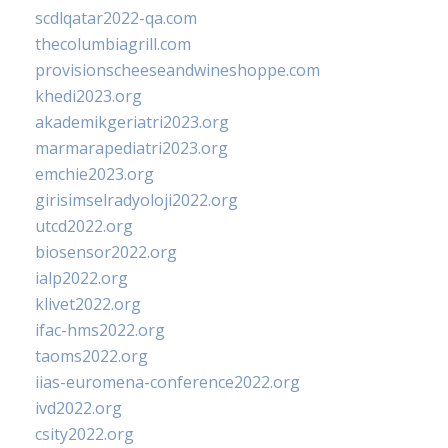
scdlqatar2022-qa.com
thecolumbiagrill.com
provisionscheeseandwineshoppe.com
khedi2023.org
akademikgeriatri2023.org
marmarapediatri2023.org
emchie2023.org
girisimselradyoloji2022.org
utcd2022.org
biosensor2022.org
ialp2022.org
klivet2022.org
ifac-hms2022.org
taoms2022.org
iias-euromena-conference2022.org
ivd2022.org
csity2022.org