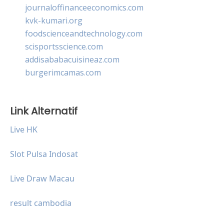
journaloffinanceeconomics.com
kvk-kumari.org
foodscienceandtechnology.com
scisportsscience.com
addisababacuisineaz.com
burgerimcamas.com
Link Alternatif
Live HK
Slot Pulsa Indosat
Live Draw Macau
result cambodia