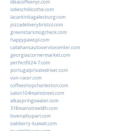
ideacoffeenyc.com
odieschillicothe.com
lacantinitagalesburg.com
pizzadeliverybristol.com
greenstarsmogcheck.com
happypawspl.com
callahansautoservicecenter.com
georgiascornermarket.com
perfectfit24-7.com
portugalprivatedriver.com
von-racer.com
coffeeshopcharleston.com
salon104mainstreet.com
alkaspringswater.com
318mainstreet8h.com
lovenailsspari.com
oakberry-kuwait.com