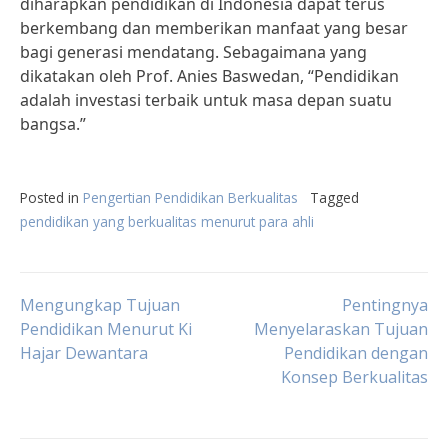
diharapkan pendidikan di Indonesia dapat terus
berkembang dan memberikan manfaat yang besar
bagi generasi mendatang. Sebagaimana yang
dikatakan oleh Prof. Anies Baswedan, “Pendidikan
adalah investasi terbaik untuk masa depan suatu
bangsa.”
Posted in
Pengertian Pendidikan Berkualitas
Tagged
pendidikan yang berkualitas menurut para ahli
Post
Mengungkap Tujuan
Pentingnya
Pendidikan Menurut Ki
Menyelaraskan Tujuan
Hajar Dewantara
Pendidikan dengan
navigation
Konsep Berkualitas