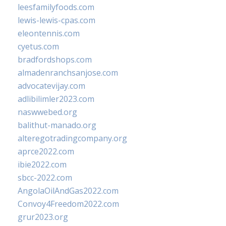
leesfamilyfoods.com
lewis-lewis-cpas.com
eleontennis.com
cyetus.com
bradfordshops.com
almadenranchsanjose.com
advocatevijay.com
adlibilimler2023.com
naswwebed.org
balithut-manado.org
alteregotradingcompany.org
aprce2022.com
ibie2022.com
sbcc-2022.com
AngolaOilAndGas2022.com
Convoy4Freedom2022.com
grur2023.org