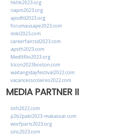
hkhk2023.org
napm2023.org
apsdfd2023.org
forumausape2023.com
imkl2023.com
careerfaircsd2023.com
apsth2023.com
MedItRio2023.org
lcicon2023boston.com
waitangidayfestival2022.com
vacancesscolaires2022.com
MEDIA PARTNER II
isth2022.com
p2b2pabi2023-makassar.com
wocfparis2023.org
sinc2023.com