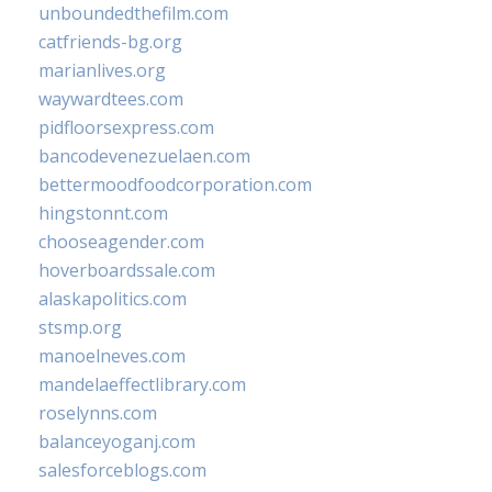
unboundedthefilm.com
catfriends-bg.org
marianlives.org
waywardtees.com
pidfloorsexpress.com
bancodevenezuelaen.com
bettermoodfoodcorporation.com
hingstonnt.com
chooseagender.com
hoverboardssale.com
alaskapolitics.com
stsmp.org
manoelneves.com
mandelaeffectlibrary.com
roselynns.com
balanceyoganj.com
salesforceblogs.com