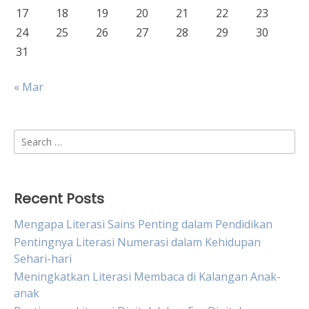
17
18
19
20
21
22
23
24
25
26
27
28
29
30
31
« Mar
Search
for:
Recent Posts
Mengapa Literasi Sains Penting dalam Pendidikan
Pentingnya Literasi Numerasi dalam Kehidupan
Sehari-hari
Meningkatkan Literasi Membaca di Kalangan Anak-
anak