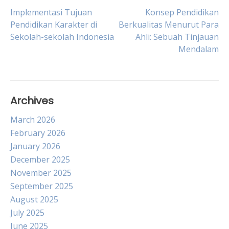
Post
Implementasi Tujuan
Konsep Pendidikan
Pendidikan Karakter di
Berkualitas Menurut Para
Sekolah-sekolah Indonesia
Ahli: Sebuah Tinjauan
navigation
Mendalam
Archives
March 2026
February 2026
January 2026
December 2025
November 2025
September 2025
August 2025
July 2025
June 2025