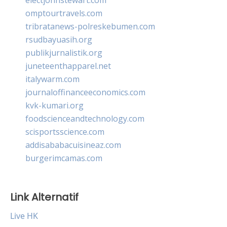
omptourtravels.com
tribratanews-polreskebumen.com
rsudbayuasih.org
publikjurnalistik.org
juneteenthapparel.net
italywarm.com
journaloffinanceeconomics.com
kvk-kumari.org
foodscienceandtechnology.com
scisportsscience.com
addisababacuisineaz.com
burgerimcamas.com
Link Alternatif
Live HK