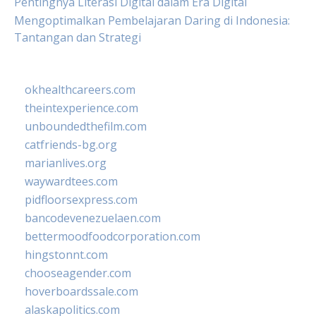
Pentingnya Literasi Digital dalam Era Digital
Mengoptimalkan Pembelajaran Daring di Indonesia:
Tantangan dan Strategi
okhealthcareers.com
theintexperience.com
unboundedthefilm.com
catfriends-bg.org
marianlives.org
waywardtees.com
pidfloorsexpress.com
bancodevenezuelaen.com
bettermoodfoodcorporation.com
hingstonnt.com
chooseagender.com
hoverboardssale.com
alaskapolitics.com