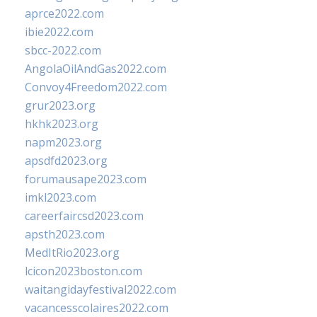
aprce2022.com
ibie2022.com
sbcc-2022.com
AngolaOilAndGas2022.com
Convoy4Freedom2022.com
grur2023.org
hkhk2023.org
napm2023.org
apsdfd2023.org
forumausape2023.com
imkl2023.com
careerfaircsd2023.com
apsth2023.com
MedItRio2023.org
lcicon2023boston.com
waitangidayfestival2022.com
vacancesscolaires2022.com