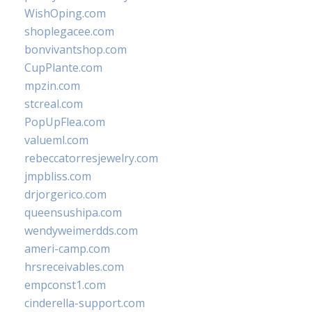
WishOping.com
shoplegacee.com
bonvivantshop.com
CupPlante.com
mpzin.com
stcreal.com
PopUpFlea.com
valueml.com
rebeccatorresjewelry.com
jmpbliss.com
drjorgerico.com
queensushipa.com
wendyweimerdds.com
ameri-camp.com
hrsreceivables.com
empconst1.com
cinderella-support.com