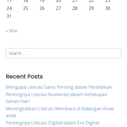
17
18
19
20
21
22
23
24
25
26
27
28
29
30
31
« Mar
Search
for:
Recent Posts
Mengapa Literasi Sains Penting dalam Pendidikan
Pentingnya Literasi Numerasi dalam Kehidupan
Sehari-hari
Meningkatkan Literasi Membaca di Kalangan Anak-
anak
Pentingnya Literasi Digital dalam Era Digital