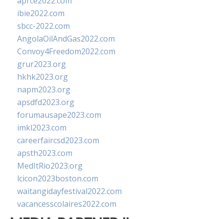
aprce2022.com
ibie2022.com
sbcc-2022.com
AngolaOilAndGas2022.com
Convoy4Freedom2022.com
grur2023.org
hkhk2023.org
napm2023.org
apsdfd2023.org
forumausape2023.com
imkl2023.com
careerfaircsd2023.com
apsth2023.com
MedItRio2023.org
lcicon2023boston.com
waitangidayfestival2022.com
vacancesscolaires2022.com