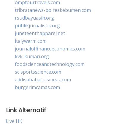
omptourtravels.com
tribratanews-polreskebumen.com
rsudbayuasih.org
publikjurnalistik.org
juneteenthapparel.net
italywarm.com
journaloffinanceeconomics.com
kvk-kumari.org
foodscienceandtechnology.com
scisportsscience.com
addisababacuisineaz.com
burgerimcamas.com
Link Alternatif
Live HK