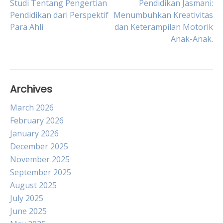
Post
Studi Tentang Pengertian
Pendidikan Jasmani:
Pendidikan dari Perspektif
Menumbuhkan Kreativitas
Para Ahli
dan Keterampilan Motorik
navigation
Anak-Anak.
Archives
March 2026
February 2026
January 2026
December 2025
November 2025
September 2025
August 2025
July 2025
June 2025