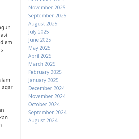
November 2025
September 2025
August 2025
angun
July 2025
asi
June 2025
adiem
May 2025
as
April 2025
March 2025
February 2025
dalam
January 2025
u agar
December 2024
November 2024
October 2024
an
September 2024
akan
August 2024
m