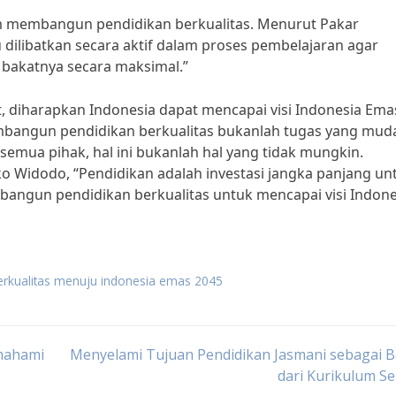
m membangun pendidikan berkualitas. Menurut Pakar
u dilibatkan secara aktif dalam proses pembelajaran agar
akatnya secara maksimal.”
, diharapkan Indonesia dapat mencapai visi Indonesia Ema
embangun pendidikan berkualitas bukanlah tugas yang mud
mua pihak, hal ini bukanlah hal yang tidak mungkin.
o Widodo, “Pendidikan adalah investasi jangka panjang un
ngun pendidikan berkualitas untuk mencapai visi Indone
erkualitas menuju indonesia emas 2045
emahami
Menyelami Tujuan Pendidikan Jasmani sebagai B
dari Kurikulum S