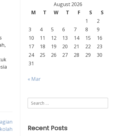
August 2026
M
T
W
T
F
S
S
1
2
3
4
5
6
7
8
9
s
10
11
12
13
14
15
16
ah,
17
18
19
20
21
22
23
24
25
26
27
28
29
30
tuk
31
sia
« Mar
Search
for:
agian
Recent Posts
ekolah