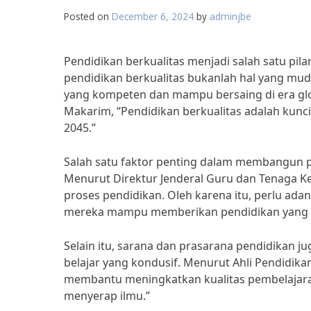
Posted on
December 6, 2024
by
adminjbe
Pendidikan berkualitas menjadi salah satu pi
pendidikan berkualitas bukanlah hal yang mud
yang kompeten dan mampu bersaing di era glo
Makarim, “Pendidikan berkualitas adalah kunci
2045.”
Salah satu faktor penting dalam membangun pe
Menurut Direktur Jenderal Guru dan Tenaga Ke
proses pendidikan. Oleh karena itu, perlu ada
mereka mampu memberikan pendidikan yang be
Selain itu, sarana dan prasarana pendidikan
belajar yang kondusif. Menurut Ahli Pendidika
membantu meningkatkan kualitas pembelajaran
menyerap ilmu.”