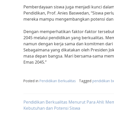
Pemberdayaan siswa juga menjadi kunci dala
Pendidikan, Prof. Anies Baswedan, “Siswa perl
mereka mampu mengembangkan potensi dan b
Dengan memperhatikan faktor-faktor tersebut
2045 melalui pendidikan yang berkualitas. M
namun dengan kerja sama dan komitmen dari se
Sebagaimana yang dikatakan oleh Presiden Jok
masa depan bangsa. Mari bersama-sama memba
Emas 2045.”
Posted in
Pendidikan Berkualitas
Tagged
pendidikan b
Post
Pendidikan Berkualitas Menurut Para Ahli: M
Kebutuhan dan Potensi Siswa