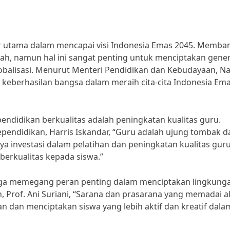
lar utama dalam mencapai visi Indonesia Emas 2045. Memb
ah, namun hal ini sangat penting untuk menciptakan gener
balisasi. Menurut Menteri Pendidikan dan Kebudayaan, N
 keberhasilan bangsa dalam meraih cita-cita Indonesia Em
ndidikan berkualitas adalah peningkatan kualitas guru.
pendidikan, Harris Iskandar, “Guru adalah ujung tombak 
nya investasi dalam pelatihan dan peningkatan kualitas gur
rkualitas kepada siswa.”
 juga memegang peran penting dalam menciptakan lingkung
n, Prof. Ani Suriani, “Sarana dan prasarana yang memadai 
 dan menciptakan siswa yang lebih aktif dan kreatif dala