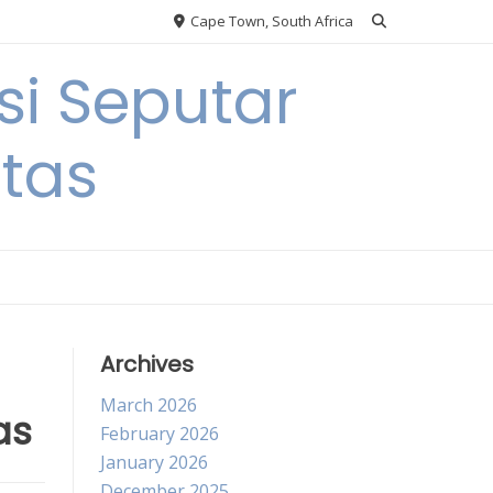
Cape Town, South Africa
si Seputar
itas
Archives
March 2026
as
February 2026
January 2026
December 2025