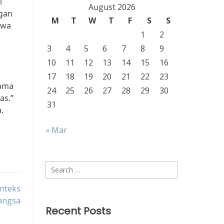
i
August 2026
ngan
M
T
W
T
F
S
S
swa
1
2
3
4
5
6
7
8
9
10
11
12
13
14
15
16
17
18
19
20
21
22
23
sama
24
25
26
27
28
29
30
as.”
31
.
« Mar
Search
for:
nteks
angsa
Recent Posts