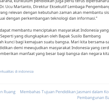
asarana, kurikulum pendidikan juga perlu terus diperbaharu
 Dr. Ucu Martanto, Direktur Eksekutif Lembaga Pengemba
n yang relevan dengan kebutuhan zaman akan membantu si
i dengan perkembangan teknologi dan informasi.”
a dapat membantu menciptakan masyarakat Indonesia yang
. Seperti yang diungkapkan oleh Bapak Susilo Bambang
lah kunci bagi kemajuan suatu bangsa. Mari kita bersama-
idikan demi mewujudkan masyarakat Indonesia yang cerd
berikan manfaat yang besar bagi bangsa dan negara kita
rkualitas di indonesia
an Ruang
Membahas Tujuan Pendidikan Jasmani dalam Ko
Pembangunan B