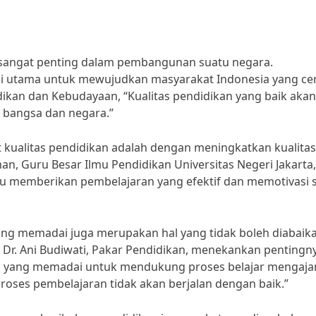
 sangat penting dalam pembangunan suatu negara.
ci utama untuk mewujudkan masyarakat Indonesia yang ce
ikan dan Kebudayaan, “Kualitas pendidikan yang baik akan
bangsa dan negara.”
 kualitas pendidikan adalah dengan meningkatkan kualitas
an, Guru Besar Ilmu Pendidikan Universitas Negeri Jakarta,
u memberikan pembelajaran yang efektif dan memotivasi 
yang memadai juga merupakan hal yang tidak boleh diabaik
Dr. Ani Budiwati, Pakar Pendidikan, menekankan pentingn
s yang memadai untuk mendukung proses belajar mengajar
oses pembelajaran tidak akan berjalan dengan baik.”