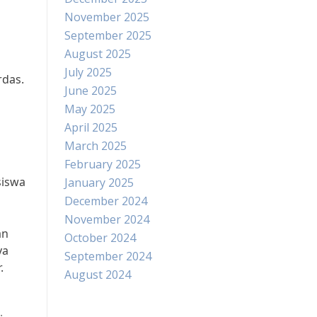
November 2025
September 2025
August 2025
July 2025
rdas.
June 2025
May 2025
April 2025
March 2025
February 2025
siswa
January 2025
December 2024
November 2024
an
October 2024
ya
September 2024
.
August 2024