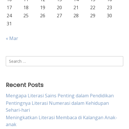
17
18
19
20
21
22
23
24
25
26
27
28
29
30
31
« Mar
Search
for:
Recent Posts
Mengapa Literasi Sains Penting dalam Pendidikan
Pentingnya Literasi Numerasi dalam Kehidupan
Sehari-hari
Meningkatkan Literasi Membaca di Kalangan Anak-
anak