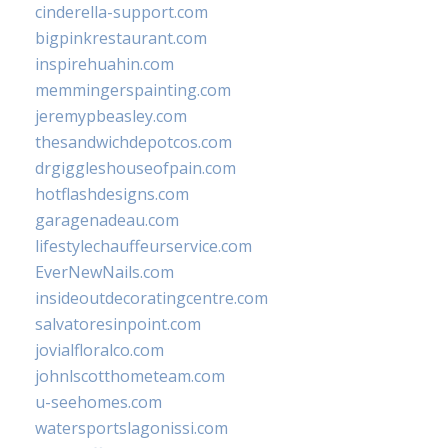
cinderella-support.com
bigpinkrestaurant.com
inspirehuahin.com
memmingerspainting.com
jeremypbeasley.com
thesandwichdepotcos.com
drgiggleshouseofpain.com
hotflashdesigns.com
garagenadeau.com
lifestylechauffeurservice.com
EverNewNails.com
insideoutdecoratingcentre.com
salvatoresinpoint.com
jovialfloralco.com
johnlscotthometeam.com
u-seehomes.com
watersportslagonissi.com