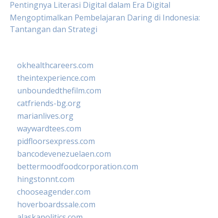
Pentingnya Literasi Digital dalam Era Digital
Mengoptimalkan Pembelajaran Daring di Indonesia:
Tantangan dan Strategi
okhealthcareers.com
theintexperience.com
unboundedthefilm.com
catfriends-bg.org
marianlives.org
waywardtees.com
pidfloorsexpress.com
bancodevenezuelaen.com
bettermoodfoodcorporation.com
hingstonnt.com
chooseagender.com
hoverboardssale.com
alaskapolitics.com