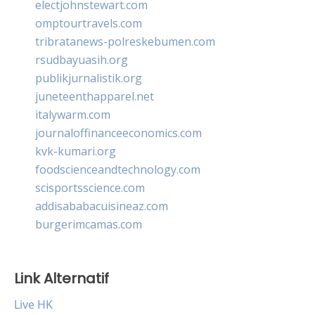
electjohnstewart.com
omptourtravels.com
tribratanews-polreskebumen.com
rsudbayuasih.org
publikjurnalistik.org
juneteenthapparel.net
italywarm.com
journaloffinanceeconomics.com
kvk-kumari.org
foodscienceandtechnology.com
scisportsscience.com
addisababacuisineaz.com
burgerimcamas.com
Link Alternatif
Live HK