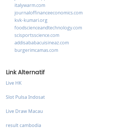
italywarm.com
journaloffinanceeconomics.com
kvk-kumari.org
foodscienceandtechnology.com
scisportsscience.com
addisababacuisineaz.com
burgerimcamas.com
Link Alternatif
Live HK
Slot Pulsa Indosat
Live Draw Macau
result cambodia