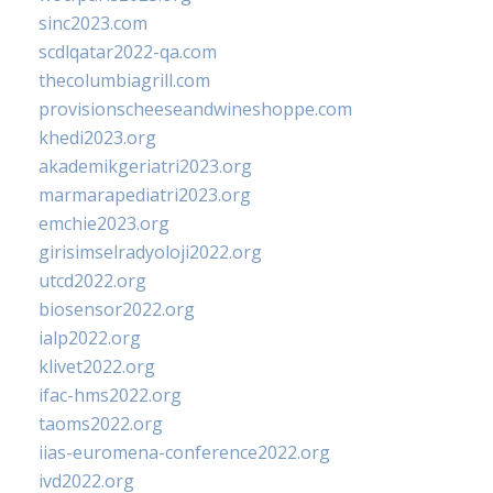
sinc2023.com
scdlqatar2022-qa.com
thecolumbiagrill.com
provisionscheeseandwineshoppe.com
khedi2023.org
akademikgeriatri2023.org
marmarapediatri2023.org
emchie2023.org
girisimselradyoloji2022.org
utcd2022.org
biosensor2022.org
ialp2022.org
klivet2022.org
ifac-hms2022.org
taoms2022.org
iias-euromena-conference2022.org
ivd2022.org