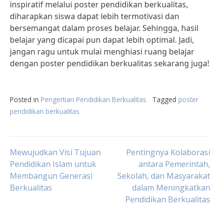
inspiratif melalui poster pendidikan berkualitas,
diharapkan siswa dapat lebih termotivasi dan
bersemangat dalam proses belajar. Sehingga, hasil
belajar yang dicapai pun dapat lebih optimal. Jadi,
jangan ragu untuk mulai menghiasi ruang belajar
dengan poster pendidikan berkualitas sekarang juga!
Posted in
Pengertian Pendidikan Berkualitas
Tagged
poster
pendidikan berkualitas
Post
Mewujudkan Visi Tujuan
Pentingnya Kolaborasi
Pendidikan Islam untuk
antara Pemerintah,
Membangun Generasi
Sekolah, dan Masyarakat
navigation
Berkualitas
dalam Meningkatkan
Pendidikan Berkualitas