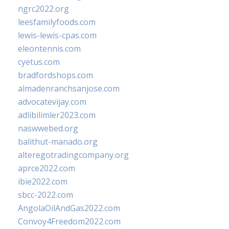
ngrc2022.org
leesfamilyfoods.com
lewis-lewis-cpas.com
eleontennis.com
cyetus.com
bradfordshops.com
almadenranchsanjose.com
advocatevijay.com
adlibilimler2023.com
naswwebed.org
balithut-manado.org
alteregotradingcompany.org
aprce2022.com
ibie2022.com
sbcc-2022.com
AngolaOilAndGas2022.com
Convoy4Freedom2022.com