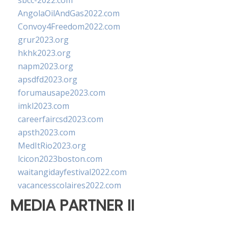
sbcc-2022.com
AngolaOilAndGas2022.com
Convoy4Freedom2022.com
grur2023.org
hkhk2023.org
napm2023.org
apsdfd2023.org
forumausape2023.com
imkl2023.com
careerfaircsd2023.com
apsth2023.com
MedItRio2023.org
lcicon2023boston.com
waitangidayfestival2022.com
vacancesscolaires2022.com
MEDIA PARTNER II