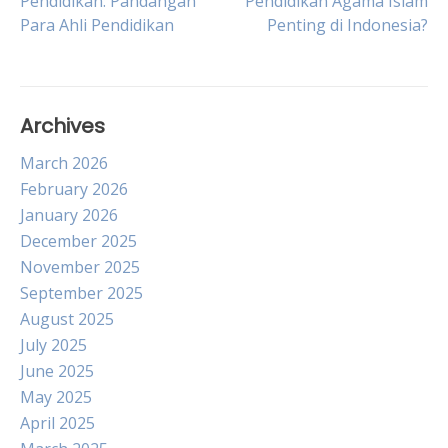
Pendidikan: Pandangan
Pendidikan Agama Islam
Para Ahli Pendidikan
Penting di Indonesia?
navigation
Archives
March 2026
February 2026
January 2026
December 2025
November 2025
September 2025
August 2025
July 2025
June 2025
May 2025
April 2025