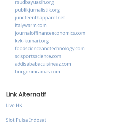
rsudbayuasih.org
publikjurnalistik.org
juneteenthapparel.net
italywarm.com
journaloffinanceeconomics.com
kvk-kumari.org
foodscienceandtechnology.com
scisportsscience.com
addisababacuisineaz.com
burgerimcamas.com
Link Alternatif
Live HK
Slot Pulsa Indosat