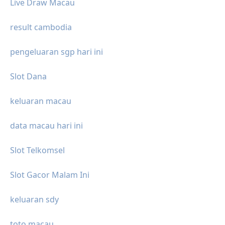
Live Draw Macau
result cambodia
pengeluaran sgp hari ini
Slot Dana
keluaran macau
data macau hari ini
Slot Telkomsel
Slot Gacor Malam Ini
keluaran sdy
toto macau