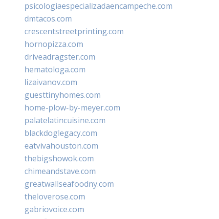
psicologiaespecializadaencampeche.com
dmtacos.com
crescentstreetprinting.com
hornopizza.com
driveadragster.com
hematologa.com
lizaivanov.com
guesttinyhomes.com
home-plow-by-meyer.com
palatelatincuisine.com
blackdoglegacy.com
eatvivahouston.com
thebigshowok.com
chimeandstave.com
greatwallseafoodny.com
theloverose.com
gabriovoice.com