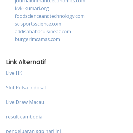
journaloffinanceeconomics.com
kvk-kumari.org
foodscienceandtechnology.com
scisportsscience.com
addisababacuisineaz.com
burgerimcamas.com
Link Alternatif
Live HK
Slot Pulsa Indosat
Live Draw Macau
result cambodia
pengeluaran sgp hari ini