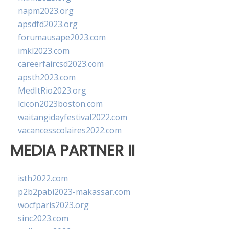
napm2023.org
apsdfd2023.org
forumausape2023.com
imkl2023.com
careerfaircsd2023.com
apsth2023.com
MedItRio2023.org
lcicon2023boston.com
waitangidayfestival2022.com
vacancesscolaires2022.com
MEDIA PARTNER II
isth2022.com
p2b2pabi2023-makassar.com
wocfparis2023.org
sinc2023.com