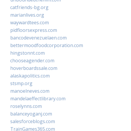
catfriends-bg.org
marianlives.org
waywardtees.com
pidfloorsexpress.com
bancodevenezuelaen.com
bettermoodfoodcorporation.com
hingstonnt.com
chooseagender.com
hoverboardssale.com
alaskapolitics.com
stsmp.org
manoelneves.com
mandelaeffectlibrary.com
roselynns.com
balanceyoganj.com
salesforceblogs.com
TrainGames365.com