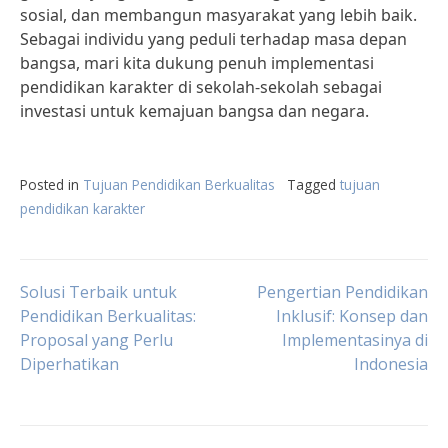
sosial, dan membangun masyarakat yang lebih baik.
Sebagai individu yang peduli terhadap masa depan
bangsa, mari kita dukung penuh implementasi
pendidikan karakter di sekolah-sekolah sebagai
investasi untuk kemajuan bangsa dan negara.
Posted in
Tujuan Pendidikan Berkualitas
Tagged
tujuan
pendidikan karakter
Post
Solusi Terbaik untuk
Pengertian Pendidikan
Pendidikan Berkualitas:
Inklusif: Konsep dan
Proposal yang Perlu
Implementasinya di
navigation
Diperhatikan
Indonesia