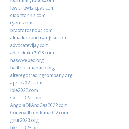
leesfamilyfoods.com
lewis-lewis-cpas.com
eleontennis.com
cyetus.com
bradfordshops.com
almadenranchsanjose.com
advocatevijay.com
adlibilimler2023.com
naswwebed.org
balithut-manado.org
alteregotradingcompany.org
aprce2022.com
ibie2022.com
sbcc-2022.com
AngolaOilAndGas2022.com
Convoy4Freedom2022.com
grur2023.org
hkhk2023.org