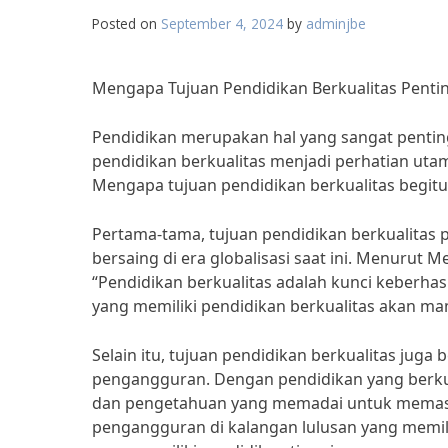
Posted on
September 4, 2024
by
adminjbe
Mengapa Tujuan Pendidikan Berkualitas Pentin
Pendidikan merupakan hal yang sangat pentin
pendidikan berkualitas menjadi perhatian ut
Mengapa tujuan pendidikan berkualitas begitu 
Pertama-tama, tujuan pendidikan berkualitas
bersaing di era globalisasi saat ini. Menurut
“Pendidikan berkualitas adalah kunci keberha
yang memiliki pendidikan berkualitas akan m
Selain itu, tujuan pendidikan berkualitas jug
pengangguran. Dengan pendidikan yang berku
dan pengetahuan yang memadai untuk memasuki
pengangguran di kalangan lulusan yang memili