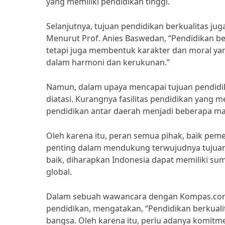
yang memiliki pendidikan tinggi.
Selanjutnya, tujuan pendidikan berkualitas j
Menurut Prof. Anies Baswedan, “Pendidikan be
tetapi juga membentuk karakter dan moral ya
dalam harmoni dan kerukunan.”
Namun, dalam upaya mencapai tujuan pendidik
diatasi. Kurangnya fasilitas pendidikan yang 
pendidikan antar daerah menjadi beberapa ma
Oleh karena itu, peran semua pihak, baik pem
penting dalam mendukung terwujudnya tujuan 
baik, diharapkan Indonesia dapat memiliki s
global.
Dalam sebuah wawancara dengan Kompas.com, P
pendidikan, mengatakan, “Pendidikan berkuali
bangsa. Oleh karena itu, perlu adanya komitm