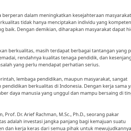
uga berperan dalam meningkatkan kesejahteraan masyarakat
rkualitas tidak hanya menciptakan individu yang kompeten
ng baik. Dengan demikian, diharapkan masyarakat dapat h
an berkualitas, masih terdapat berbagai tantangan yang p
memadai, rendahnya kualitas tenaga pendidik, dan kesenjan
salah yang perlu mendapat perhatian serius.
erintah, lembaga pendidikan, maupun masyarakat, sangat
pendidikan berkualitas di Indonesia. Dengan kerja sama 
umber daya manusia yang unggul dan mampu bersaing di tin
rof. Dr. Arief Rachman, M.Sc., Ph.D., seorang pakar
tas adalah investasi jangka panjang bagi kemajuan suatu
en dan kerja keras dari semua pihak untuk mewujudkannya