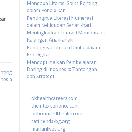
Mengapa Literasi Sains Penting
dalam Pendidikan
Pentingnya Literasi Numerasi
kan
dalam Kehidupan Sehari-hari
Meningkatkan Literasi Membaca di
Kalangan Anak-anak
Pentingnya Literasi Digital dalam
Era Digital
Mengoptimalkan Pembelajaran
Daring di Indonesia: Tantangan
nting
dan Strategi
nesia
okhealthcareers.com
theintexperience.com
unboundedthefilm.com
catfriends-bg.org
marianlives.org