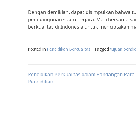
Dengan demikian, dapat disimpulkan bahwa tu
pembangunan suatu negara. Mari bersama-sa
berkualitas di Indonesia untuk menciptakan ma
Posted in
Pendidikan Berkualitas
Tagged
tujuan pendid
Post
Pendidikan Berkualitas dalam Pandangan Para 
Pendidikan
navigation