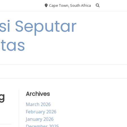
Cape Town, South Africa
si Seputar
itas
g
Archives
March 2026
February 2026
January 2026
December 2025