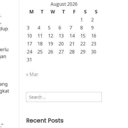
August 2026
M
T
W
T
F
S
S
.
1
2
,
3
4
5
6
7
8
9
idup
10
11
12
13
14
15
16
17
18
19
20
21
22
23
erlu
24
25
26
27
28
29
30
gan
31
« Mar
yang
gkat
Search
for:
Recent Posts
.”