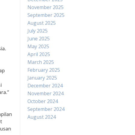
November 2025
September 2025
August 2025
July 2025
June 2025
May 2025
ia.
April 2025
March 2025
February 2025
ap
January 2025
i
December 2024
ra.”
November 2024
October 2024
September 2024
pilan
August 2024
t
lusan