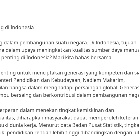
g di Indonesia
g dalam pembangunan suatu negara. Di Indonesia, tujuan
ama dalam upaya meningkatkan kualitas sumber daya manus
penting di Indonesia? Mari kita bahas bersama.
 penting untuk menciptakan generasi yang kompeten dan si
 Menteri Pendidikan dan Kebudayaan, Nadiem Makarim,
silan bangsa dalam menghadapi persaingan global. Generas
ampu bersaing dan berkontribusi dalam pembangunan nega
a berperan dalam menekan tingkat kemiskinan dan
alitas, diharapkan masyarakat dapat memperoleh keteram
 dunia kerja. Menurut data Badan Pusat Statistik, tingka
ki pendidikan rendah lebih tinggi dibandingkan dengan lu