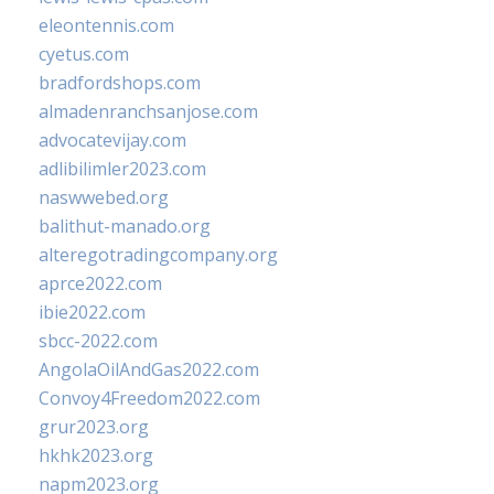
eleontennis.com
cyetus.com
bradfordshops.com
almadenranchsanjose.com
advocatevijay.com
adlibilimler2023.com
naswwebed.org
balithut-manado.org
alteregotradingcompany.org
aprce2022.com
ibie2022.com
sbcc-2022.com
AngolaOilAndGas2022.com
Convoy4Freedom2022.com
grur2023.org
hkhk2023.org
napm2023.org