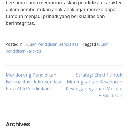
bersama-sama memprioritaskan pendidikan karakter
dalam pembentukan anak-anak agar mereka dapat
tumbuh menjadi pribadi yang berkualitas dan
berintegritas.
Posted in
Tujuan Pendidikan Berkualitas
Tagged
tujuan
pendidikan karakter
Post
Mendorong Pendidikan
Strategi Efektif untuk
Berkualitas: Rekomendasi
Meningkatkan Kesadaran
Para Ahli Pendidikan
Kewarganegaraan Melalui
navigation
Pendidikan
Archives