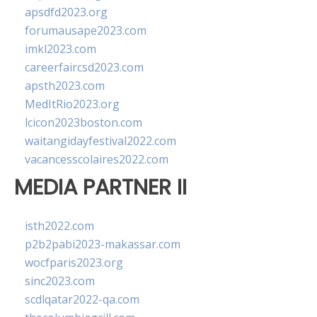
apsdfd2023.org
forumausape2023.com
imkl2023.com
careerfaircsd2023.com
apsth2023.com
MedItRio2023.org
lcicon2023boston.com
waitangidayfestival2022.com
vacancesscolaires2022.com
MEDIA PARTNER II
isth2022.com
p2b2pabi2023-makassar.com
wocfparis2023.org
sinc2023.com
scdlqatar2022-qa.com