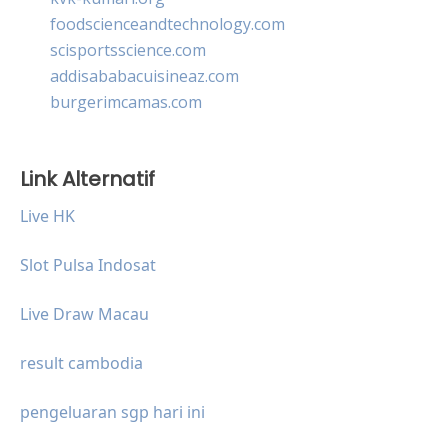
foodscienceandtechnology.com
scisportsscience.com
addisababacuisineaz.com
burgerimcamas.com
Link Alternatif
Live HK
Slot Pulsa Indosat
Live Draw Macau
result cambodia
pengeluaran sgp hari ini