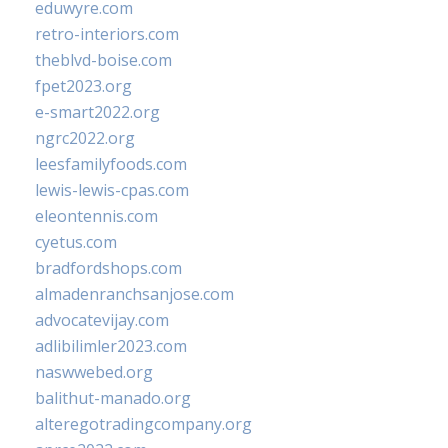
eduwyre.com
retro-interiors.com
theblvd-boise.com
fpet2023.org
e-smart2022.org
ngrc2022.org
leesfamilyfoods.com
lewis-lewis-cpas.com
eleontennis.com
cyetus.com
bradfordshops.com
almadenranchsanjose.com
advocatevijay.com
adlibilimler2023.com
naswwebed.org
balithut-manado.org
alteregotradingcompany.org