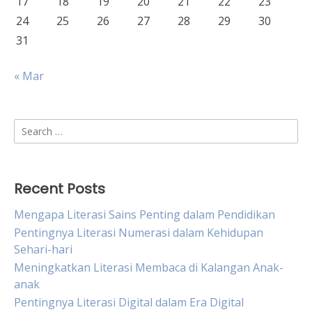
17
18
19
20
21
22
23
24
25
26
27
28
29
30
31
« Mar
Search
for:
Recent Posts
Mengapa Literasi Sains Penting dalam Pendidikan
Pentingnya Literasi Numerasi dalam Kehidupan
Sehari-hari
Meningkatkan Literasi Membaca di Kalangan Anak-
anak
Pentingnya Literasi Digital dalam Era Digital