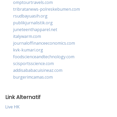
omptourtravels.com
tribratanews-polreskebumen.com
rsudbayuasih.org
publikjurnalistik.org
juneteenthapparel.net
italywarm.com
journaloffinanceeconomics.com
kvk-kumari.org
foodscienceandtechnology.com
scisportsscience.com
addisababacuisineaz.com
burgerimcamas.com
Link Alternatif
Live HK