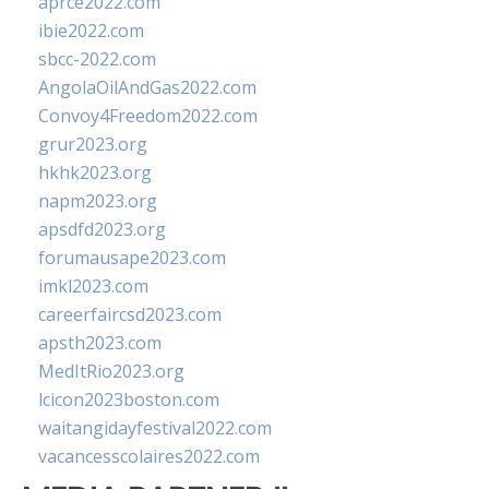
aprce2022.com
ibie2022.com
sbcc-2022.com
AngolaOilAndGas2022.com
Convoy4Freedom2022.com
grur2023.org
hkhk2023.org
napm2023.org
apsdfd2023.org
forumausape2023.com
imkl2023.com
careerfaircsd2023.com
apsth2023.com
MedItRio2023.org
lcicon2023boston.com
waitangidayfestival2022.com
vacancesscolaires2022.com