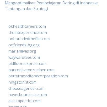
Mengoptimalkan Pembelajaran Daring di Indonesia:
Tantangan dan Strategi
okhealthcareers.com
theintexperience.com
unboundedthefilm.com
catfriends-bg.org
marianlives.org
waywardtees.com
pidfloorsexpress.com
bancodevenezuelaen.com
bettermoodfoodcorporation.com
hingstonnt.com
chooseagender.com
hoverboardssale.com
alaskapolitics.com