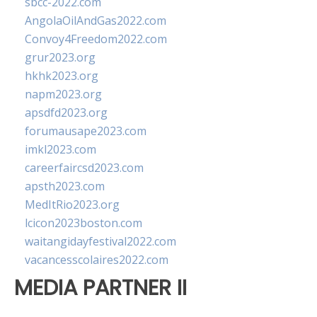
sbcc-2022.com
AngolaOilAndGas2022.com
Convoy4Freedom2022.com
grur2023.org
hkhk2023.org
napm2023.org
apsdfd2023.org
forumausape2023.com
imkl2023.com
careerfaircsd2023.com
apsth2023.com
MedItRio2023.org
lcicon2023boston.com
waitangidayfestival2022.com
vacancesscolaires2022.com
MEDIA PARTNER II