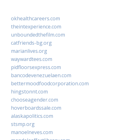
okhealthcareers.com
theintexperience.com
unboundedthefilm.com
catfriends-bg.org
marianlives.org
waywardtees.com
pidfloorsexpress.com
bancodevenezuelaen.com
bettermoodfoodcorporation.com
hingstonnt.com
chooseagender.com
hoverboardssale.com
alaskapolitics.com
stsmp.org
manoelneves.com