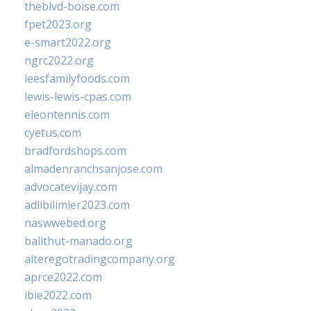
theblvd-boise.com
fpet2023.org
e-smart2022.org
ngrc2022.org
leesfamilyfoods.com
lewis-lewis-cpas.com
eleontennis.com
cyetus.com
bradfordshops.com
almadenranchsanjose.com
advocatevijay.com
adlibilimler2023.com
naswwebed.org
balithut-manado.org
alteregotradingcompany.org
aprce2022.com
ibie2022.com