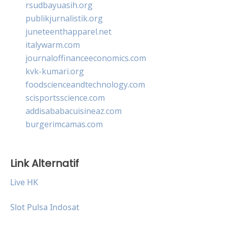
rsudbayuasih.org
publikjurnalistik.org
juneteenthapparel.net
italywarm.com
journaloffinanceeconomics.com
kvk-kumari.org
foodscienceandtechnology.com
scisportsscience.com
addisababacuisineaz.com
burgerimcamas.com
Link Alternatif
Live HK
Slot Pulsa Indosat