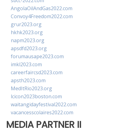
sbcc-2022.com
AngolaOilAndGas2022.com
Convoy4Freedom2022.com
grur2023.org
hkhk2023.org
napm2023.org
apsdfd2023.org
forumausape2023.com
imkl2023.com
careerfaircsd2023.com
apsth2023.com
MedItRio2023.org
lcicon2023boston.com
waitangidayfestival2022.com
vacancesscolaires2022.com
MEDIA PARTNER II