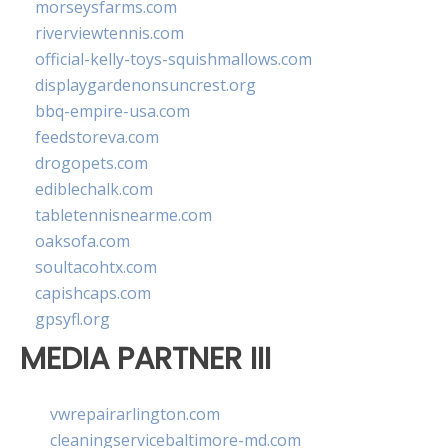
morseysfarms.com
riverviewtennis.com
official-kelly-toys-squishmallows.com
displaygardenonsuncrest.org
bbq-empire-usa.com
feedstoreva.com
drogopets.com
ediblechalk.com
tabletennisnearme.com
oaksofa.com
soultacohtx.com
capishcaps.com
gpsyfl.org
MEDIA PARTNER III
vwrepairarlington.com
cleaningservicebaltimore-md.com