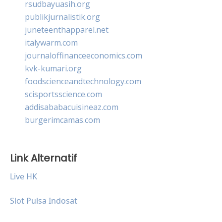
rsudbayuasih.org
publikjurnalistik.org
juneteenthapparel.net
italywarm.com
journaloffinanceeconomics.com
kvk-kumari.org
foodscienceandtechnology.com
scisportsscience.com
addisababacuisineaz.com
burgerimcamas.com
Link Alternatif
Live HK
Slot Pulsa Indosat