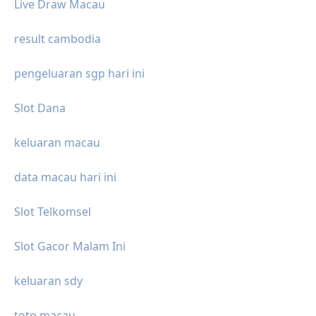
Live Draw Macau
result cambodia
pengeluaran sgp hari ini
Slot Dana
keluaran macau
data macau hari ini
Slot Telkomsel
Slot Gacor Malam Ini
keluaran sdy
toto macau