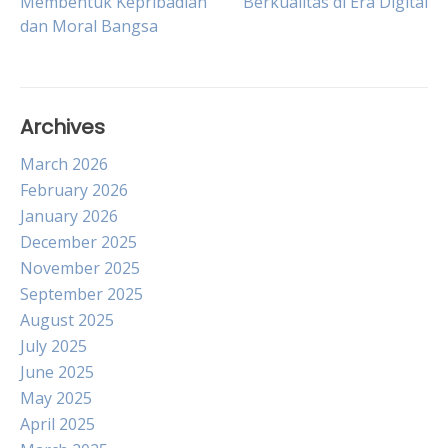
Membentuk Kepribadian
Berkualitas di Era Digital
navigation
dan Moral Bangsa
Archives
March 2026
February 2026
January 2026
December 2025
November 2025
September 2025
August 2025
July 2025
June 2025
May 2025
April 2025