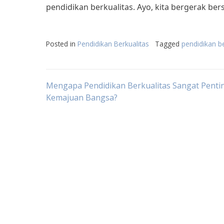
pendidikan berkualitas. Ayo, kita bergerak be
Posted in
Pendidikan Berkualitas
Tagged
pendidikan b
Post
Mengapa Pendidikan Berkualitas Sangat Penti
Kemajuan Bangsa?
navigation