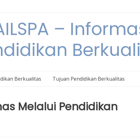
ILSPA – Informa
didikan Berkual
dikan Berkualitas
Tujuan Pendidikan Berkualitas
as Melalui Pendidikan