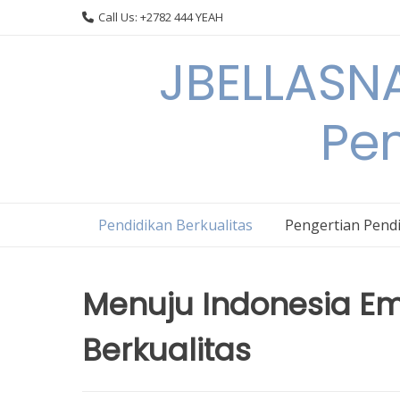
Skip
Call Us: +2782 444 YEAH
to
content
JBELLASNA
Pen
Pendidikan Berkualitas
Pengertian Pendi
Menuju Indonesia Em
Berkualitas