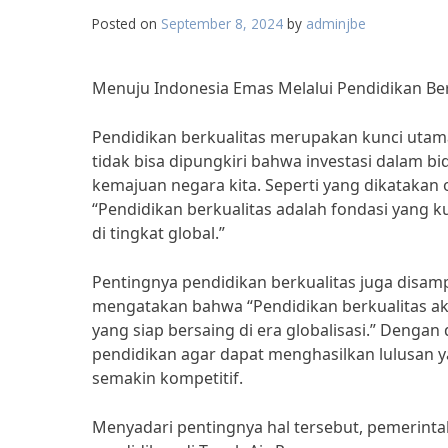
Posted on
September 8, 2024
by
adminjbe
Menuju Indonesia Emas Melalui Pendidikan Ber
Pendidikan berkualitas merupakan kunci utam
tidak bisa dipungkiri bahwa investasi dalam 
kemajuan negara kita. Seperti yang dikataka
“Pendidikan berkualitas adalah fondasi yang
di tingkat global.”
Pentingnya pendidikan berkualitas juga disam
mengatakan bahwa “Pendidikan berkualitas akan
yang siap bersaing di era globalisasi.” Denga
pendidikan agar dapat menghasilkan lulusan y
semakin kompetitif.
Menyadari pentingnya hal tersebut, pemerint