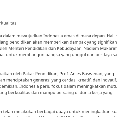
kualitas
a dalam mewujudkan Indonesia emas di masa depan. Hal in
bidang pendidikan akan memberikan dampak yang signifikan
n oleh Menteri Pendidikan dan Kebudayaan, Nadiem Makarim
 kuat untuk membangun bangsa yang unggul dan berdaya s
paikan oleh Pakar Pendidikan, Prof. Anies Baswedan, yang
 menciptakan generasi yang cerdas, kreatif, dan inovatif
n demikian, Indonesia perlu fokus dalam meningkatkan mut
ang berkualitas dan mampu bersaing di dunia kerja yang
ah telah melakukan berbagai upaya untuk meningkatkan kua