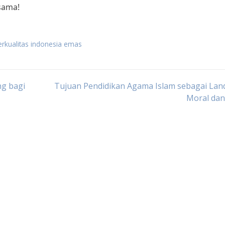
rsama!
erkualitas indonesia emas
ng bagi
Tujuan Pendidikan Agama Islam sebagai Lan
Moral dan