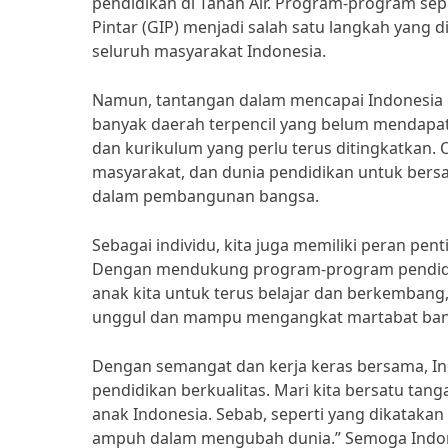
pendidikan di Tanah Air. Program-program sepe
Pintar (GIP) menjadi salah satu langkah yang
seluruh masyarakat Indonesia.
Namun, tantangan dalam mencapai Indonesia e
banyak daerah terpencil yang belum mendapatk
dan kurikulum yang perlu terus ditingkatkan. O
masyarakat, dan dunia pendidikan untuk bers
dalam pembangunan bangsa.
Sebagai individu, kita juga memiliki peran pe
Dengan mendukung program-program pendidik
anak kita untuk terus belajar dan berkembang,
unggul dan mampu mengangkat martabat ban
Dengan semangat dan kerja keras bersama, Ind
pendidikan berkualitas. Mari kita bersatu t
anak Indonesia. Sebab, seperti yang dikatakan
ampuh dalam mengubah dunia.” Semoga Indone