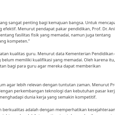
yang sangat penting bagi kemajuan bangsa. Untuk mencapa
g efektif. Menurut pendapat pakar pendidikan, Prof. Dr. Ani
tentang fasilitas fisik yang memadai, namun juga tentang
yang kompeten.”
gkatan kualitas guru. Menurut data Kementerian Pendidikan
belum memiliki kualifikasi yang memadai. Oleh karena itu,
jutan bagi para guru agar mereka dapat memberikan
kulum agar lebih relevan dengan tuntutan zaman. Menurut Pr
n dengan perkembangan teknologi dan kebutuhan pasar kerj
 menghadapi dunia kerja yang semakin kompetitif.
an berkualitas adalah dengan memperhatikan kesejahteraa