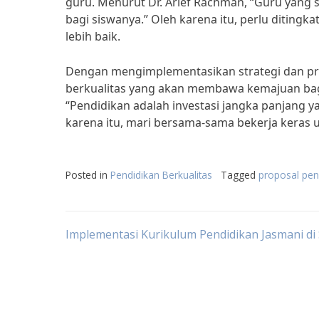
guru. Menurut Dr. Arief Rachman, “Guru yang 
bagi siswanya.” Oleh karena itu, perlu diting
lebih baik.
Dengan mengimplementasikan strategi dan pro
berkualitas yang akan membawa kemajuan bagi 
“Pendidikan adalah investasi jangka panjang
karena itu, mari bersama-sama bekerja keras u
Posted in
Pendidikan Berkualitas
Tagged
proposal pen
Post
Implementasi Kurikulum Pendidikan Jasmani di 
navigation