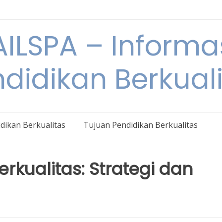
ILSPA – Informa
didikan Berkual
dikan Berkualitas
Tujuan Pendidikan Berkualitas
rkualitas: Strategi dan