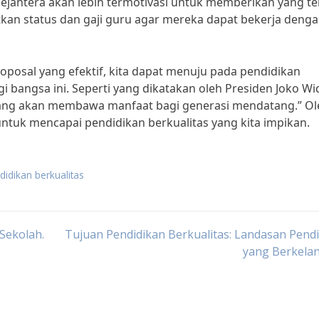
sejahtera akan lebih termotivasi untuk memberikan yang te
katkan status dan gaji guru agar mereka dapat bekerja deng
posal yang efektif, kita dapat menuju pada pendidikan
bangsa ini. Seperti yang dikatakan oleh Presiden Joko Wi
 yang akan membawa manfaat bagi generasi mendatang.” Ol
ntuk mencapai pendidikan berkualitas yang kita impikan.
didikan berkualitas
Sekolah.
Tujuan Pendidikan Berkualitas: Landasan Pend
yang Berkelan