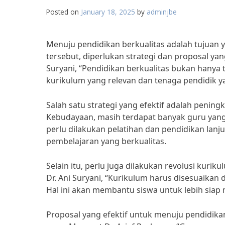
Posted on
January 18, 2025
by
adminjbe
Menuju pendidikan berkualitas adalah tujuan 
tersebut, diperlukan strategi dan proposal yan
Suryani, “Pendidikan berkualitas bukan hanya 
kurikulum yang relevan dan tenaga pendidik 
Salah satu strategi yang efektif adalah penin
Kebudayaan, masih terdapat banyak guru yang 
perlu dilakukan pelatihan dan pendidikan lan
pembelajaran yang berkualitas.
Selain itu, perlu juga dilakukan revolusi kuri
Dr. Ani Suryani, “Kurikulum harus disesuaika
Hal ini akan membantu siswa untuk lebih siap
Proposal yang efektif untuk menuju pendidik