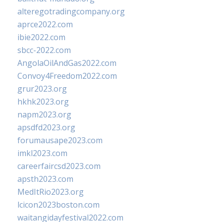
alteregotradingcompany.org
aprce2022.com
ibie2022.com
sbcc-2022.com
AngolaOilAndGas2022.com
Convoy4Freedom2022.com
grur2023.org
hkhk2023.org
napm2023.org
apsdfd2023.org
forumausape2023.com
imkl2023.com
careerfaircsd2023.com
apsth2023.com
MedItRio2023.org
lcicon2023boston.com
waitangidayfestival2022.com