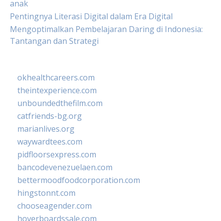
anak
Pentingnya Literasi Digital dalam Era Digital
Mengoptimalkan Pembelajaran Daring di Indonesia:
Tantangan dan Strategi
okhealthcareers.com
theintexperience.com
unboundedthefilm.com
catfriends-bg.org
marianlives.org
waywardtees.com
pidfloorsexpress.com
bancodevenezuelaen.com
bettermoodfoodcorporation.com
hingstonnt.com
chooseagender.com
hoverboardssale.com