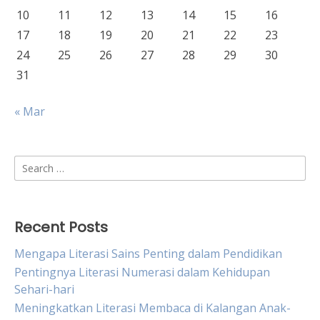
10
11
12
13
14
15
16
17
18
19
20
21
22
23
24
25
26
27
28
29
30
31
« Mar
Search
for:
Recent Posts
Mengapa Literasi Sains Penting dalam Pendidikan
Pentingnya Literasi Numerasi dalam Kehidupan
Sehari-hari
Meningkatkan Literasi Membaca di Kalangan Anak-