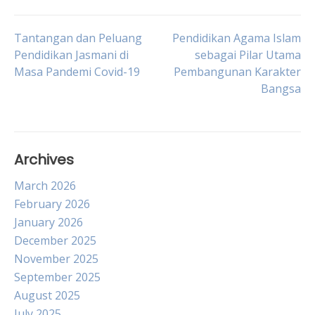
Post
Tantangan dan Peluang
Pendidikan Agama Islam
Pendidikan Jasmani di
sebagai Pilar Utama
Masa Pandemi Covid-19
Pembangunan Karakter
navigation
Bangsa
Archives
March 2026
February 2026
January 2026
December 2025
November 2025
September 2025
August 2025
July 2025