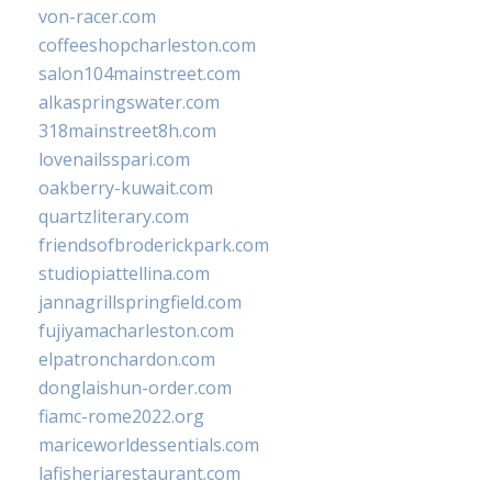
von-racer.com
coffeeshopcharleston.com
salon104mainstreet.com
alkaspringswater.com
318mainstreet8h.com
lovenailsspari.com
oakberry-kuwait.com
quartzliterary.com
friendsofbroderickpark.com
studiopiattellina.com
jannagrillspringfield.com
fujiyamacharleston.com
elpatronchardon.com
donglaishun-order.com
fiamc-rome2022.org
mariceworldessentials.com
lafisheriarestaurant.com