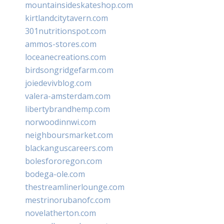
mountainsideskateshop.com
kirtlandcitytavern.com
301nutritionspot.com
ammos-stores.com
loceanecreations.com
birdsongridgefarm.com
joiedevivblog.com
valera-amsterdam.com
libertybrandhemp.com
norwoodinnwi.com
neighboursmarket.com
blackanguscareers.com
bolesfororegon.com
bodega-ole.com
thestreamlinerlounge.com
mestrinorubanofc.com
novelatherton.com