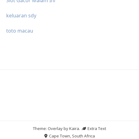
Slot Gacor Malam Ini
keluaran sdy
toto macau
Theme: Overlay by
Kaira
.
Extra Text
Cape Town, South Africa