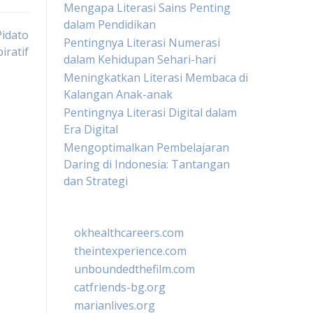
Mengapa Literasi Sains Penting
dalam Pendidikan
Pidato
Pentingnya Literasi Numerasi
iratif
dalam Kehidupan Sehari-hari
Meningkatkan Literasi Membaca di
Kalangan Anak-anak
Pentingnya Literasi Digital dalam
Era Digital
Mengoptimalkan Pembelajaran
Daring di Indonesia: Tantangan
dan Strategi
okhealthcareers.com
theintexperience.com
unboundedthefilm.com
catfriends-bg.org
marianlives.org