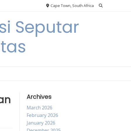
Cape Town, South Africa
si Seputar
itas
an
Archives
March 2026
February 2026
January 2026
December 2025