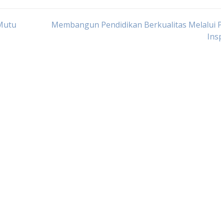
Mutu
Membangun Pendidikan Berkualitas Melalui 
Insp