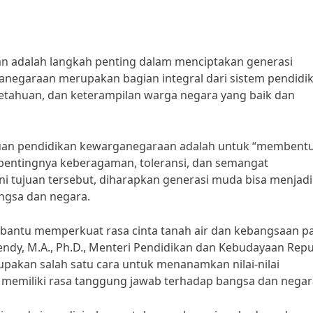
n adalah langkah penting dalam menciptakan generasi
anegaraan merupakan bagian integral dari sistem pendidi
tahuan, dan keterampilan warga negara yang baik dan
tujuan pendidikan kewarganegaraan adalah untuk “membent
pentingnya keberagaman, toleransi, dan semangat
 tujuan tersebut, diharapkan generasi muda bisa menjadi
ngsa dan negara.
antu memperkuat rasa cinta tanah air dan kebangsaan p
endy, M.A., Ph.D., Menteri Pendidikan dan Kebudayaan Repu
pakan salah satu cara untuk menanamkan nilai-nilai
memiliki rasa tanggung jawab terhadap bangsa dan negar