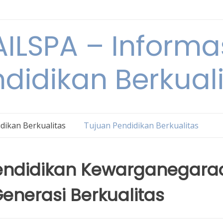
ILSPA – Informa
didikan Berkual
dikan Berkualitas
Tujuan Pendidikan Berkualitas
endidikan Kewarganegara
enerasi Berkualitas