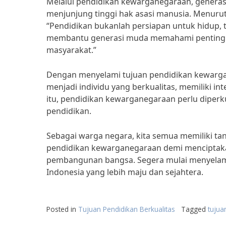
Melalui pendidikan kewarganegaraan, genera
menjunjung tinggi hak asasi manusia. Menurut 
“Pendidikan bukanlah persiapan untuk hidup, 
membantu generasi muda memahami pentingn
masyarakat.”
Dengan menyelami tujuan pendidikan kewarga
menjadi individu yang berkualitas, memiliki i
itu, pendidikan kewarganegaraan perlu diperk
pendidikan.
Sebagai warga negara, kita semua memiliki
pendidikan kewarganegaraan demi menciptaka
pembangunan bangsa. Segera mulai menyelami
Indonesia yang lebih maju dan sejahtera.
Posted in
Tujuan Pendidikan Berkualitas
Tagged
tujua