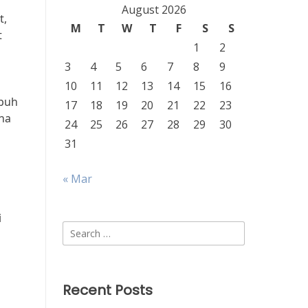
August 2026
t,
M
T
W
T
F
S
S
t
1
2
3
4
5
6
7
8
9
10
11
12
13
14
15
16
mbuh
17
18
19
20
21
22
23
ena
24
25
26
27
28
29
30
31
« Mar
i
Search
for:
Recent Posts