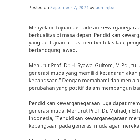
Posted on
September 7, 2024
by
adminjbe
Menyelami tujuan pendidikan kewarganegaraa
berkualitas di masa depan. Pendidikan kewarg
yang bertujuan untuk membentuk sikap, penge
bertanggung jawab.
Menurut Prof. Dr. H. Syawal Gultom, M.Pd., 
generasi muda yang memiliki kesadaran akan 
kebangsaan.” Dengan memahami dan menjalani
perubahan yang positif dalam membangun ba
Pendidikan kewarganegaraan juga dapat memb
generasi muda. Menurut Prof. Dr. Muhadjir Eff
Indonesia, “Pendidikan kewarganegaraan meru
kebangsaan pada generasi muda agar mereka 