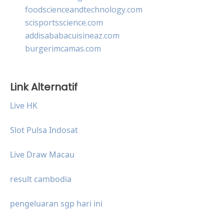
foodscienceandtechnology.com
scisportsscience.com
addisababacuisineaz.com
burgerimcamas.com
Link Alternatif
Live HK
Slot Pulsa Indosat
Live Draw Macau
result cambodia
pengeluaran sgp hari ini