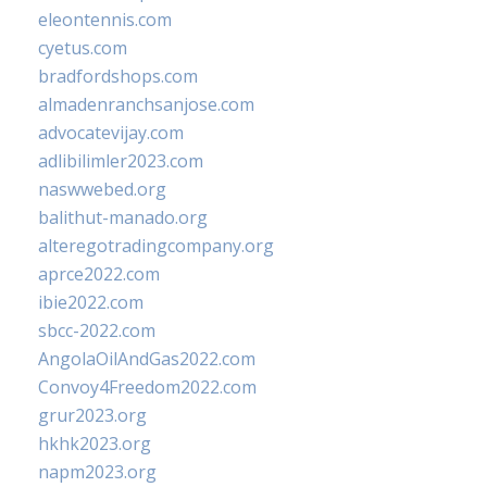
eleontennis.com
cyetus.com
bradfordshops.com
almadenranchsanjose.com
advocatevijay.com
adlibilimler2023.com
naswwebed.org
balithut-manado.org
alteregotradingcompany.org
aprce2022.com
ibie2022.com
sbcc-2022.com
AngolaOilAndGas2022.com
Convoy4Freedom2022.com
grur2023.org
hkhk2023.org
napm2023.org