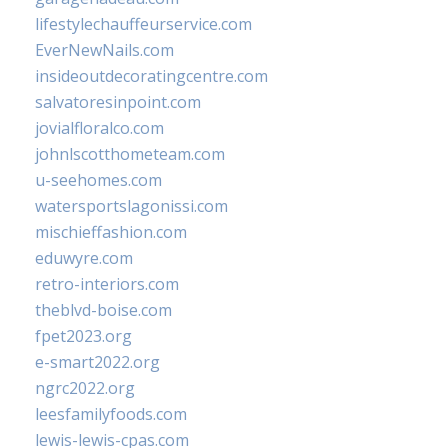
lifestylechauffeurservice.com
EverNewNails.com
insideoutdecoratingcentre.com
salvatoresinpoint.com
jovialfloralco.com
johnlscotthometeam.com
u-seehomes.com
watersportslagonissi.com
mischieffashion.com
eduwyre.com
retro-interiors.com
theblvd-boise.com
fpet2023.org
e-smart2022.org
ngrc2022.org
leesfamilyfoods.com
lewis-lewis-cpas.com