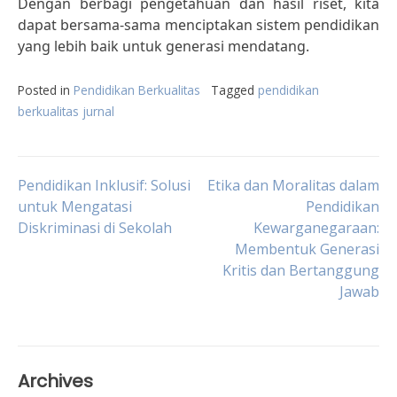
Dengan berbagi pengetahuan dan hasil riset, kita
dapat bersama-sama menciptakan sistem pendidikan
yang lebih baik untuk generasi mendatang.
Posted in
Pendidikan Berkualitas
Tagged
pendidikan
berkualitas jurnal
Post
Pendidikan Inklusif: Solusi
Etika dan Moralitas dalam
untuk Mengatasi
Pendidikan
Diskriminasi di Sekolah
Kewarganegaraan:
navigation
Membentuk Generasi
Kritis dan Bertanggung
Jawab
Archives