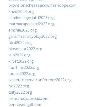
provisionscheeseandwineshoppe.com
khedi2023.org
akademikgeriatri2023.org
marmarapediatri2023.org
emchie2023.org
girisimselradyoloji2022.org
utcd2022.org
biosensor2022.org
ialp2022.org
klivet2022.org
ifac-hms2022.org
taoms2022.org
iias-euromena-conference2022.org
ivd2022.org
csity2022.org
ibsarstudyabroad.com
bennusehgall.com