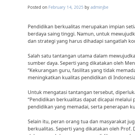
Posted on
February 14, 2025
by
adminjbe
Pendidikan berkualitas merupakan impian set
berdaya saing tinggi. Namun, untuk mewujudk
dan strategi yang harus dihadapi sangatlah k
Salah satu tantangan utama dalam mewujudkan
sumber daya. Seperti yang dikatakan oleh Me
“Kekurangan guru, fasilitas yang tidak mema
meningkatkan kualitas pendidikan di Indonesia
Untuk mengatasi tantangan tersebut, diperluka
“Pendidikan berkualitas dapat dicapai melalui
pendidikan yang memadai, serta penerapan k
Selain itu, peran orang tua dan masyarakat j
berkualitas. Seperti yang dikatakan oleh Prof.