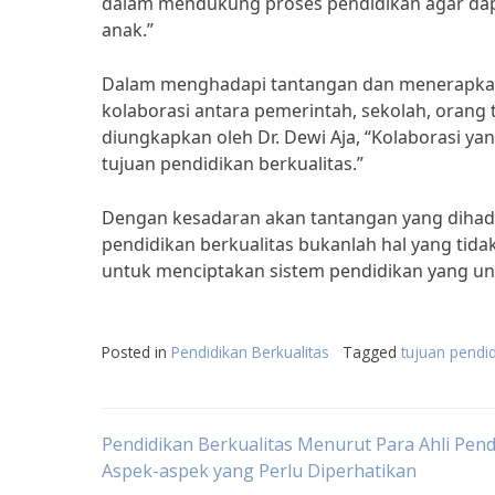
dalam mendukung proses pendidikan agar dapa
anak.”
Dalam menghadapi tantangan dan menerapkan 
kolaborasi antara pemerintah, sekolah, orang
diungkapkan oleh Dr. Dewi Aja, “Kolaborasi y
tujuan pendidikan berkualitas.”
Dengan kesadaran akan tantangan yang dihada
pendidikan berkualitas bukanlah hal yang ti
untuk menciptakan sistem pendidikan yang un
Posted in
Pendidikan Berkualitas
Tagged
tujuan pendid
Post
Pendidikan Berkualitas Menurut Para Ahli Pend
Aspek-aspek yang Perlu Diperhatikan