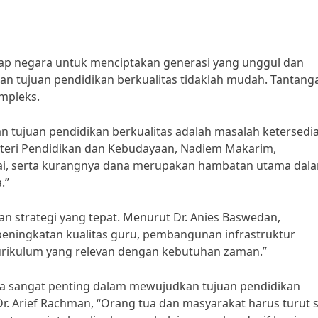
iap negara untuk menciptakan generasi yang unggul dan
an tujuan pendidikan berkualitas tidaklah mudah. Tantang
ompleks.
 tujuan pendidikan berkualitas adalah masalah ketersedi
nteri Pendidikan dan Kebudayaan, Nadiem Makarim,
dai, serta kurangnya dana merupakan hambatan utama dal
.”
n strategi yang tepat. Menurut Dr. Anies Baswedan,
 peningkatan kualitas guru, pembangunan infrastruktur
urikulum yang relevan dengan kebutuhan zaman.”
uga sangat penting dalam mewujudkan tujuan pendidikan
 Dr. Arief Rachman, “Orang tua dan masyarakat harus turut 