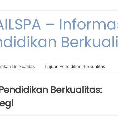
ILSPA – Informa
didikan Berkual
dikan Berkualitas
Tujuan Pendidikan Berkualitas
endidikan Berkualitas:
egi