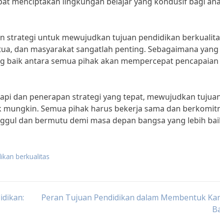
t menciptakan lingkungan belajar yang kondusif bagi ana
strategi untuk mewujudkan tujuan pendidikan berkualita
 tua, dan masyarakat sangatlah penting. Sebagaimana yang
ang baik antara semua pihak akan mempercepat pencapaian
pi dan penerapan strategi yang tepat, mewujudkan tujua
dak mungkin. Semua pihak harus bekerja sama dan berkomi
ggul dan bermutu demi masa depan bangsa yang lebih bai
ikan berkualitas
idikan:
Peran Tujuan Pendidikan dalam Membentuk Kar
B