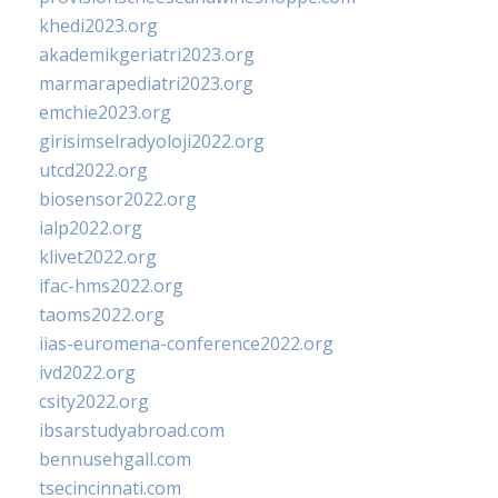
khedi2023.org
akademikgeriatri2023.org
marmarapediatri2023.org
emchie2023.org
girisimselradyoloji2022.org
utcd2022.org
biosensor2022.org
ialp2022.org
klivet2022.org
ifac-hms2022.org
taoms2022.org
iias-euromena-conference2022.org
ivd2022.org
csity2022.org
ibsarstudyabroad.com
bennusehgall.com
tsecincinnati.com