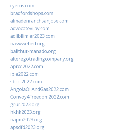
cyetus.com
bradfordshops.com
almadenranchsanjose.com
advocatevijay.com
adlibilimler2023.com
naswwebed.org
balithut-manado.org
alteregotradingcompany.org
aprce2022.com
ibie2022.com
sbcc-2022.com
AngolaOilAndGas2022.com
Convoy4Freedom2022.com
grur2023.org
hkhk2023.org
napm2023.org
apsdfd2023.org