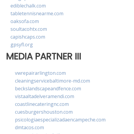
ediblechalk.com
tabletennisnearme.com
oaksofa.com
soultacohtx.com
capishcaps.com
gpsyfl.org
MEDIA PARTNER III
vwrepairarlington.com
cleaningservicebaltimore-md.com
beckslandscapeandfence.com
vistaaltadelveramendi.com
coastlinecateringnc.com
cuesburgershouston.com
psicologiaespecializadaencampeche.com
dmtacos.com