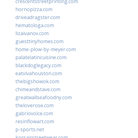
crescentstreetprinting.com
hornopizza.com
driveadragster.com
hematologa.com
lizaivanov.com
guesttinyhomes.com
home-plow-by-meyer.com
palatelatincuisine.com
blackdoglegacy.com
eatvivahouston.com
thebigshowok.com
chimeandstave.com
greatwallseafoodny.com
theloverose.com
gabriovoice.com
resinflowart.com
p-sports.net
korsairstreetwear.com