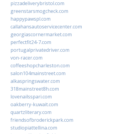
pizzadeliverybristol.com
greenstarsmogcheck.com
happypawspl.com
callahansautoservicecenter.com
georgiascornermarket.com
perfectfit24-7.com
portugalprivatedriver.com
von-racer.com
coffeeshopcharleston.com
salon104mainstreet.com
alkaspringswater.com
318mainstreet8h.com
lovenailsspari.com
oakberry-kuwait.com
quartzliterary.com
friendsofbroderickpark.com
studiopiattellina.com